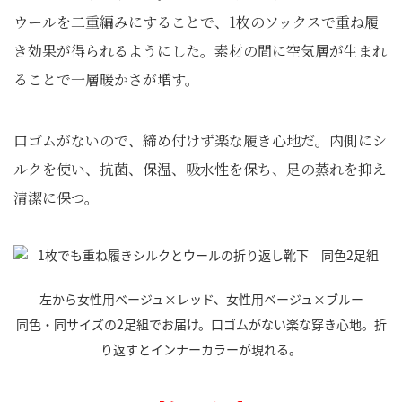
ウールを二重編みにすることで、1枚のソックスで重ね履
き効果が得られるようにした。素材の間に空気層が生まれ
ることで一層暖かさが増す。
口ゴムがないので、締め付けず楽な履き心地だ。内側にシ
ルクを使い、抗菌、保温、吸水性を保ち、足の蒸れを抑え
清潔に保つ。
左から女性用ベージュ×レッド、女性用ベージュ×ブルー
同色・同サイズの2足組でお届け。口ゴムがない楽な穿き心地。折
り返すとインナーカラーが現れる。