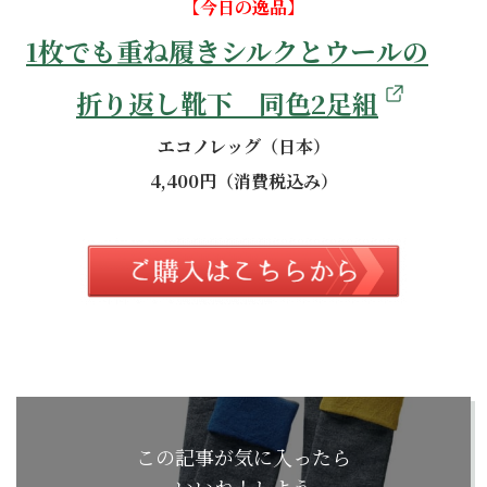
【今日の逸品】
1枚でも重ね履きシルクとウールの
折り返し靴下 同色2足組
エコノレッグ（日本）
4,400円（消費税込み）
この記事が気に入ったら