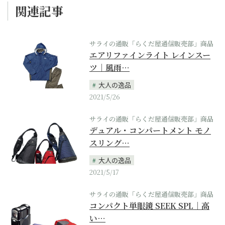
関連記事
サライの通販「らくだ屋通信販売部」商品
エアリファインライト レインスー
ツ｜風雨…
大人の逸品
2021/5/26
サライの通販「らくだ屋通信販売部」商品
デュアル・コンパートメント モノ
スリング…
大人の逸品
2021/5/17
サライの通販「らくだ屋通信販売部」商品
コンパクト単眼鏡 SEEK SPL｜高
い…