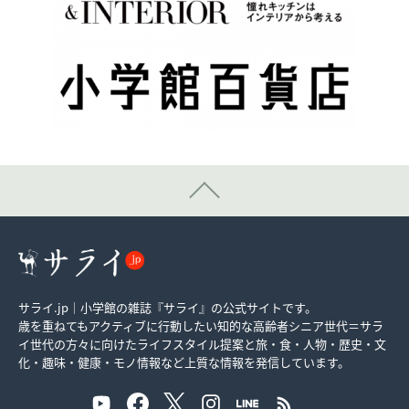
サライ.jp｜小学館の雑誌『サライ』の公式サイトです。
歳を重ねてもアクティブに行動したい知的な高齢者シニア世代＝サラ
イ世代の方々に向けたライフスタイル提案と旅・食・人物・歴史・文
化・趣味・健康・モノ情報など上質な情報を発信しています。