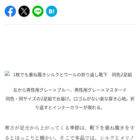
左から男性用グレー×ブルー、男性用グレー×マスタード
同色・同サイズの2足組でお届け。口ゴムがない楽な穿き心地。折
り返すとインナーカラーが現れる。
寒さが足元から上がってくる季節は、靴下を重ね履きをす
るとほっこりと暖かい。そこで本品では、シルクとメリノ