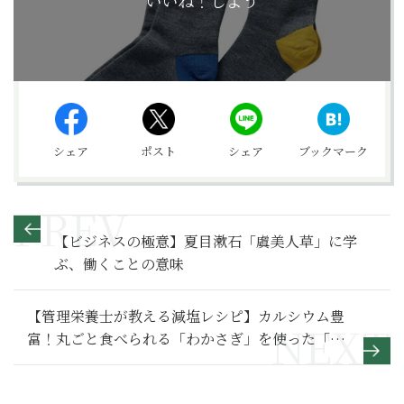
いいね！しよう
シェア
ポスト
シェア
ブックマーク
【ビジネスの極意】夏目漱石「虞美人草」に学
ぶ、働くことの意味
【管理栄養士が教える減塩レシピ】カルシウム豊
富！丸ごと食べられる「わかさぎ」を使った「カ
レーマヨ揚げ」「アヒージョ」