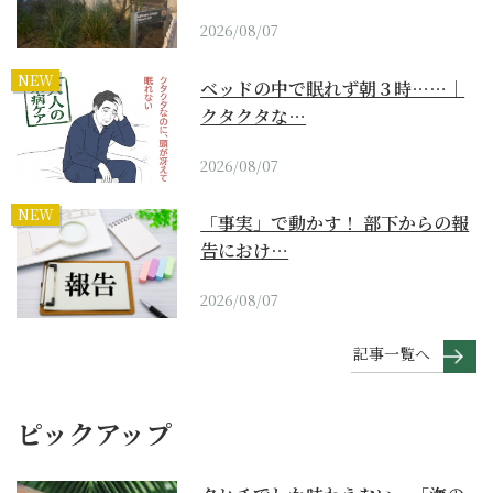
2026/08/07
NEW
ベッドの中で眠れず朝３時……｜
クタクタな…
2026/08/07
NEW
「事実」で動かす！ 部下からの報
告におけ…
2026/08/07
記事一覧へ
ピックアップ