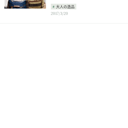
大人の逸品
2017/3/20