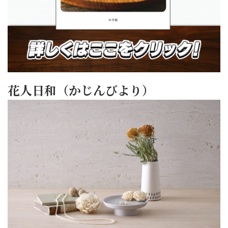
花人日和（かじんびより）