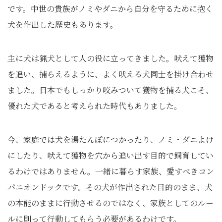
です。中世の貴族がノミやダニから自分を守るために抱く
犬を作出した歴史もあります。
主に犬は猟犬として人の役に立ってきました。吠えて獲物
を追い、捕らえるように、よく吠える犬同士を掛け合わせ
ました。日本でもしっかり咬みついて獲物を捕る犬こそ、
優れた犬であると考えられた時代もありました。
今、家庭では犬を湯たんぽにつかったり、ノミ・ダニよけ
にしたり、吠えて獲物を穴から追い出す目的で飼育してい
るわけではありません。一緒に暮らす家族、愛すべきコン
パニオンドックです。その犬が作出された目的のまま、犬
の本能のままに行動させるのではなく、家族としてのルー
ルに則って行動してもらう必要があるわけです。