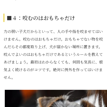
■４：咬むのはおもちゃだけ
力の弱い子犬だからといって、人の手や指を咬ませてはい
けません。咬むのはおもちゃだけ。おもちゃでない物を咬
んだらその都度取り上げ、犬が届かない場所に置きます。
咬んでよいのはおもちゃだけであるというルールを教えて
あげましょう。最初はわからなくても、何回も気長に、根
気よく続けるのがコツです。絶対に例外を作ってはいけま
せん。