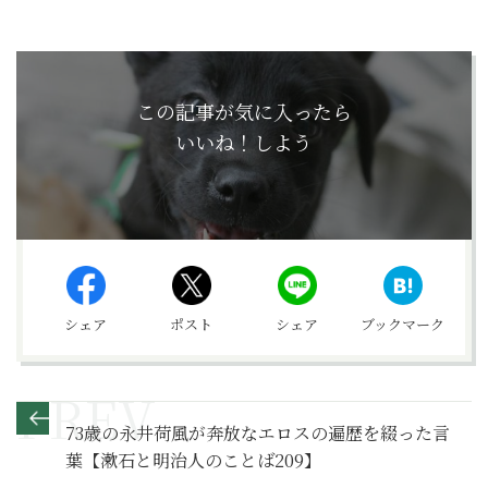
この記事が気に入ったら
いいね！しよう
シェア
ポスト
シェア
ブックマーク
73歳の永井荷風が奔放なエロスの遍歴を綴った言
葉【漱石と明治人のことば209】