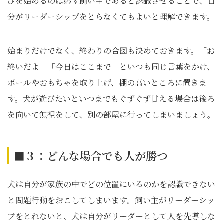
びを始めるのは必ず飼い主であると認識させることで、自
分がリーダーシップをとらなくてもよいと理解できます。
始まりだけでなく、終わりの合図も決めておきます。「お
終いだよ」「今日はここまで」といつも同じ言葉をかけ、
ボールやおもちゃを取り上げ、棚の高いところに置きま
す。犬が遊びたいといつまでもぐずぐず甘える場合は後ろ
を向いて無視をして、別の部屋に行ってしまいましょう。
■３：どんな場合でも人が勝つ
犬は自分が家族の中でどの位置にいるのかを認識できない
と問題行動をおこしてしまいます。飼い主がリーダーシッ
プをとれないと、犬は自分がリーダーとして人を先導しな