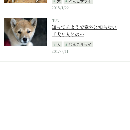
犬
わんこサライ
2018/1/22
生活
知ってるようで意外と知らない
「犬と人との…
犬
わんこサライ
2017/7/11