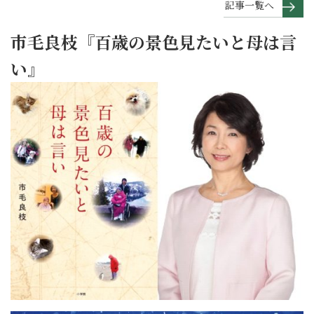
記事一覧へ
市毛良枝『百歳の景色見たいと母は言
い』