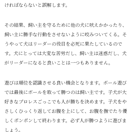
ければならないと誤解します。
その結果、飼い主を守るために他の犬に吠えかかったり、
飼い主に勝手な行動をさせないように咬みついてくる。そ
うやって犬はリーダーの役目を必死に果たしているので
す。犬にとっては大変な苦労だし、飼い主は迷惑だし、犬
がリーダーになると良いことは一つもありません。
遊びは順位を認識させる良い機会となります。ボール遊び
では最後にボールを取って勝つのは飼い主です。子犬が大
好きなプロレスごっこでも人が勝ちを決めます。子犬をや
さしくひっくり返してお腹を上にして、お腹を撫でたり優
しくポンポンして終わります。必ず人が勝つように遊びま
しょう。