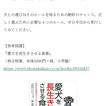
犬との遊びはそのルールを知るための絶好のチャンス。正
しく遊ぶために必要な４つのルール。ぜひ今日から実行し
てみてください。
【参考図書】
『愛犬を長生きさせる食事』
（林文明著、本体1000円＋税、小学館）
https://www.shogakukan.co.jp/books/09310837