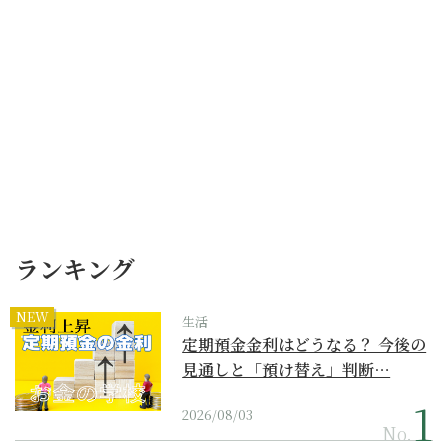
ランキング
NEW
生活
定期預金金利はどうなる？ 今後の
見通しと「預け替え」判断…
2026/08/03
No.