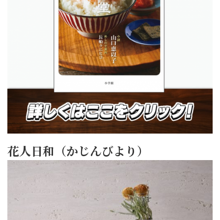
花人日和（かじんびより）