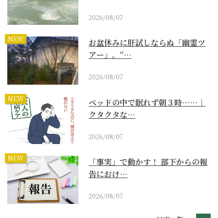
2026/08/07
NEW
お盆休みに肝試しならぬ「幽霊ツ
アー」。“…
2026/08/07
NEW
ベッドの中で眠れず朝３時……｜
クタクタな…
2026/08/07
NEW
「事実」で動かす！ 部下からの報
告におけ…
2026/08/07