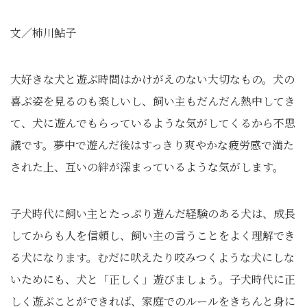
文／柿川鮎子
大好きな犬と遊ぶ時間はかけがえのない大切なもの。犬の
喜ぶ姿を見るのも楽しいし、飼い主もだんだん熱中してき
て、犬に遊んでもらっているような気がしてくるから不思
議です。夢中で遊んだ後はすっきり爽やかな疲労感で満た
された上、互いの絆が深まっているような気がします。
子犬時代に飼い主とたっぷり遊んだ経験のある犬は、成長
してからも人を信頼し、飼い主の言うことをよく理解でき
る犬になります。むだに吠えたり咬みつくような犬にしな
いためにも、犬と「正しく」遊びましょう。子犬時代に正
しく遊ぶことができれば、家庭でのルールをきちんと身に