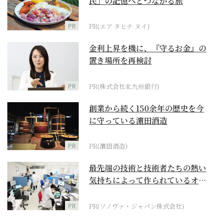
民」の記憶へとつながる旅
PR
PR(エア タヒチ ヌイ)
金利上昇を機に、『守るお金』の
置き場所を再検討
PR
PR(株式会社北九州銀行)
創業から続く150余年の歴史を今
に守っている濵田酒造
PR
PR(濵田酒造)
最先端の技術と技術者たちの熱い
気持ちによって作られているオー
ダーメイド補聴器
PR
PR(ソノヴァ・ジャパン株式会社)