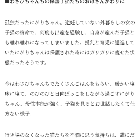
■わさびちゃんちの保護子猫たちのお母さんがわりに
孤独だったにがりちゃん。避妊していない外暮らしの女の
子猫の宿命で、何度も出産を経験し、自身が産んだ子猫と
も離れ離れになってしまいました。授乳と育児に邁進して
いたにがりちゃんは保護された時にはガリガリに痩せた状
態だったそうです。
今はわさびちゃんちでたくさんごはんをもらい、暖かい寝
床に寝て、のびのびと日向ぼっこをしながら過ごすにがり
ちゃん。母性本能が強く、子猫を見るとお世話したくて仕
方ない様子。
行き場のなくなった猫たちを不憫に思う気持ちは、誰にだ