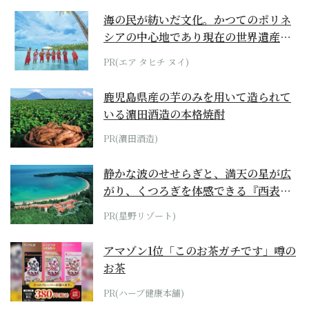
海の民が紡いだ文化。かつてのポリネ
シアの中心地であり現在の世界遺産か
らみえてくる...
PR(エア タヒチ ヌイ)
鹿児島県産の芋のみを用いて造られて
いる濵田酒造の本格焼酎
PR(濵田酒造)
静かな波のせせらぎと、満天の星が広
がり、くつろぎを体感できる『西表島
ホテル by...
PR(星野リゾート)
アマゾン1位「このお茶ガチです」噂の
お茶
PR(ハーブ健康本舗)