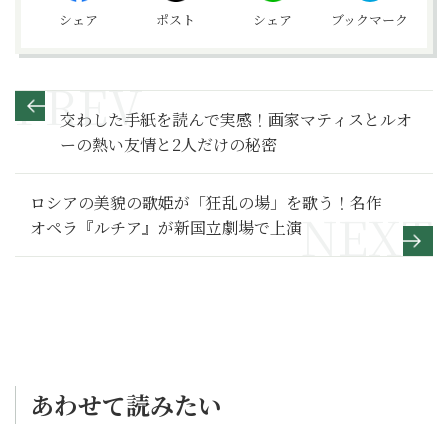
シェア
ポスト
シェア
ブックマーク
交わした手紙を読んで実感！画家マティスとルオ
ーの熱い友情と2人だけの秘密
ロシアの美貌の歌姫が「狂乱の場」を歌う！名作
オペラ『ルチア』が新国立劇場で上演
あわせて読みたい