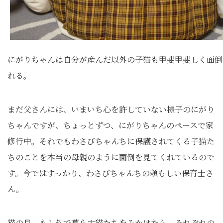
にがりちゃんは自分が産んだ以外の子猫も甲斐甲斐しく面倒
れる。
まだ父さんには、いまいち心を許していない様子のにがり
ちゃんですが、ちょっとずつ、にがりちゃんのペースで家
修行中。それでもわさびちゃんちに保護されてくる子猫た
ちのことを本当の母親のように面倒を見てくれているので
す。今ではすっかり、わさびちゃんちの頼もしい保育士さ
ん。
猫の月、もし外で暮らす猫たちをみかけたら、それぞれの