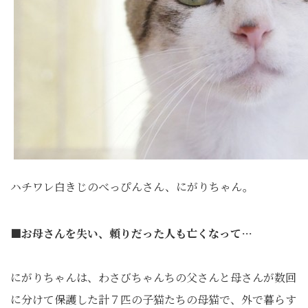
ハチワレ白きじのべっぴんさん、にがりちゃん。
■お母さんを失い、頼りだった人も亡くなって…
にがりちゃんは、わさびちゃんちの父さんと母さんが数回
に分けて保護した計７匹の子猫たちの母猫で、外で暮らす