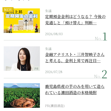
NEW
生活
定期預金金利はどうなる？ 今後の
見通しと「預け替え」判断…
2026/08/03
No.
生活
金融アナリスト・三井智映子さん
と考える、金利上昇で再注目…
PR
2026/07/28
No.
鹿児島県産の芋のみを用いて造ら
れている濵田酒造の本格焼酎
PR(濵田酒造)