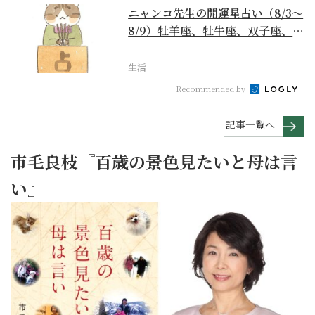
ニャンコ先生の開運星占い（8/3～
8/9）牡羊座、牡牛座、双子座、蟹
座編
生活
Recommended by
記事一覧へ
市毛良枝『百歳の景色見たいと母は言
い』