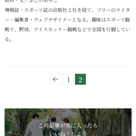
取材・文／ふじのあやこ
情報誌・スポーツ誌の出版社２社を経て、フリーのライタ
ー・編集者・ウェブデザイナーとなる。趣味はスポーツ観
戦で、野球、アイスホッケー観戦などで全国を行脚してい
る。
1
2
この記事が気に入ったら
いいね！しよう