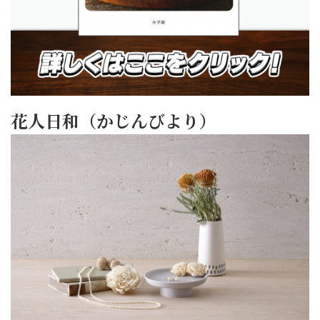
花人日和（かじんびより）