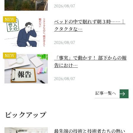
2026/08/07
NEW
ベッドの中で眠れず朝３時……｜
クタクタな…
2026/08/07
NEW
「事実」で動かす！ 部下からの報
告におけ…
2026/08/07
記事一覧へ
ピックアップ
最先端の技術と技術者たちの熱い