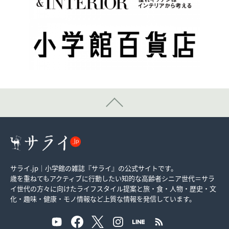
サライ.jp｜小学館の雑誌『サライ』の公式サイトです。
歳を重ねてもアクティブに行動したい知的な高齢者シニア世代＝サラ
イ世代の方々に向けたライフスタイル提案と旅・食・人物・歴史・文
化・趣味・健康・モノ情報など上質な情報を発信しています。