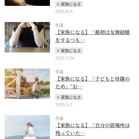
家族になる
2025/8/9
生活
【家族になる】「最初は友情結婚
をするつも…
家族になる
2025/7/26
生活
【家族になる】「子どもと母親の
ため」“お…
家族になる
2025/5/3
生活
【家族になる】「自分の居場所は
残っていた…