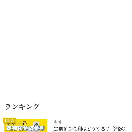
ランキング
NEW
生活
定期預金金利はどうなる？ 今後の