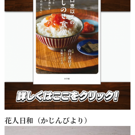
花人日和（かじんびより）