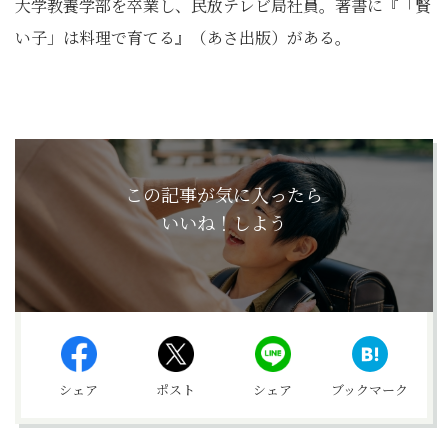
大学教養学部を卒業し、民放テレビ局社員。著書に『「賢
い子」は料理で育てる』（あさ出版）がある。
この記事が気に入ったら
いいね！しよう
シェア
ポスト
シェア
ブックマーク