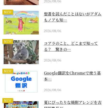
2026/08/06
NEW
聖書を読んだことはないがアダム
もノアも知…
2026/08/06
NEW
コアラのこと、どこまで知って
る？ 驚きの…
2026/08/06
NEW
Google翻訳をChromeで使う基
本…
2026/08/06
NEW
夏にぴったりな焼酎アレンジを吉