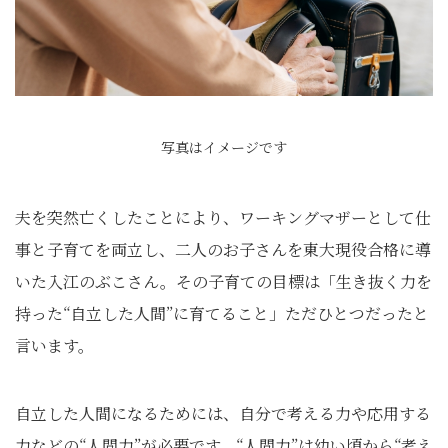
写真はイメージです
夫を突然亡くしたことにより、ワーキングマザーとして仕
事と子育てを両立し、二人のお子さんを東大現役合格に導
いた入江のぶこさん。その子育ての目標は「生き抜く力を
持った“自立した人間”に育てること」ただひとつだったと
言います。
自立した人間になるためには、自分で考える力や応用する
力などの“人間力”が必要です。“人間力”は幼い頃から“考え