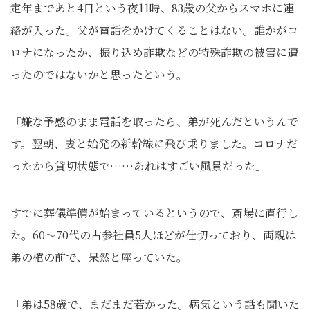
定年まであと4日という夜11時、83歳の父からスマホに連
絡が入った。父が電話をかけてくることはない。誰かがコ
ロナになったか、振り込め詐欺などの特殊詐欺の被害に遭
ったのではないかと思ったという。
「嫌な予感のまま電話を取ったら、弟が死んだというんで
す。翌朝、妻と始発の新幹線に飛び乗りました。コロナだ
ったから貸切状態で……あれはすごい風景だった」
すでに葬儀準備が始まっているというので、斎場に直行し
た。60〜70代の古参社員5人ほどが仕切っており、両親は
弟の棺の前で、呆然と座っていた。
「弟は58歳で、まだまだ若かった。病気という話も聞いた