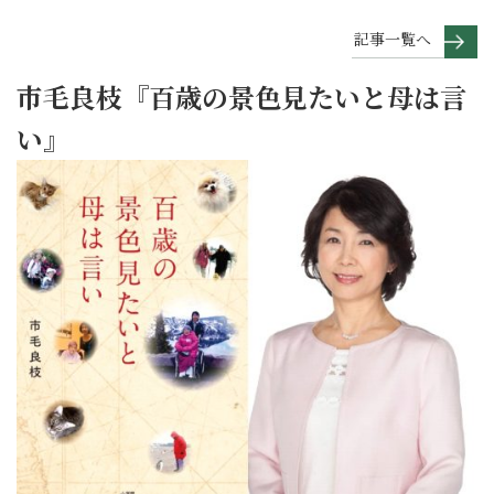
記事一覧へ
市毛良枝『百歳の景色見たいと母は言
い』