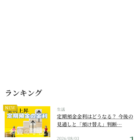
ランキング
NEW
生活
定期預金金利はどうなる？ 今後の
見通しと「預け替え」判断…
2026/08/03