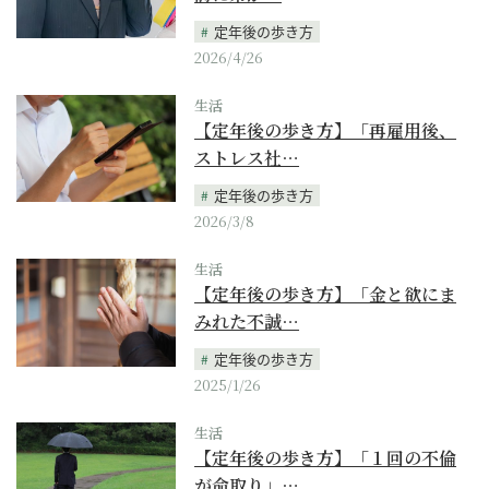
定年後の歩き方
2026/4/26
生活
【定年後の歩き方】「再雇用後、
ストレス社…
定年後の歩き方
2026/3/8
生活
【定年後の歩き方】「金と欲にま
みれた不誠…
定年後の歩き方
2025/1/26
生活
【定年後の歩き方】「１回の不倫
が命取り」…