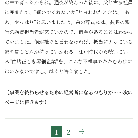
の中で育ったからね。通夜が終わった後に、父と古参社員
に囲まれて、“継いでくれないか”と言われたときは、“あ
あ、やっぱり”と思いましたよ。弟の葬式には、数名の銀
行の融資担当者が来ていたので、借金があることはわかっ
ていました。僕が継ぐと言わなければ、抵当に入っている
家や貸しビルが持っていかれる。江戸時代から続いてい
る“由緒正しき零細企業”を、こんな不祥事でたたむわけに
はいかないですし、継ぐと答えました」
【事業を終わらせるための経営者になるつもりが……次の
ページに続きます】
1
2