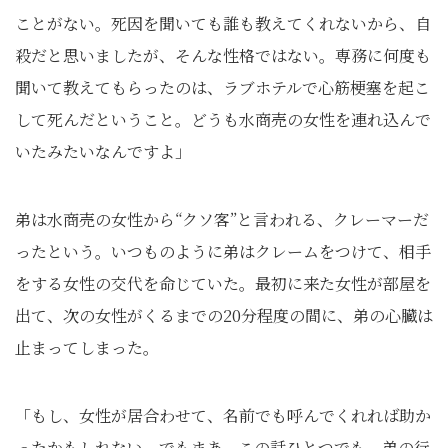
ことがない。死因を聞いても誰も教えてくれないから、自
殺だと思いましたが、そんな性格ではない。専務に何度も
聞いて教えてもらったのは、ラブホテルで心筋梗塞を起こ
して死んだということ。どうも水商売の女性を連れ込んで
いたみたいなんですよ」
弟は水商売の女性から“クソ客”と言われる、クレーマーだ
ったという。いつものように弟はクレームをつけて、相手
をする女性の交代を命じていた。最初に来た女性が部屋を
出て、次の女性がくるまでの20分程度の間に、弟の心臓は
止まってしまった。
「もし、女性が居合わせて、名前でも呼んでくれれば助か
ったかもしれない。でもまあ、この話ひとつでも、弟の行