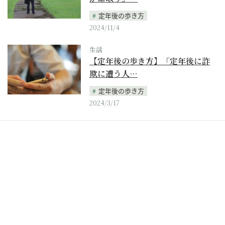
定年後の歩き方
2024/11/4
生活
【定年後の歩き方】「定年後に詐
欺に遭う人…
定年後の歩き方
2024/3/17