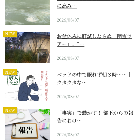
に高み…
2026/08/07
NEW
お盆休みに肝試しならぬ「幽霊ツ
アー」。“…
2026/08/07
NEW
ベッドの中で眠れず朝３時……｜
クタクタな…
2026/08/07
NEW
「事実」で動かす！ 部下からの報
告におけ…
2026/08/07