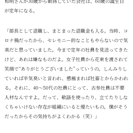
和明さんが30歳から勤務していた会社は、60歳の誕生日
が定年になる。
「部長として退職し、まとまった退職金も入る。当時、コ
ロナ禍だったから、セレモニー的なこともやらないので気
楽だと思っていました。今まで定年の社員を見送ってきた
けど、あれは嫌なものだよ。女子社員から花束を渡されて
笑顔で“ありがとうございました”っていうの。しんみりし
ていれば辛気臭いと言われ、感極まれば社畜とからかわれ
る。それに、40〜50代の社員にとって、古参社員は不要
人材なんですよ。だって、敬語を使ったり、立てたりしな
くちゃいけない存在が組織にいると煙たいもの。僕がそう
だったからその気持ちがよくわかる（笑）」