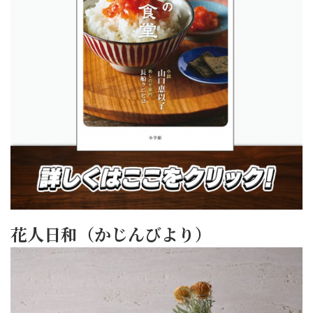
花人日和（かじんびより）