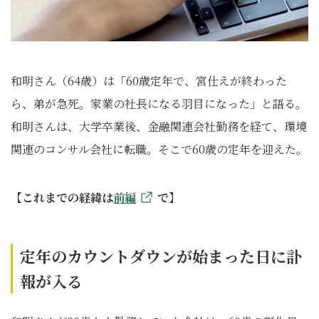
和明さん（64歳）は「60歳定年で、宮仕えが終わった
ら、弟が急死。家業の社長になる羽目になった」と語る。
和明さんは、大学卒業後、金融関連会社勤務を経て、環境
関連のコンサル会社に転職。そこで60歳の定年を迎えた。
【これまでの経緯は
前編
で】
定年のカウントダウンが始まった日に訃
報が入る