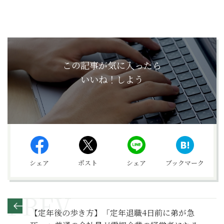
この記事が気に入ったら
いいね！しよう
シェア
ポスト
シェア
ブックマーク
【定年後の歩き方】「定年退職4日前に弟が急