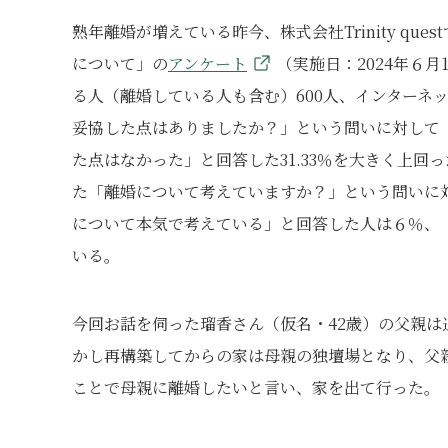
熟年離婚が増えている昨今、株式会社Trinity q
について」の
アンケート
（実施日：2024年６月
る人（離婚している人も含む）600人、インターネ
妥協した点はありましたか？」という問いに対して「
た点はなかった」と回答した31.33％を大きく上
た「離婚について考えていますか？」という問いに
について本気で考えている」と回答した人は６％、「
いる。
今回お話を伺った瑠香さん（仮名・42歳）の父親
かし再構築してからの家は母親の独壇場となり、父
ことで母親に離婚したいと言い、家を出て行った。