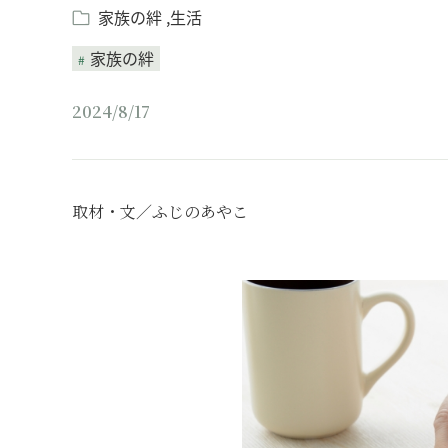
家族の絆
生活
家族の絆
2024/8/17
取材・文／ふじのあやこ