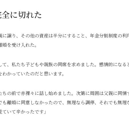
完全に切れた
親に譲り、その他の資産は半分にすること、年金分割制度の利
離婚を受け入れた。
して、私たち子どもや親族の同席を求めました。感情的になる
をわかっていたのだと思います。
たちの前で赤裸々に話し始めました。次第に周囲は父親に同情
でも離婚に同意しなかったので、無理なら調停、それでも無理
見ていて辛かったです」