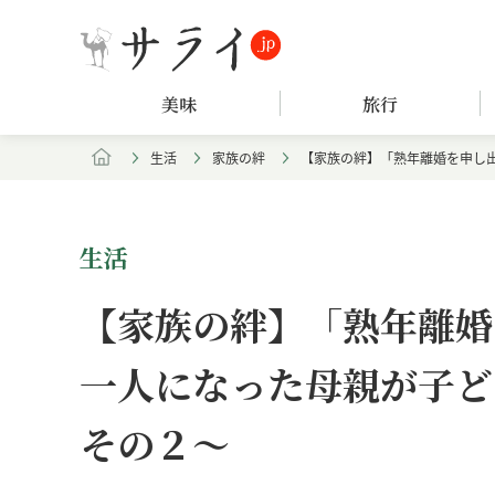
美味
旅行
生活
家族の絆
【家族の絆】「熟年離婚を申し
生活
【家族の絆】「熟年離婚
一人になった母親が子ど
その２～