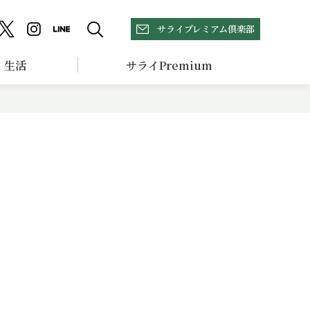
サライプレミアム倶楽部
生活
サライPremium