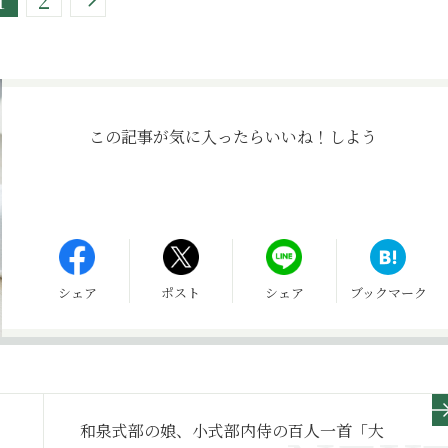
この記事が気に入ったら
いいね！しよう
シェア
ポスト
シェア
ブックマーク
和泉式部の娘、小式部内侍の百人一首「大