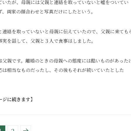
ていたが、母親には父親と連絡を取っていないと嘘をついてい
ず、両家の顔合わせと写真だけにしたという。
と連絡を取っていないと母親に伝えていたので、父親に来ても
事実を話して、父親と３人で食事はしました。
は父親です。離婚のときの母親への態度には酷いものがあった
応は相当なものだったし、その後もそれが続いていたとした
」
ージに続きます】
1
2