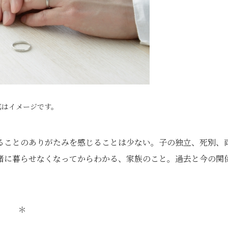
真はイメージです。
ることのありがたみを感じることは少ない。子の独立、死別、
緒に暮らせなくなってからわかる、家族のこと。過去と今の関
＊