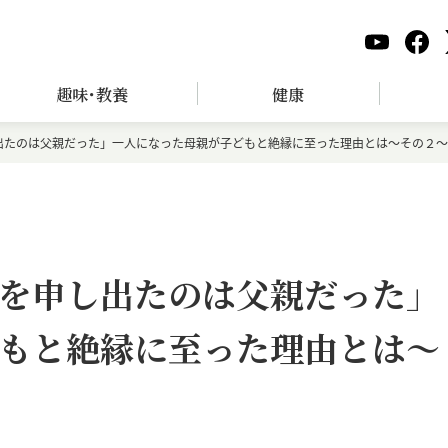
趣味･教養
健康
出たのは父親だった」一人になった母親が子どもと絶縁に至った理由とは～その２～
を申し出たのは父親だった」
もと絶縁に至った理由とは～