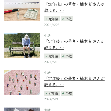
『定年後』の著者・楠木 新さんが
教える、…
定年後
75歳
2024/6/23
生活
『定年後』の著者・楠木 新さんが
教える、…
定年後
75歳
2024/6/16
生活
『定年後』の著者・楠木 新さんが
教える、…
定年後
75歳
2024/6/9
生活