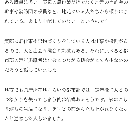
ある職員は多い。実家の農作業だけでなく地元の自治会の
幹事や消防団の役員など、地元にいる人たちから頼りにさ
れている。あまり心配していない」というのです。
実際に畑仕事や果物づくりをしている人は仕事や役割があ
るので、人と出会う機会や刺激もある。それに比べると都
市部の定年退職者は社会とつながる機会がとても少ないの
だろうと話していました。
地方でも県庁所在地くらいの都市部では、定年後に人との
つながりを失ってしまう例は結構あるそうです。家にこも
りがちの生活になり、テレビの前から立ち上がれなくなっ
たと述懐した人もいました。