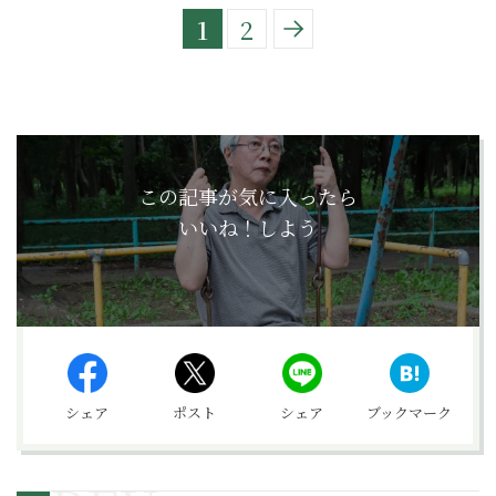
1
2
この記事が気に入ったら
いいね！しよう
シェア
ポスト
シェア
ブックマーク