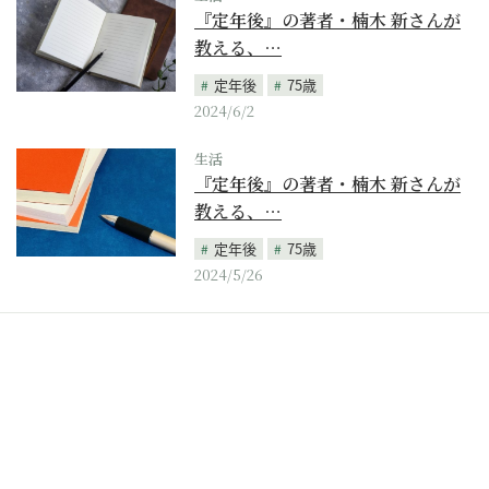
『定年後』の著者・楠木 新さんが
教える、…
定年後
75歳
2024/6/2
生活
『定年後』の著者・楠木 新さんが
教える、…
定年後
75歳
2024/5/26