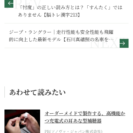
「忖度」の正しい読み方とは？「すんたく」では
ありません【脳トレ漢字213】
ジープ・ラングラー｜走行性能も安全性能も飛躍
的に向上した最新モデル【石川真禧照の名車を利
く】
あわせて読みたい
オーダーメイドで製作する、高機能か
つ充電式の耳あな型補聴器
PR(ソノヴァ・ジャパン株式会社)