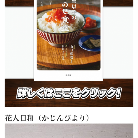
花人日和（かじんびより）