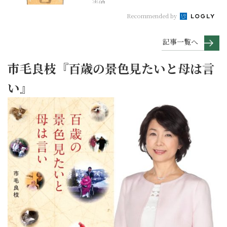
生活
Recommended by
記事一覧へ
市毛良枝『百歳の景色見たいと母は言
い』