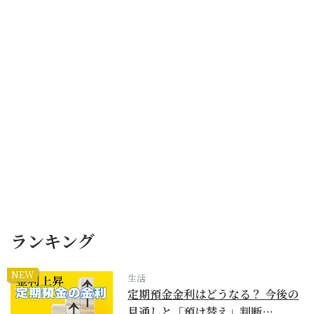
ランキング
NEW
生活
定期預金金利はどうなる？ 今後の
見通しと「預け替え」判断…