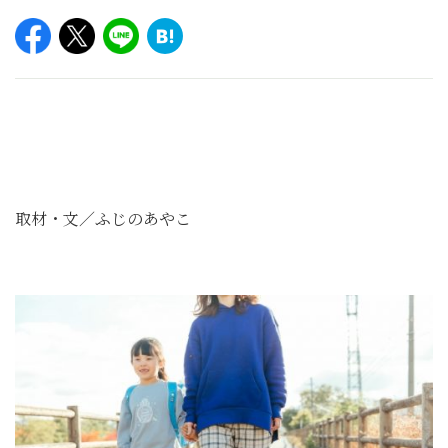
取材・文／ふじのあやこ