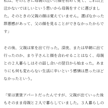
私は、そのときに母親の泣いた顔を初めて見て、これ以上
泣かないでほしいという思いから母親をすぐに選びまし
た。そのときの父親の顔は覚えていません。選ばなかった
罪悪感があって、父の顔を見ることができなかったからで
す」
その後、父親は家を出て行った。深夜、または早朝に出て
行ったのか、まり子さんと顔を合わせることはなく、母親
との２人暮らしはその話し合いの翌日から始まった。あま
りにも何も変わらない生活に辛いという感情は思ったほど
なかったという。
「家は賃貸アパートだったんですが、父親が出ていった後
もそのまま母親と２人で暮らしていました。３人暮らしの