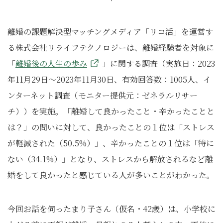
離婚の課題解決型マッチングメディア「リコ活」を運営す
る株式会社リライフテクノロジーは、離婚経験者を対象に
「
離婚後の人生の歩み
」に関する調査（実施日：2023
年11月29日～2023年11月30日、有効回答数：1005人、イ
ンターネット調査（モニター提供元：ゼネラルリサー
チ））を実施。「離婚して良かったこと・辛かったことと
は？」の問いに対して、良かったことの１位は「ストレス
が軽減された（50.5%）」、辛かったことの１位は「特に
ない（34.1%）」となり、ストレスから解放されるなど離
婚をして良かったと感じている人が多いことがわかった。
今回お話を伺ったまり子さん（仮名・42歳）は、小学校に