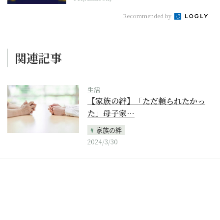
Recommended by
関連記事
生活
【家族の絆】「ただ頼られたかっ
た」母子家…
家族の絆
2024/3/30