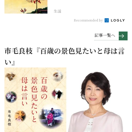
げて今を大切にする...
生活
Recommended by
記事一覧へ
市毛良枝『百歳の景色見たいと母は言
い』