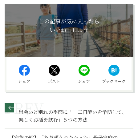
この記事が気に入ったら
いいね！しよう
シェア
ポスト
シェア
ブックマーク
出会いと別れの季節に！「二日酔いを予防して、
楽しくお酒を飲む」５つの方法
【家族の絆】「ただ頼られたかった」母子家庭の