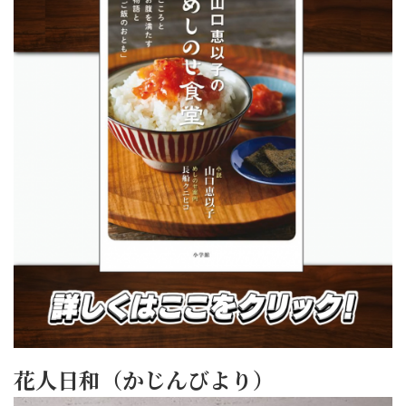
花人日和（かじんびより）