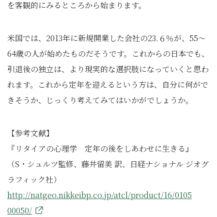
を客観的にみるところから始まります。
米国では、2013年に新規開業した会社の23.６％が、55〜
64歳の人が始めたものだそうです。これからの日本でも、
引退後の独立は、より現実的な選択肢になっていくと思わ
れます。これから定年を迎えるという方は、自分に何がで
きそうか、じっくり考えてみてはいかがでしょうか。
【参考文献】
『リタイアの心理学 定年の後をしあわせに生きる』
（S・シュルツ監修、藤井留美 訳、日経ナショナル ジオグ
ラフィック社）
http://natgeo.nikkeibp.co.jp/atcl/product/16/0105
00050/