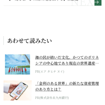
あわせて読みたい
海の民が紡いだ文化。かつてのポリネ
シアの中心地であり現在の世界遺産か
らみえてくる...
PR(エア タヒチ ヌイ)
「金利のある世界」の新たな資産管理
のあり方とは？
PR(株式会社北九州銀行)