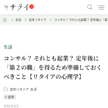
生活
定年リタイア
コンサル？ それとも起業？ 定年後に「
生活
コンサル？ それとも起業？ 定年後に
「第２の職」を得るため準備しておく
べきこと【リタイアの心理学】
定年リタイア
生活
定年
2024/3/3