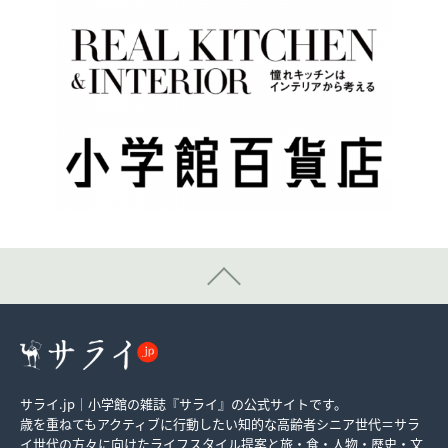
サライ.jp｜小学館の雑誌『サライ』の公式サイトです。
歳を重ねてもアクティブに行動したい知的な高齢者シニア世代＝サラ
イ世代の方々に向けたライフスタイル提案と旅・食・人物・歴史・文