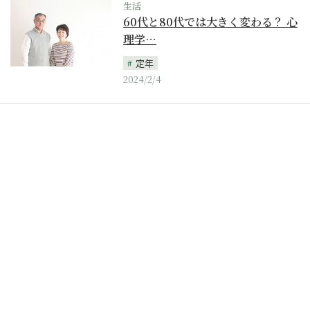
生活
60代と80代では大きく変わる？ 心
理学…
定年
2024/2/4