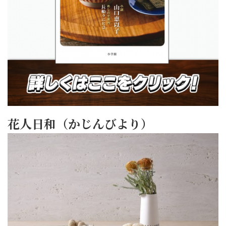
花人日和（かじんびより）