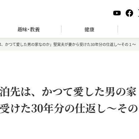
趣味･教養
健康
は、かつて愛した男の家なのか」堅実夫が妻から受けた30年分の仕返し～その１～
泊先は、かつて愛した男の家
受けた30年分の仕返し～その