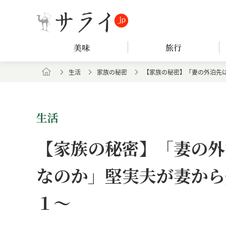
美味
旅行
生活
家族の秘密
【家族の秘密】「妻の外泊先
生活
【家族の秘密】「妻の外
なのか」堅実夫が妻から
１～