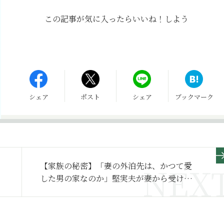
この記事が気に入ったら
いいね！しよう
シェア
ポスト
シェア
ブックマーク
【家族の秘密】「妻の外泊先は、かつて愛
した男の家なのか」堅実夫が妻から受けた
30年分の仕返し～その２～