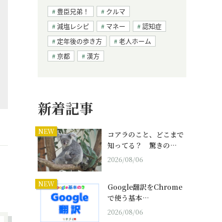
豊臣兄弟！
クルマ
減塩レシピ
マネー
認知症
定年後の歩き方
老人ホーム
京都
漢方
新着記事
NEW
コアラのこと、どこまで
知ってる？ 驚きの…
2026/08/06
NEW
Google翻訳をChrome
で使う基本…
2026/08/06