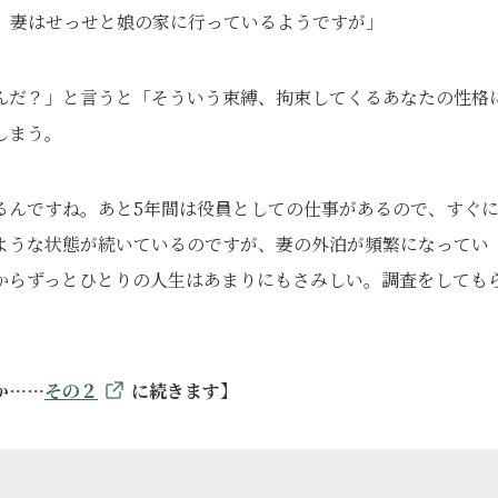
。妻はせっせと娘の家に行っているようですが」
んだ？」と言うと「そういう束縛、拘束してくるあなたの性格
しまう。
るんですね。あと5年間は役員としての仕事があるので、すぐ
ような状態が続いているのですが、妻の外泊が頻繁になってい
からずっとひとりの人生はあまりにもさみしい。調査をしても
か……
その２
に続きます】