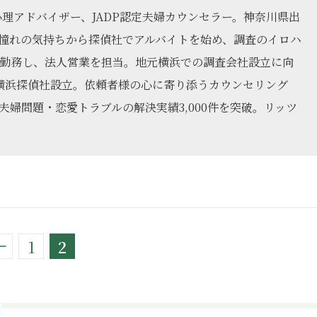
心理アドバイザー、JADP認定夫婦カウンセラー。神奈川県出
憧れの気持ちから探偵社でアルバイトを始め、調査のイロハ
に勤務し、法人営業を担当。地元横浜での調査会社設立に向
ツ横浜探偵社設立。依頼者様の心に寄り添うカウンセリング
婦問題・恋愛トラブルの解決実績3,000件を突破。リッツ
1
2