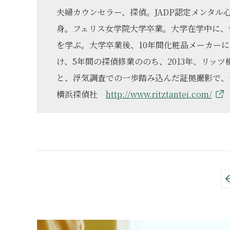
夫婦カウンセラー、探偵。JADP認定メンタル
身。フェリス女学院大学卒業。大学在学中に、
を学ぶ。大学卒業後、10年間化粧品メーカー
け、5年間の探偵修業ののち、2013年、リッ
と、浮気調査での一歩踏み込んだ証拠撮影で、夫
横浜探偵社
http://www.ritztantei.com/