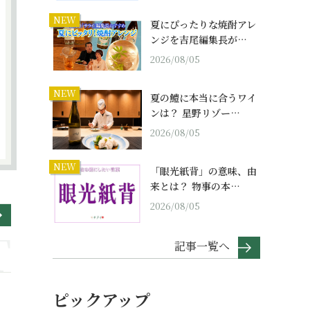
NEW
夏にぴったりな焼酎アレ
ンジを吉尾編集長が…
2026/08/05
NEW
夏の鱧に本当に合うワイ
ンは？ 星野リゾー…
2026/08/05
NEW
「眼光紙背」の意味、由
来とは？ 物事の本…
2026/08/05
記事一覧へ
ピックアップ