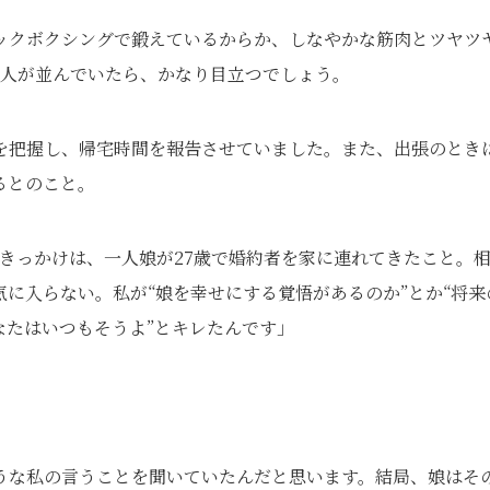
ックボクシングで鍛えているからか、しなやかな筋肉とツヤツ
2人が並んでいたら、かなり目立つでしょう。
所を把握し、帰宅時間を報告させていました。また、出張のとき
るとのこと。
。きっかけは、一人娘が27歳で婚約者を家に連れてきたこと。
に入らない。私が“娘を幸せにする覚悟があるのか”とか“将来
なたはいつもそうよ”とキレたんです」
うな私の言うことを聞いていたんだと思います。結局、娘はそ