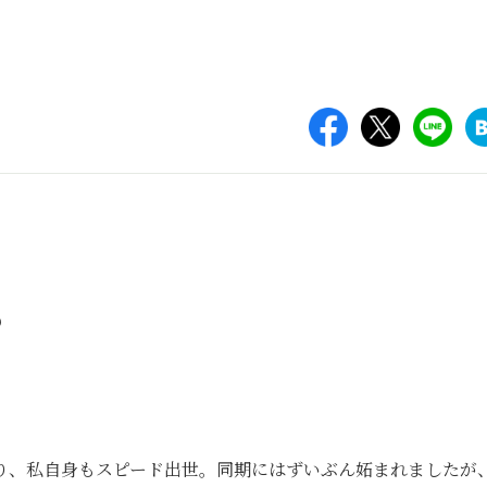
る
り、私自身もスピード出世。同期にはずいぶん妬まれましたが