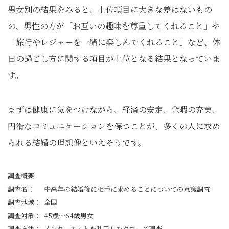
男女別の結果をみると、上位項目に大きな差はないもの
の、男性の方が「お互いの趣味を尊重してくれること」や
「旅行やレジャーを一緒に楽しんでくれること」など、休
日の過ごし方に関する項目が上位となる結果となっていま
す。
まずは健康に気をつけながら、経済の安定、余暇の充実、
円滑なコミュニケーションを保つことが、多くの人に求め
られる結婚の理想像といえそうです。
調査概要
調査名： 中高年の結婚後に相手に求めることについての意識調査
調査地域： 全国
調査対象： 45歳～64歳男女
調査方法： インターネットを利⽤したクローズ調査