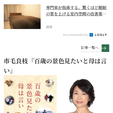
専門家が指南する、驚くほど睡眠
の質を上げる室内空間の改善策と
は
健康
Recommended by
記事一覧へ
市毛良枝『百歳の景色見たいと母は言
い』