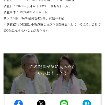
調査日： 2022年８月４日（木）～８月８日（月）
調査主体： 株式会社オーネット
サンプル数：869名(男性428名、女性441名)
※調査結果の数値は小数点第２位以下を四捨五入しているため、合計で
100％にならないことがあります。
この記事が気に入ったら
いいね！しよう