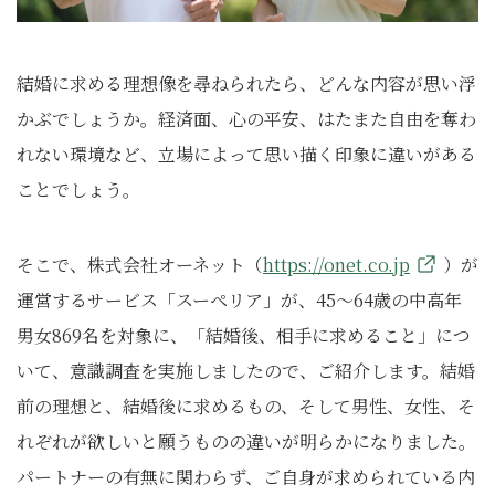
結婚に求める理想像を尋ねられたら、どんな内容が思い浮
かぶでしょうか。経済面、心の平安、はたまた自由を奪わ
れない環境など、立場によって思い描く印象に違いがある
ことでしょう。
そこで、株式会社オーネット（
https://onet.co.jp
）が
運営するサービス「スーペリア」が、45〜64歳の中高年
男女869名を対象に、「結婚後、相手に求めること」につ
いて、意識調査を実施しましたので、ご紹介します。結婚
前の理想と、結婚後に求めるもの、そして男性、女性、そ
れぞれが欲しいと願うものの違いが明らかになりました。
パートナーの有無に関わらず、ご自身が求められている内