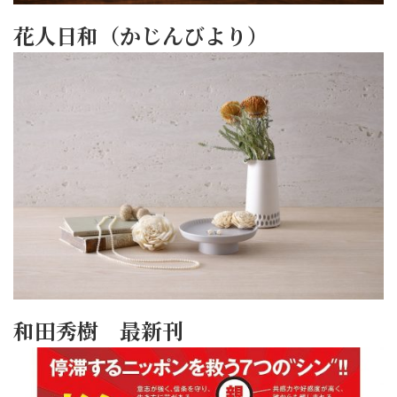
花人日和（かじんびより）
和田秀樹 最新刊