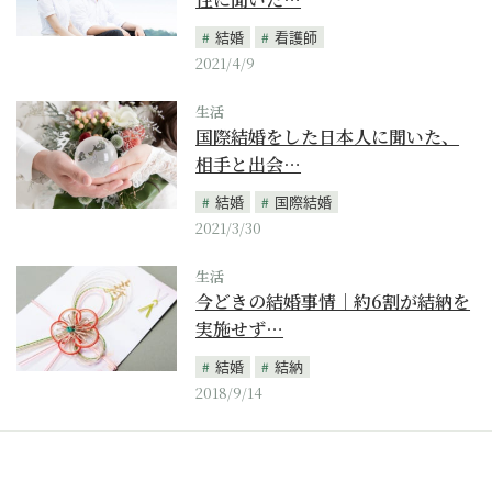
結婚
看護師
2021/4/9
生活
国際結婚をした日本人に聞いた、
相手と出会…
結婚
国際結婚
2021/3/30
生活
今どきの結婚事情｜約6割が結納を
実施せず…
結婚
結納
2018/9/14