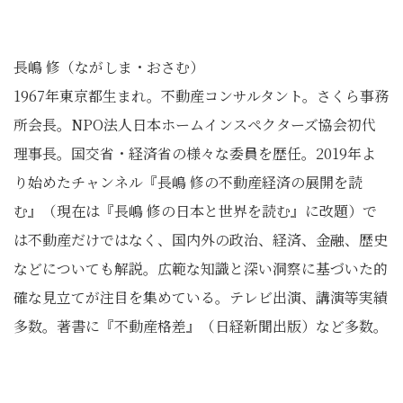
長嶋 修（ながしま・おさむ）
1967年東京都生まれ。不動産コンサルタント。さくら事務
所会長。NPO法人日本ホームインスペクターズ協会初代
理事長。国交省・経済省の様々な委員を歴任。2019年よ
り始めたチャンネル『長嶋 修の不動産経済の展開を読
む』（現在は『長嶋 修の日本と世界を読む』に改題）で
は不動産だけではなく、国内外の政治、経済、金融、歴史
などについても解説。広範な知識と深い洞察に基づいた的
確な見立てが注目を集めている。テレビ出演、講演等実績
多数。著書に『不動産格差』（日経新聞出版）など多数。