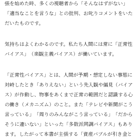
張を始めた時、多くの視聴者から「そんなはずがない」
「適当なことを言うな」との批判、お叱りコメントをいた
だいたものです。
気持ちはよくわかるのです。私たち人間には常に「正常性
バイアス」（楽観主義バイアス）が働いています。
「正常性バイアス」とは、人間が予期・想定しない事態に
対峙したとき「ありえない」という先入観や偏見（バイア
ス）が作動し、物事をあくまで正常の範囲だと認識する心
の働き（メカニズム）のこと。また「テレビや新聞がこう
言っている」「周りのみんながこう言っている」「だから
そうに違いない」といった「多数派同調バイアス」もあり
ます。したがって本書が主張する「資産バブルが引き金と