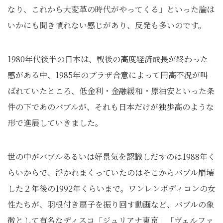
なり、これから大変革の時代がやってくる」といった論は
いかにも聞き慣れない感じがあり、反発も多いのです。
1980年代後半の日本は、戦後の高度経済成長が終わった
感がある中、1985年のプラザ合意によって円高不況が叫
ばれていたところ、低金利・金融緩和・原油安といった条
件の下であのバブルが、それも日本だけが独歩高のような
形で進展していきました。
世の中がバブルあるいは好景気を認識しだすのは1988年く
らいからで、浮かれまくっていたのはそこからバブル崩壊
した２年後の1992年くらいまで。ワンレンボディコンの女
性たちが、羽根付き扇子を振り回す動画など、バブルの象
徴として有名なディスコ「ジュリアナ東京」「ヴェルファ