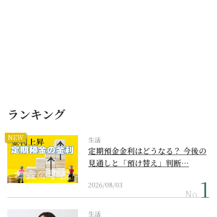
ランキング
NEW
生活
定期預金金利はどうなる？ 今後の
見通しと「預け替え」判断…
2026/08/03
No.
生活