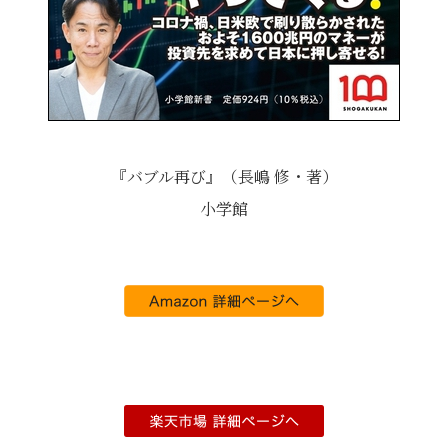
『バブル再び』（長嶋 修・著）
小学館