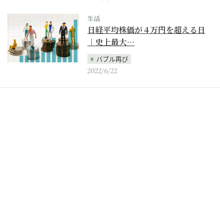
生活
日経平均株価が４万円を超える日
｜史上最大…
バブル再び
2022/6/22