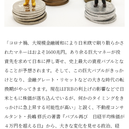
「コロナ禍、大規模金融緩和により日米欧で刷り散らかさ
れたマネーはおよそ1600兆円。あり余る巨大マネーが投
資先を求めて日本に押し寄せ、史上最大の資産バブルとな
ることが予想されます。そして、この巨大バブルがきっか
けとなり、金融グレート・リセットなどの大きな時代の転
換期がやってきます。現在はFRBの利上げの影響などで日
米ともに株価が落ち込んでいるが、何かのタイミングをき
っかけに急上昇する可能性が高い」と説く、不動産コンサ
ルタント・長嶋 修氏の著書『バブル再び 日経平均株価が
４万円を超える日』から、大きな変化を見せる政治、経