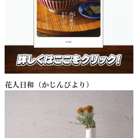
花人日和（かじんびより）