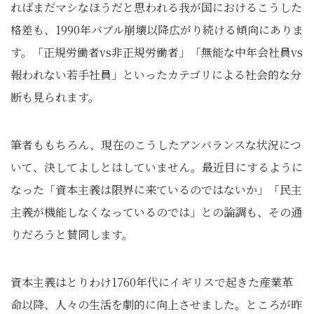
ればまだマシなほうだと思われる我が国におけるこうした
格差も、1990年バブル崩壊以降広がり続ける傾向にありま
す。「正規労働者vs非正規労働者」「無能な中年会社員vs
報われない若手社員」といったカテゴリによる社会的な分
断も見られます。
筆者ももちろん、現在のこうしたアンバランスな状況につ
いて、決してよしとはしていません。最近目にするように
なった「資本主義は限界に来ているのではないか」「民主
主義が機能しなくなっているのでは」との論調も、その通
りだろうと賛同します。
資本主義はとりわけ1760年代にイギリスで起きた産業革
命以降、人々の生活を劇的に向上させました。ところが昨