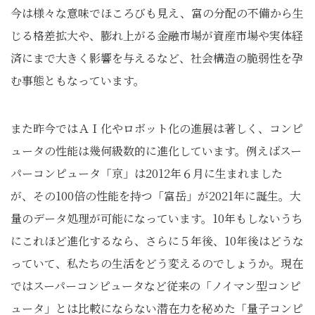
今は様々な意味でほころびも見え、富の分配の不備から生
じる格差拡大や、膨れ上がる金融市場が資産市場や実体経
済にまで大きく影響を与えるなど、社会構造の脆弱性を孕
む事態ともなっています。
また昨今ではＡＩ化やロボット化の進展は著しく、コンピ
ュータの性能は幾何級数的に進化しています。例えばスー
パーコンピュータ「京」は2012年６月に生まれました
が、その100倍の性能を持つ「富岳」が2021年に誕生。大
量のデータ処理が可能になっています。10年もしないうち
にこれほど進化するなら、さらに５年後、10年後はどうな
っていて、私たちの生活をどう変えるのでしょうか。現在
ではスーパーコンピュータなど従来の「ノイマン型コンピ
ュータ」とは比較にならない潜在力を秘めた「量子コンピ