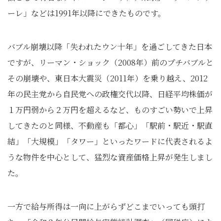
ーレ」などは1991年以降にできたものです。
バブル崩壊以降「失われたウン十年」を過ごしてきた日本
ですが、リーマン・ショック（2008年）前のプチバブルと
その崩壊や、東日本大震災（2011年）を乗り越え、2012
年の民主党から自民党への政権交代以降、日経平均株価が
１万円弱から２万円を超えるなど、ものすごい勢いで上昇
してきたのと同様、不動産も「都心」「駅前・駅近・駅直
結」「大規模」「タワー」といったワードに代表されるよ
うな物件を中心として、猛烈な資産価格上昇が発生しまし
た。
一方で給与所得は一向に上がらずどこまでいっても頭打