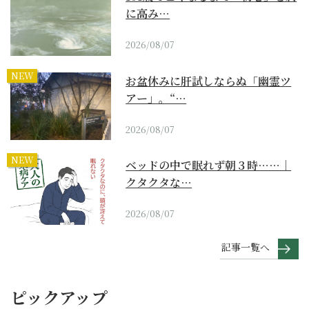
に高み…
2026/08/07
NEW
お盆休みに肝試しならぬ「幽霊ツ
アー」。“…
2026/08/07
NEW
ベッドの中で眠れず朝３時……｜
クタクタな…
2026/08/07
記事一覧へ
ピックアップ