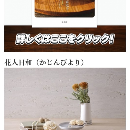
花人日和（かじんびより）