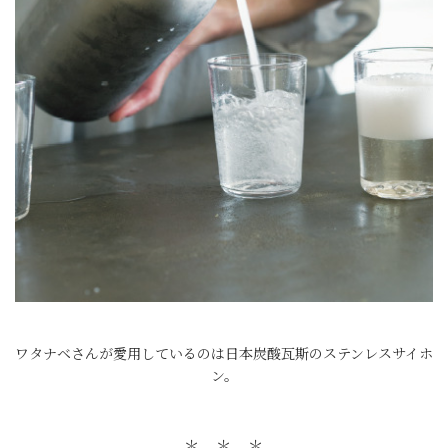
ワタナベさんが愛用しているのは日本炭酸瓦斯のステンレスサイホ
ン。
＊ ＊ ＊