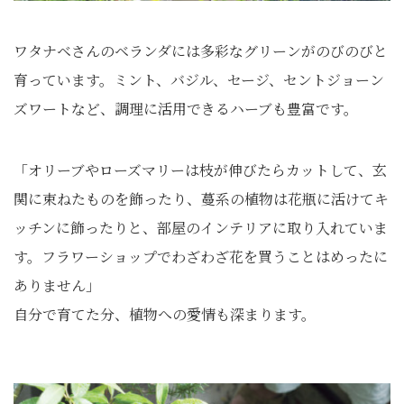
ワタナベさんのベランダには多彩なグリーンがのびのびと
育っています。ミント、バジル、セージ、セントジョーン
ズワートなど、調理に活用できるハーブも豊富です。
「オリーブやローズマリーは枝が伸びたらカットして、玄
関に束ねたものを飾ったり、蔓系の植物は花瓶に活けてキ
ッチンに飾ったりと、部屋のインテリアに取り入れていま
す。フラワーショップでわざわざ花を買うことはめったに
ありません」
自分で育てた分、植物への愛情も深まります。