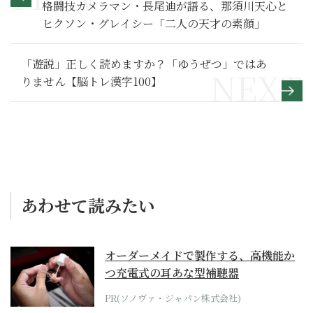
格闘技カメラマン・長尾迪が語る、那須川天心と
ヒクソン・グレイシー「二人の天才の素顔」
「遊説」正しく読めますか？「ゆうぜつ」ではあ
りません【脳トレ漢字100】
あわせて読みたい
オーダーメイドで製作する、高機能か
つ充電式の耳あな型補聴器
PR(ソノヴァ・ジャパン株式会社)