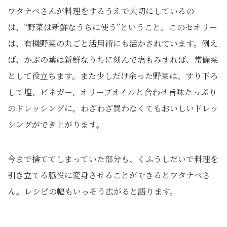
ワタナベさんが料理をするうえで大切にしているの
は、“野菜は新鮮なうちに使う”ということ。このセオリー
は、有機野菜の丸ごと活用術にも活かされています。例え
ば、かぶの葉は新鮮なうちに刻んで塩もみすれば、常備菜
として役立ちます。また少しだけ余った野菜は、すり下ろ
して塩、ビネガー、オリーブオイルと合わせ旨味たっぷり
のドレッシングに。わざわざ買わなくてもおいしいドレッ
シングができ上がります。
今まで捨ててしまっていた部分も、くふうしだいで料理を
引き立てる脇役に変身させることができるとワタナベさ
ん。レシピの幅もいっそう広がると語ります。