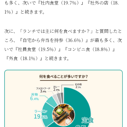
も多く、次いで『社内食堂（19.7％）』『社外の店（18.
1％）』と続きます。
次に、「ランチでは主に何を食べますか？」と質問したと
ころ、『自宅から弁当を持参（36.6％）』が最も多く、次
いで『社員食堂（19.5％）』『コンビニ食（18.8％）』
『外食（18.1％）』と続きます。