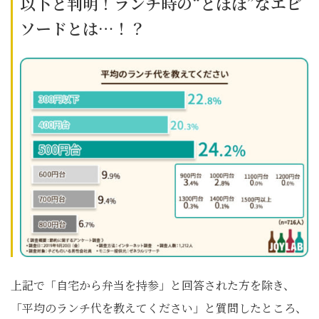
以下と判明！ランチ時の“とほほ”なエピ
ソードとは…！？
上記で「自宅から弁当を持参」と回答された方を除き、
「平均のランチ代を教えてください」と質問したところ、