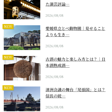
た演芸評論…
2026/08/08
NEW
愛媛県立とべ動物園｜見せること
よりも生き…
2026/08/08
NEW
古酒の魅力と楽しみ方とは？｜日
本酒熟成酒…
2026/08/08
NEW
清洲会議の舞台「尾張国」とは？
信長の統…
2026/08/08