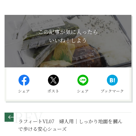
この記事が気に入ったら
いいね！しよう
シェア
ポスト
シェア
ブックマーク
ラフィートVL07 婦人用｜しっかり地面を摑ん
で歩ける安心シューズ