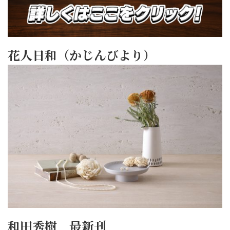
花人日和（かじんびより）
和田秀樹 最新刊