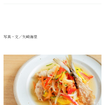
写真・文／矢崎海里