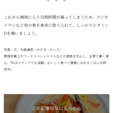
これから梅雨に入り日照時間が減ってしまうため、アジや
イワシなど旬の魚を食卓に取り入れて、しっかりビタミン
Dを補いましょう。
写真・文／矢崎海里（やざき・かいり）
管理栄養士やフードスペシャリストなどの資格を生かし、企業で働く傍
ら、Webメディアでも活動。おいしく食べて健康になれるごはんを研
究中。
この記事が気に入ったら