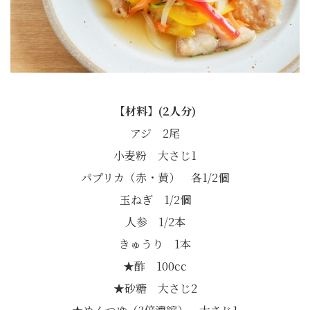
【材料】(2人分)
アジ 2尾
小麦粉 大さじ1
パプリカ（赤・黄） 各1/2個
玉ねぎ 1/2個
人参 1/2本
きゅうり 1本
★酢 100cc
★砂糖 大さじ2