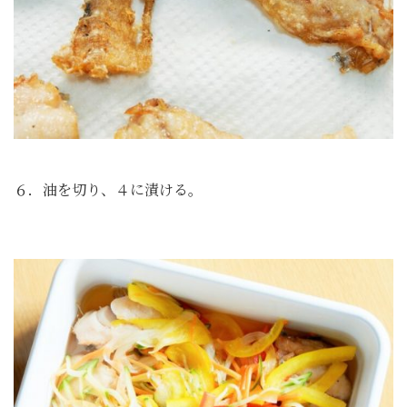
６．油を切り、４に漬ける。