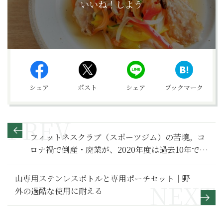
いいね！しよう
シェア
ポスト
シェア
ブックマーク
フィットネスクラブ（スポーツジム）の苦境。コ
ロナ禍で倒産・廃業が、2020年度は過去10年で最
多に！
山専用ステンレスボトルと専用ポーチセット｜野
外の過酷な使用に耐える