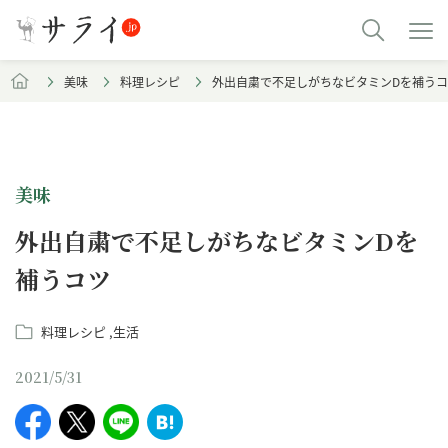
美味
料理レシピ
外出自粛で不足しがちなビタミンDを補う
美味
外出自粛で不足しがちなビタミンDを
補うコツ
料理レシピ
生活
2021/5/31