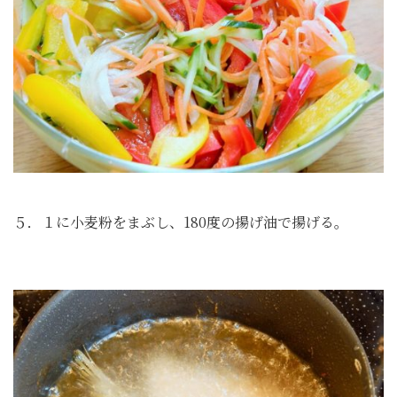
５．１に小麦粉をまぶし、180度の揚げ油で揚げる。