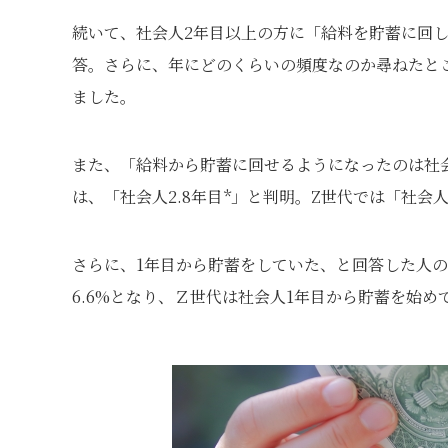
続いて、社会人2年目以上の方に「給料を貯蓄に回し
答。さらに、年にどのくらいの頻度なのか尋ねたところ
ました。
また、「給料から貯蓄に回せるようになったのは社
は、「社会人2.8年目*」と判明。Z世代では「社会人
さらに、1年目から貯蓄をしていた、と回答した人の割
6.6%となり、Ｚ世代は社会人1年目から貯蓄を始