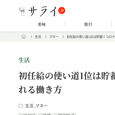
美味
旅行
生活
マネー
初任給の使い道1位は貯蓄!? コ
生活
初任給の使い道1位は貯蓄
れる働き方
生活
マネー