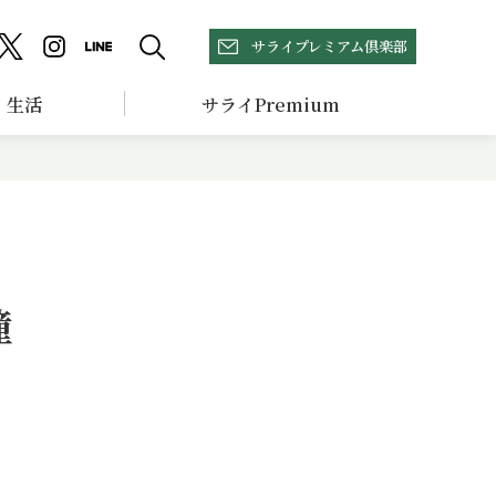
サライプレミアム倶楽部
生活
サライPremium
憧