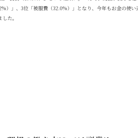
.2%）」、3位「被服費（32.0%）」となり、今年もお金の使い
ました。