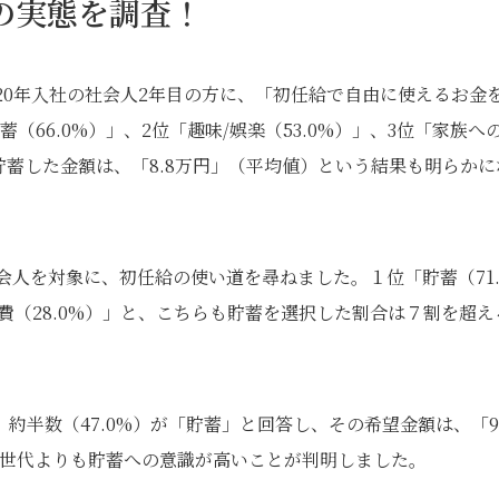
人の実態を調査！
20年入社の社会人2年目の方に、「初任給で自由に使えるお金
66.0%）」、2位「趣味/娯楽（53.0%）」、3位「家族へ
貯蓄した金額は、「8.8万円」（平均値）という結果も明らかに
会人を対象に、初任給の使い道を尋ねました。１位「貯蓄（71
際費（28.0%）」と、こちらも貯蓄を選択した割合は７割を超え
半数（47.0%）が「貯蓄」と回答し、その希望金額は、「9.
入社世代よりも貯蓄への意識が高いことが判明しました。