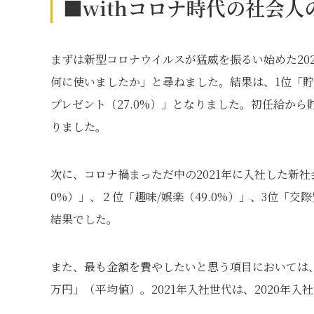
■withコロナ時代の社会
まずは新型コロナウイルスが猛威を振るい始めた20
何に使いましたか」と尋ねました。結果は、1位「貯蓄（
プレゼント（27.0%）」となりました。初任給から
りました。
次に、コロナ禍まっただ中の2021年に入社した新社
0%）」、２位「趣味/娯楽（49.0%）」、3位「交
結果でした。
また、最も金額を費やしたいと思う項目においては、約
万円」（平均値）。2021年入社世代は、2020年