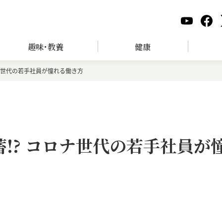
趣味･教養
健康
ロナ世代の若手社員が憧れる働き方
!? コロナ世代の若手社員が