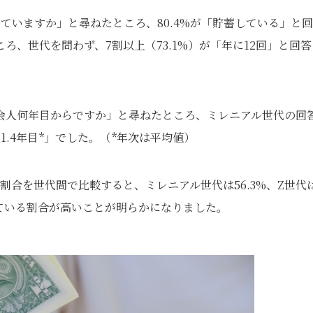
ていますか」と尋ねたところ、80.4%が「貯蓄している」と回
、世代を問わず、7割以上（73.1%）が「年に12回」と回答
会人何年目からですか」と尋ねたところ、ミレニアル世代の回
1.4年目*」でした。（*年次は平均値）
合を世代間で比較すると、ミレニアル世代は56.3%、Z世代
めている割合が高いことが明らかになりました。