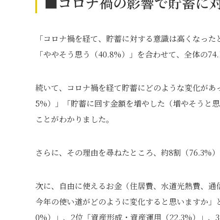
■コロナ禍の影響で貯蓄に
「コロナ禍を経て、貯蓄に対する意識は高くなったと
「ややそう思う（40.8%）」を合わせて、全体の7
続いて、コロナ禍を経て貯蓄にどのような変化があっ
5%）」「貯蓄に回す金額を増やした（増やそうと思っ
ことがわかりました。
さらに、その理由を尋ねたところ、約8割（76.3
次に、自由に使えるお金（住居費、水道光熱費、通
今年の使い道がどのように変化すると思いますか」と
0%）」、2位「資産形成・資産運用（22.3%）」、