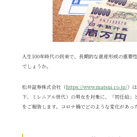
人生100年時代の到来で、長期的な資産形成の重要
でしょうか。
松井証券株式会社（
https://www.matsui.co.jp/
）は
下、ミレニアル世代）の男女を対象に、「初任給」
をご報告します。コロナ禍でどのような変化があっ