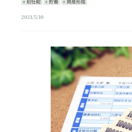
初任給
貯蓄
資産形成
2021/5/10