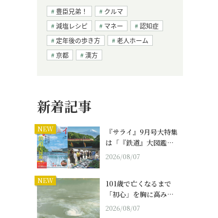
豊臣兄弟！
クルマ
減塩レシピ
マネー
認知症
定年後の歩き方
老人ホーム
京都
漢方
新着記事
NEW
『サライ』9月号大特集
は「『鉄道』大図鑑…
2026/08/07
NEW
101歳で亡くなるまで
「初心」を胸に高み…
2026/08/07