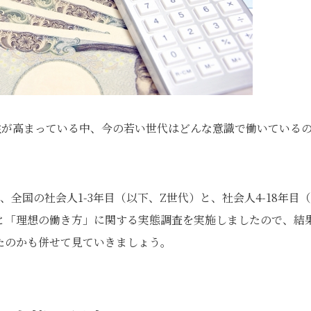
性が高まっている中、今の若い世代はどんな意識で働いている
、全国の社会人1-3年目（以下、Z世代）と、社会人4-18年目
と「理想の働き方」に関する実態調査を実施しましたので、結
たのかも併せて見ていきましょう。