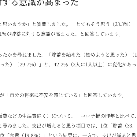
対する意識が高まった
思いますか」と質問しました。「とてもそう思う（33.3%）
4.1%が貯蓄に対する意識が高まった、と回答しています。
たかを尋ねました。「貯蓄を始めた（始めようと思った）（12
た）（29.7%）」と、42.2％（3人に1人以上）に変化があ
%）が「自分の将来に不安を感じている」と回答しています。
信費などの生活費除く）について、「コロナ禍の昨年と比べて
尋ねました。支出が増えると思う項目では、1位「貯蓄（33.
3位「食費（19.8%）」という結果に。一方で、支出が減ると思