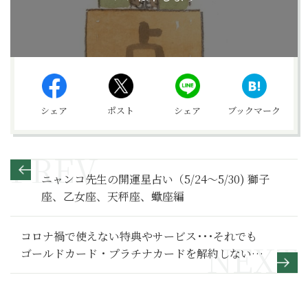
シェア
ポスト
シェア
ブックマーク
ニャンコ先生の開運星占い（5/24～5/30) 獅子
座、乙女座、天秤座、蠍座編
コロナ禍で使えない特典やサービス･･･それでも
ゴールドカード・プラチナカードを解約しない理
由