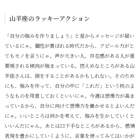
山羊座のラッキーアクション
「自分の強みを作りましょう」と星からメッセージが届い
ているにゃ。個性が貴ばれる時代だから、アピール力がと
てもモノを言うにゃ。声が大きい人、存在感がある人が重
要視される傾向が強まっている。控えめなところがある山
羊座さんは、損をすることがあるかもしれない。そのため
にも、強みを作って、自分の中に「これだ」という核のよ
うなものを用意しておくといいにゃ。今週は想像力が高ま
っているから、自分に向けて想像力を働かせるとよいんだ
にゃ。いいところは何かを考えて、強みを生かしていくと
いいんだにゃん。あとは口下手なところがあるから、感情
表現を豊かにしていくように、言葉を使ってみてはいかが