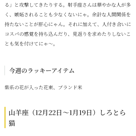
る」と攻撃してきたりする。射手座さんは華やかな人が多
く、嫉妬されることも少なくないにゃ。余計な人間関係を
持たないことが肝心にゃん。それに加えて、人付き合いに
コスパの感覚を持ち込んだり、見返りを求めたりしないこ
とも気を付けてにゃ～。
今週のラッキーアイテム
紫系の花が入った花束、ブランド米
山羊座（12月22日～1月19日）しろとら
猫