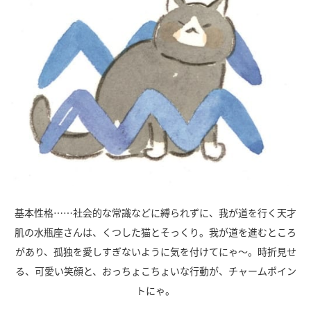
基本性格……社会的な常識などに縛られずに、我が道を行く天才
肌の水瓶座さんは、くつした猫とそっくり。我が道を進むところ
があり、孤独を愛しすぎないように気を付けてにゃ～。時折見せ
る、可愛い笑顔と、おっちょこちょいな行動が、チャームポイン
トにゃ。