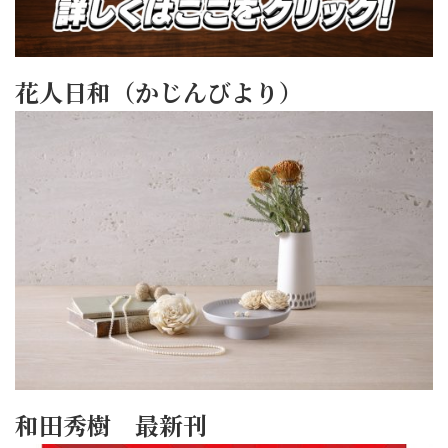
花人日和（かじんびより）
和田秀樹 最新刊