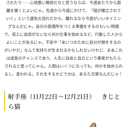
されたり……心地悪い関係だなと思うならば、今週あたりから距
離を置くとよいにゃ。先週から今週にかけて、「個が確立されて
いく」という運気の流れだから、離れるなら今週がいいタイミン
グなんだにゃ。自分の居場所をつくる準備をするのもいい時期
で、収入に自信がないなら何か仕事を始めるなど、行動した人から
よいことがあるにゃ。不安や「あいつのために自分が損をするの
がいやだ」なんて気持ちが生まれるかもしれないけれど、まあこれ
は成長のチャンスであり、人生に自由と自立という果実がもたら
されると思ってにゃん。人間はいくつになっても、何かを始められ
るし、変われる。それをするかどうかは、あなた次第なんだにゃ！
射手座（11月22日～12月21日） きじと
ら猫