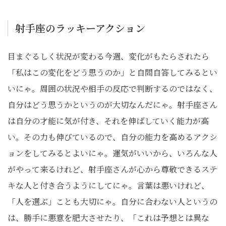
射手座のラッキーアクション
目まぐるしく状況が変わる今週、変化がもたらされたら
「私はこの変化をどう思うのか」と自問自答してみるとい
いにゃ。周囲の状況や相手の反応で判断するのではなく、
自分はどう思うかというのが大切なんだにゃ。射手座さん
は自分の才能に気が付き、それを伸ばしていく能力が高
い。その力も伸びているので、自分の能力を高めるアクシ
ョンをしてみるとよいにゃ。運気がいいから、いろんな人
がやって来るけれど、射手座さんが心から尊敬できるステ
キな人と付き合うようにしてにゃ。言葉は悪いけれど、
「人を選ぶ」ことも大切にゃ。自分に合わない人というの
は、勝手に悪意を肥大させたり、「これは予想とは異な