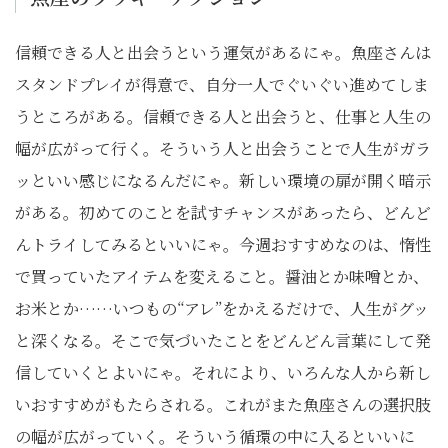
信頼できる人と出会うという運気があるにゃ。魚座さんは
スタンドプレイが得意で、自分一人でぐいぐい進めてしま
うところがある。信頼できる人と出会うと、仕事と人生の
幅が広がって行く。そういう人と出会うことで人生がガラ
ッといい感じになるんだにゃ。新しい環境の扉が開く暗示
がある。初めてのことを試すチャンスがあったら、どんど
んトライしてみるといいにゃ。今週おすすめなのは、惰性
で買っていたアイテムを変えること。醤油とか味噌とか、
お米とか……いつもの“アレ”をかえるだけで、人生がグッ
と深くなる。そこで気づいたことをどんどん言葉にして発
信していくとよいにゃ。それにより、いろんな人から新し
いおすすめがもたらされる。これがまた魚座さんの選択肢
の幅が広がっていく。そういう循環の中に入るといいに