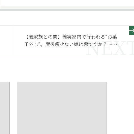
【義家族との間】義実家内で行われる“お菓
子外し”。産後痩せない嫁は悪ですか？～そ
の２～