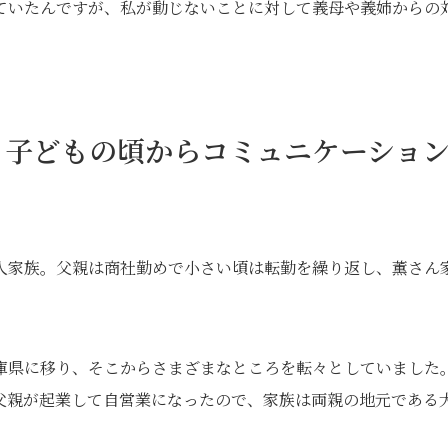
ていたんですが、私が動じないことに対して義母や義姉からの
、子どもの頃からコミュニケーショ
人家族。父親は商社勤めで小さい頃は転勤を繰り返し、薫さん
庫県に移り、そこからさまざまなところを転々としていました
父親が起業して自営業になったので、家族は両親の地元である