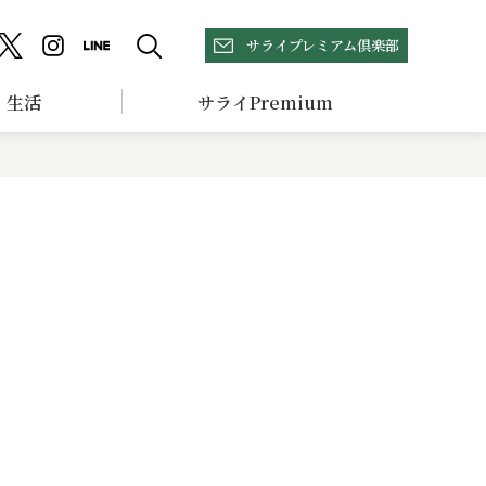
サライプレミアム倶楽部
生活
サライPremium