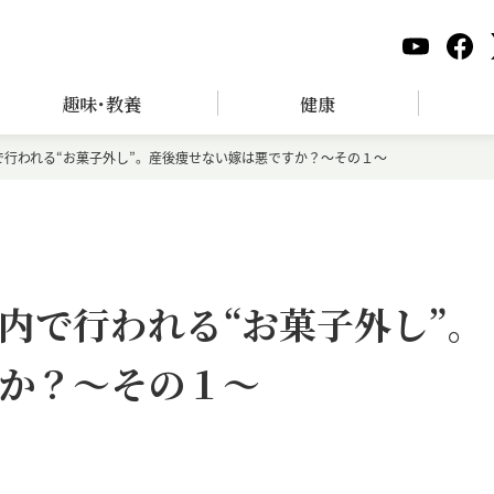
趣味･教養
健康
で行われる“お菓子外し”。産後痩せない嫁は悪ですか？～その１～
内で行われる“お菓子外し”。
か？～その１～