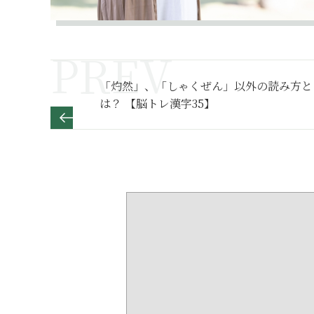
「灼然」、「しゃくぜん」以外の読み方と
は？ 【脳トレ漢字35】