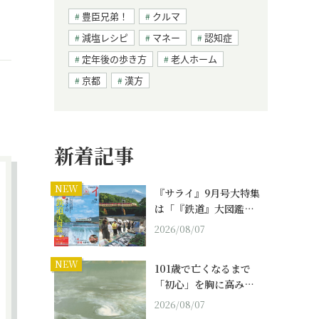
豊臣兄弟！
クルマ
減塩レシピ
マネー
認知症
定年後の歩き方
老人ホーム
京都
漢方
新着記事
NEW
『サライ』9月号大特集
は「『鉄道』大図鑑…
2026/08/07
NEW
101歳で亡くなるまで
「初心」を胸に高み…
2026/08/07