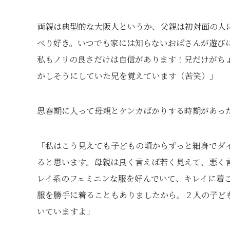
両親は典型的な大阪人というか、父親は初対面の人
べり好き。いつでも家には知らないおばさんが遊び
私もノリの良さだけは自信があります！兄だけがち
かしそうにしていた兄を覚えています（苦笑）」
思春期に入って母親とケンカばかりする時期があっ
「私はこう見えても子どもの頃からずっと細身でダ
ると思います。母親は良く言えば若く見えて、悪く
レイ系のフェミニンな服を好んでいて、キレイに着
服を勝手に着ることもありましたから。２人の子ど
いていますよ」