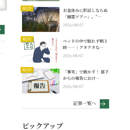
NEW
お盆休みに肝試しならぬ
「幽霊ツアー」。“…
2026/08/07
NEW
ベッドの中で眠れず朝３
時……｜クタクタな…
2026/08/07
NEW
「事実」で動かす！ 部下
からの報告におけ…
2026/08/07
記事一覧へ
ピックアップ