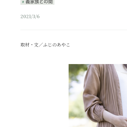
義家族との間
2021/3/6
取材・文／ふじのあやこ