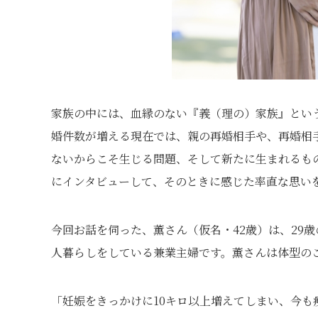
家族の中には、血縁のない『義（理の）家族』とい
婚件数が増える現在では、親の再婚相手や、再婚相
ないからこそ生じる問題、そして新たに生まれるも
にインタビューして、そのときに感じた率直な思い
今回お話を伺った、薫さん（仮名・42歳）は、29
人暮らしをしている兼業主婦です。薫さんは体型の
「妊娠をきっかけに10キロ以上増えてしまい、今