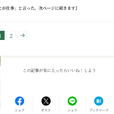
とが仕事」と言った。次ページに続きます
】
1
2
この記事が気に入ったら
いいね！しよう
シェア
ポスト
シェア
ブックマーク