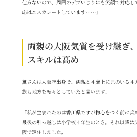
仕方ないので、周囲のデブいじりにも笑顔で対応し
応はエスカレートしています……」
両親の大阪気質を受け継ぎ
スキルは高め
薫さんは大阪府出身で、両親と４歳上に兄のいる４
族も地方を転々としていたと言います。
「私が生まれたのは香川県ですが物心をつく前に兵
最後の引っ越しは小学校４年生のとき。それ以降は
阪で定住しました。