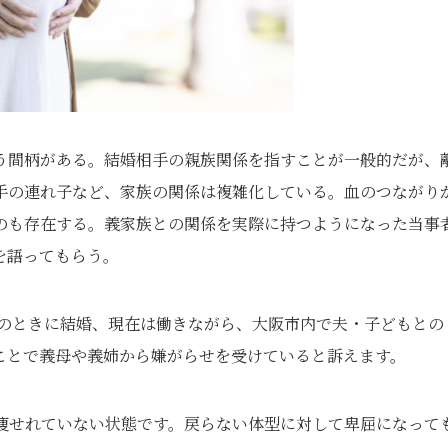
う間柄がある。結婚相手の親族関係を指すことが一般的だが、
手の連れ子など、家族の関係は複雑化している。血のつながり
のも存在する。義家族との関係を実際に持つようになった当事
を語ってもらう。
歳のときに結婚、現在は働きながら、大阪市内で夫・子どもとの
ことで義母や義姉から嫌がらせを受けていると訴えます。
も痩せれていない状態です。戻らない体型に対して卑屈になって