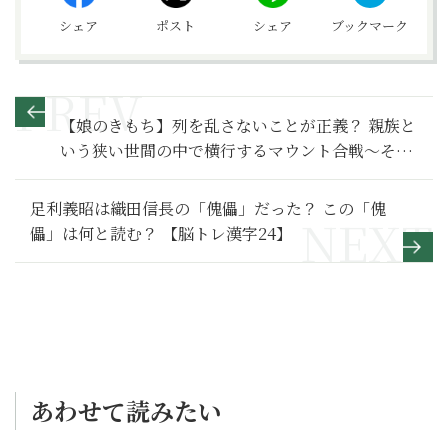
シェア
ポスト
シェア
ブックマーク
【娘のきもち】列を乱さないことが正義？ 親族と
いう狭い世間の中で横行するマウント合戦～その
1～
足利義昭は織田信長の「傀儡」だった？ この「傀
儡」は何と読む？ 【脳トレ漢字24】
あわせて読みたい