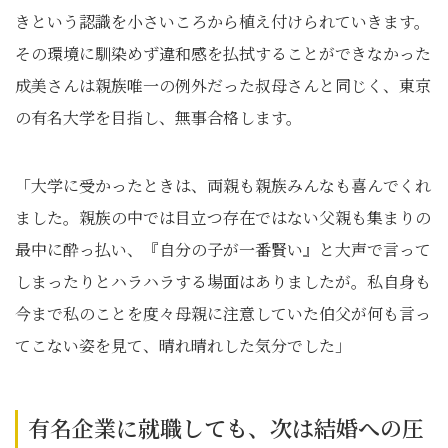
きという認識を小さいころから植え付けられていきます。
その環境に馴染めず違和感を払拭することができなかった
成美さんは親族唯一の例外だった叔母さんと同じく、東京
の有名大学を目指し、無事合格します。
「大学に受かったときは、両親も親族みんなも喜んでくれ
ました。親族の中では目立つ存在ではない父親も集まりの
最中に酔っ払い、『自分の子が一番賢い』と大声で言って
しまったりとハラハラする場面はありましたが。私自身も
今まで私のことを度々母親に注意していた伯父が何も言っ
てこない姿を見て、晴れ晴れした気分でした」
有名企業に就職しても、次は結婚への圧