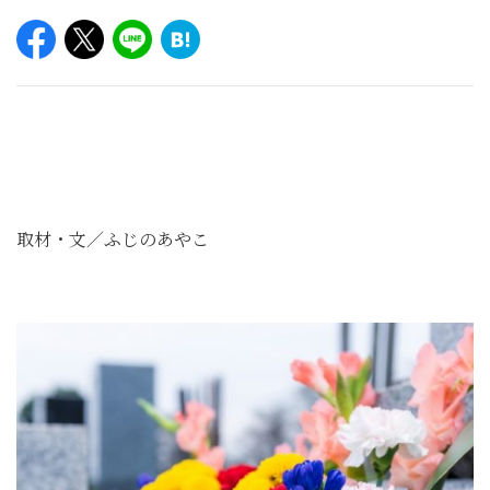
取材・文／ふじのあやこ