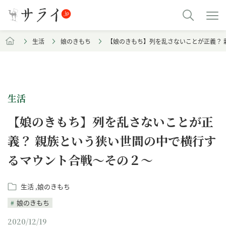
生活
娘のきもち
【娘のきもち】列を乱さないことが正義？
生活
【娘のきもち】列を乱さないことが正
義？ 親族という狭い世間の中で横行す
るマウント合戦～その２～
生活
娘のきもち
娘のきもち
2020/12/19