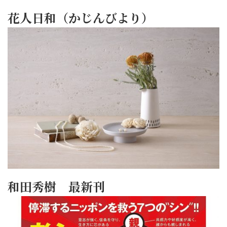
花人日和（かじんびより）
和田秀樹 最新刊