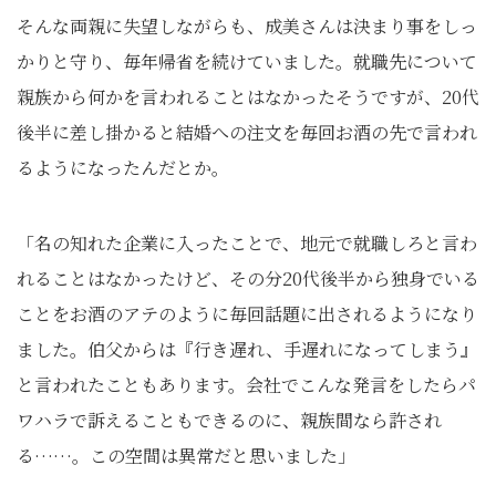
そんな両親に失望しながらも、成美さんは決まり事をしっ
かりと守り、毎年帰省を続けていました。就職先について
親族から何かを言われることはなかったそうですが、20代
後半に差し掛かると結婚への注文を毎回お酒の先で言われ
るようになったんだとか。
「名の知れた企業に入ったことで、地元で就職しろと言わ
れることはなかったけど、その分20代後半から独身でいる
ことをお酒のアテのように毎回話題に出されるようになり
ました。伯父からは『行き遅れ、手遅れになってしまう』
と言われたこともあります。会社でこんな発言をしたらパ
ワハラで訴えることもできるのに、親族間なら許され
る……。この空間は異常だと思いました」