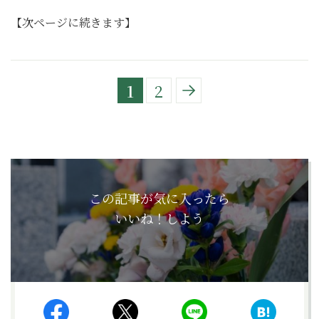
【次ページに続きます】
1
2
この記事が気に入ったら
いいね！しよう