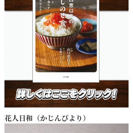
花人日和（かじんびより）