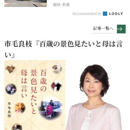
趣味･教養
Recommended by
記事一覧へ
市毛良枝『百歳の景色見たいと母は言
い』