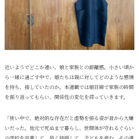
近いようでどこか遠い、娘と家族との距離感。小さい頃か
ら一緒に過ごす中で、娘たちは親に対してどのような感情
を持ち、接していたのか。本連載では娘目線で家族の時間
を振り返ってもらい、関係性の変化を探っていきます。
「狭い中で、絶対的な存在だと虚勢を張る姿が昔から大嫌
いだった。地元で死ぬまで暮らし、世間体が守れるぐらい
の学校を卒業して、早く結婚して、子どもを産む。その道