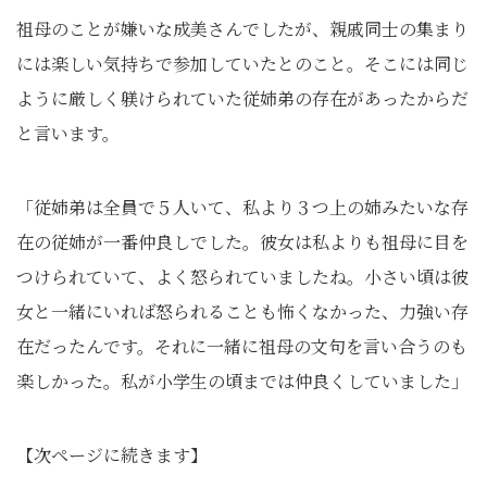
祖母のことが嫌いな成美さんでしたが、親戚同士の集まり
には楽しい気持ちで参加していたとのこと。そこには同じ
ように厳しく躾けられていた従姉弟の存在があったからだ
と言います。
「従姉弟は全員で５人いて、私より３つ上の姉みたいな存
在の従姉が一番仲良しでした。彼女は私よりも祖母に目を
つけられていて、よく怒られていましたね。小さい頃は彼
女と一緒にいれば怒られることも怖くなかった、力強い存
在だったんです。それに一緒に祖母の文句を言い合うのも
楽しかった。私が小学生の頃までは仲良くしていました」
【次ページに続きます】