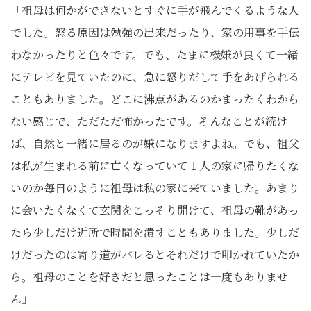
「祖母は何かができないとすぐに手が飛んでくるような人
でした。怒る原因は勉強の出来だったり、家の用事を手伝
わなかったりと色々です。でも、たまに機嫌が良くて一緒
にテレビを見ていたのに、急に怒りだして手をあげられる
こともありました。どこに沸点があるのかまったくわから
ない感じで、ただただ怖かったです。そんなことが続け
ば、自然と一緒に居るのが嫌になりますよね。でも、祖父
は私が生まれる前に亡くなっていて１人の家に帰りたくな
いのか毎日のように祖母は私の家に来ていました。あまり
に会いたくなくて玄関をこっそり開けて、祖母の靴があっ
たら少しだけ近所で時間を潰すこともありました。少しだ
けだったのは寄り道がバレるとそれだけで叩かれていたか
ら。祖母のことを好きだと思ったことは一度もありませ
ん」