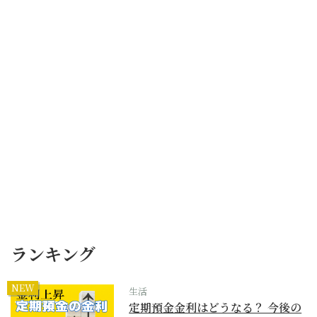
ランキング
NEW
生活
定期預金金利はどうなる？ 今後の