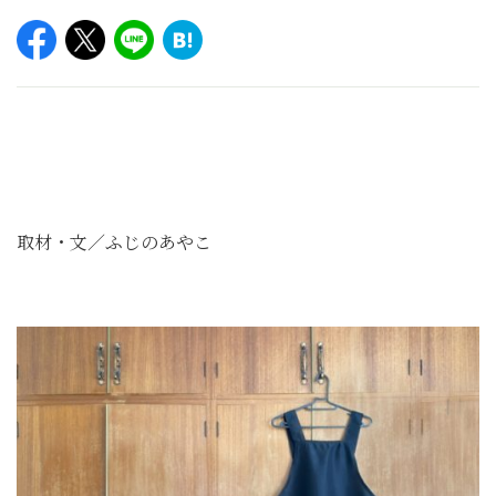
取材・文／ふじのあやこ