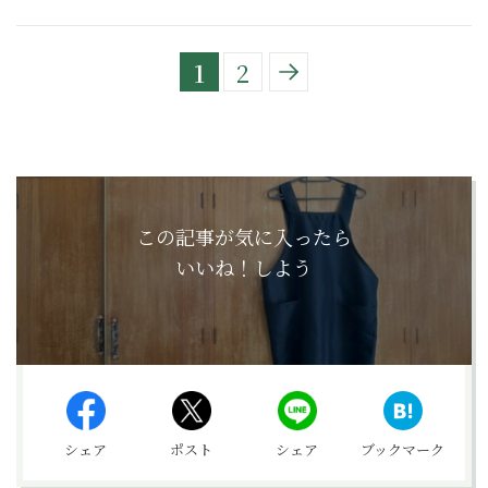
1
2
この記事が気に入ったら
いいね！しよう
シェア
ポスト
シェア
ブックマーク