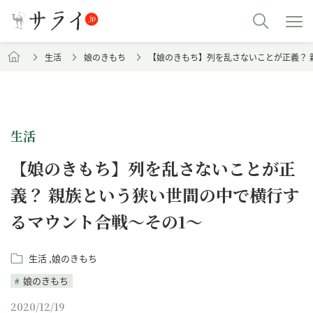
生活
娘のきもち
【娘のきもち】列を乱さないことが正義？ 
生活
【娘のきもち】列を乱さないことが正
義？ 親族という狭い世間の中で横行す
るマウント合戦～その1～
生活
娘のきもち
娘のきもち
2020/12/19