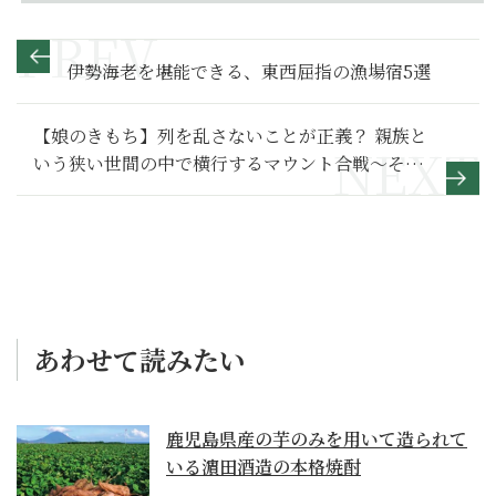
伊勢海老を堪能できる、東西屈指の漁場宿5選
【娘のきもち】列を乱さないことが正義？ 親族と
いう狭い世間の中で横行するマウント合戦～その
２～
あわせて読みたい
鹿児島県産の芋のみを用いて造られて
いる濵田酒造の本格焼酎