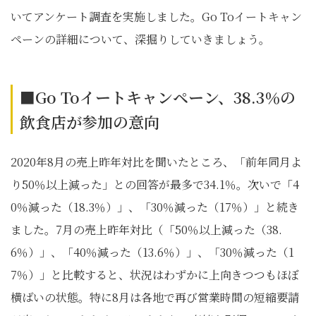
いてアンケート調査を実施しました。Go Toイートキャン
ペーンの詳細について、深掘りしていきましょう。
■Go Toイートキャンペーン、38.3％の
飲食店が参加の意向
2020年8月の売上昨年対比を聞いたところ、「前年同月よ
り50％以上減った」との回答が最多で34.1％。次いで「4
0％減った（18.3％）」、「30％減った（17％）」と続き
ました。7月の売上昨年対比（「50％以上減った（38.
6％）」、「40％減った（13.6％）」、「30％減った（1
7％）」と比較すると、状況はわずかに上向きつつもほぼ
横ばいの状態。特に8月は各地で再び営業時間の短縮要請