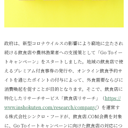
政府は、新型コロナウイルスの影響により窮地に立たされ
続ける飲食店や農林漁業者への支援策として「Go Toイー
トキャンペーン」をスタートしました。地域の飲食店で使
えるプレミアム付食事券の発行や、オンライン飲食予約サ
イトを通じたポイントの付与によって、外食需要ならびに
消費喚起を促すことが目的となります。そこで、飲食店に
特化したリサーチサービス「飲食店リサーチ」（
https://
www.inshokuten.com/research/company/
）を運営す
る株式会社シンクロ・フードが、飲食店.COM会員を対象
に、Go Toイートキャンペーンに向けた飲食店の対応につ