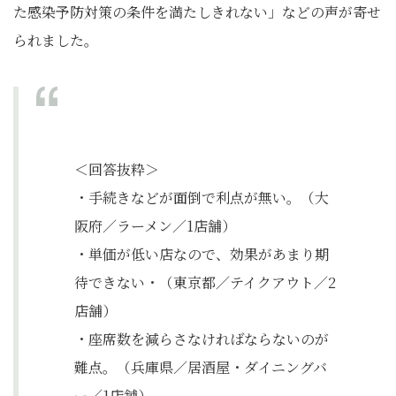
た感染予防対策の条件を満たしきれない」などの声が寄せ
られました。
＜回答抜粋＞
・手続きなどが面倒で利点が無い。（大
阪府／ラーメン／1店舗）
・単価が低い店なので、効果があまり期
待できない・（東京都／テイクアウト／2
店舗）
・座席数を減らさなければならないのが
難点。（兵庫県／居酒屋・ダイニングバ
ー／1店舗）