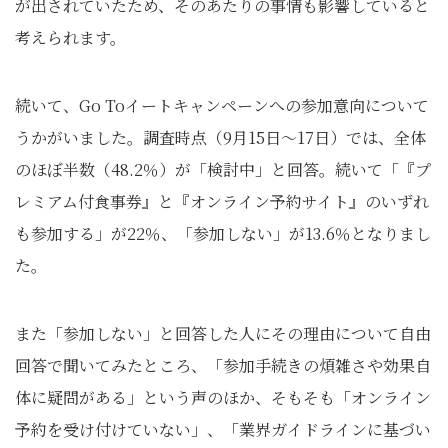
が出されていたため、そのあたりの事情も影響していると
考えられます。
続いて、Go Toイートキャンペーンへの参加意向について
うかがいました。調査時点（9月15日～17日）では、全体
のほぼ半数（48.2％）が「検討中」と回答。続いて「『プ
レミアム付食事券』と『オンライン予約サイト』のいずれ
も参加する」が22％、「参加しない」が13.6％となりまし
た。
また「参加しない」と回答した人にその理由について自由
回答で聞いてみたところ、「参加手続きの煩雑さや効果自
体に疑問がある」という声のほか、そもそも「オンライン
予約を受け付けていない」、「業界ガイドラインに基づい