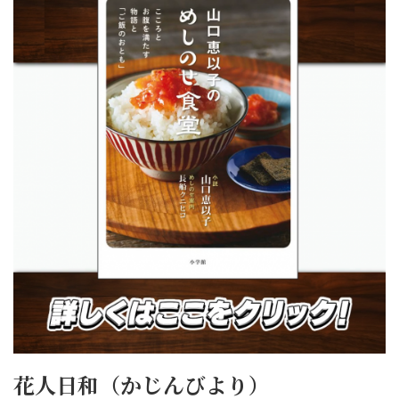
花人日和（かじんびより）