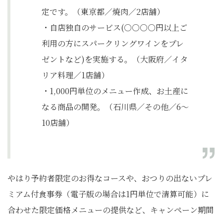
定です。（東京都／焼肉／2店舗）
・自店独自のサービス(○○○○円以上ご
利用の方にスパークリングワインをプレ
ゼントなど)を実施する。（大阪府／イタ
リア料理／1店舗）
・1,000円単位のメニュー作成、お土産に
なる商品の開発。（石川県／その他／6～
10店舗）
やはり予約者限定のお得なコースや、おつりの出ないプレ
ミアム付食事券（電子版の場合は1円単位で清算可能）に
合わせた限定価格メニューの提供など、キャンペーン期間