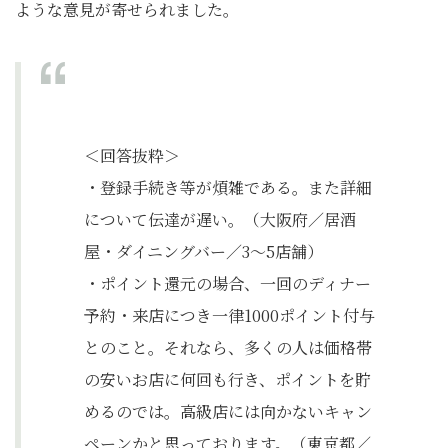
ような意見が寄せられました。
＜回答抜粋＞
・登録手続き等が煩雑である。また詳細
について伝達が遅い。（大阪府／居酒
屋・ダイニングバー／3～5店舗）
・ポイント還元の場合、一回のディナー
予約・来店につき一律1000ポイント付与
とのこと。それなら、多くの人は価格帯
の安いお店に何回も行き、ポイントを貯
めるのでは。高級店には向かないキャン
ペーンかと思っております。（東京都／