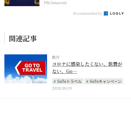
PR(Amazon)
Recommended by
関連記事
旅行
コロナに感染したくない、旅費が
ない、Go…
GoToトラベル
GoToキャンペーン
2020/10/19