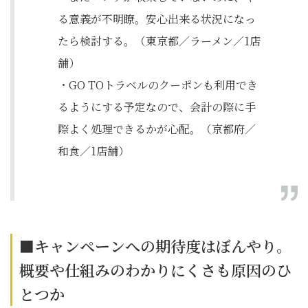
る意義が不明瞭。安心出来る状況になっ
たら検討する。（東京都／ラーメン／1店
舗）
・GO TOトラベルのクーポンも利用でき
るようにする予定なので、会計の際に手
際よく処理できるかが心配。（京都府／
和食／1店舗）
■キャンペーンへの期待度はぼんやり。
概要や仕組みのわかりにくさも原因のひ
とつか