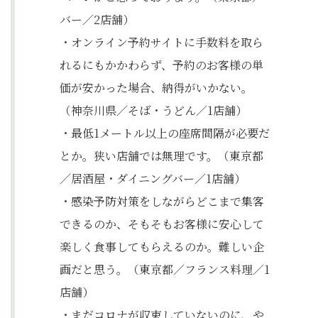
バー／2店舗）
・オンライン予約サイトに手数料を取ら
れるにもかかわらず、予約のお客様の単
価が安かった場合、納得がいかない。
（神奈川県／そば・うどん／1店舗）
・最低1メートル以上の座席間隔が必要だ
とか。狭い店舗では無理です。（東京都
／居酒屋・ダイニングバー／1店舗）
・感染予防対策をしながらどこまで集客
できるのか、そもそもお客様に安心して
楽しく食事してもらえるのか。難しい企
画だと思う。（東京都／フランス料理／1
店舗）
・まだコロナが収束していないのに、や