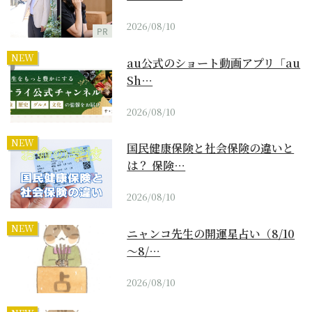
2026/08/10
PR
NEW
au公式のショート動画アプリ「au
Sh…
2026/08/10
NEW
国民健康保険と社会保険の違いと
は？ 保険…
2026/08/10
NEW
ニャンコ先生の開運星占い（8/10
～8/…
2026/08/10