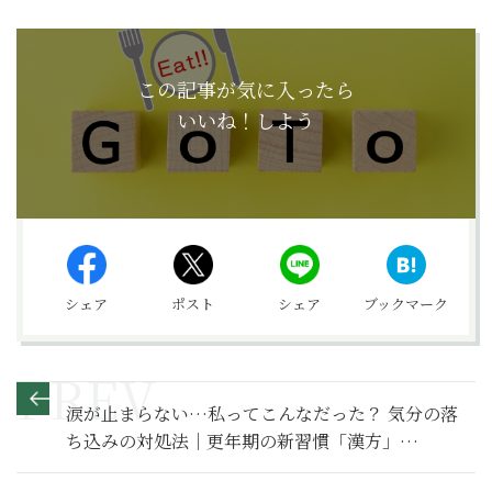
この記事が気に入ったら
いいね！しよう
シェア
ポスト
シェア
ブックマーク
涙が止まらない…私ってこんなだった？ 気分の落
ち込みの対処法｜更年期の新習慣「漢方」
Q&A（12）