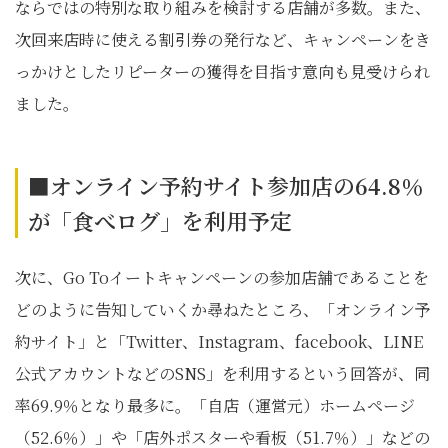
ならではの特別な取り組みを検討する店舗が多数。また、
次回来店時に使える割引券の発行など、キャンペーンをき
っかけとしたリピーターの獲得を目指す意向も見受けられ
ました。
■オンライン予約サイト参加店の64.8％
が「食べログ」を利用予定
次に、Go Toイートキャンペーンの参加店舗であることを
どのように告知していくか尋ねたところ、「オンライン予
約サイト」と「Twitter、Instagram、facebook、LINE
公式アカウントなどのSNS」を利用するという回答が、同
率69.9％となり最多に。「自店（運営元）ホームページ
（52.6％）」や「店外ポスターや看板（51.7％）」などの