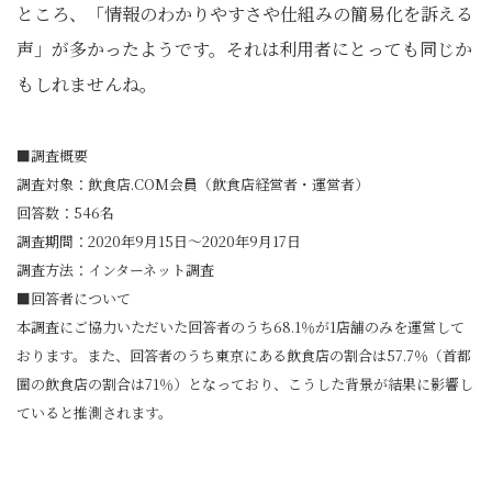
ところ、「情報のわかりやすさや仕組みの簡易化を訴える
声」が多かったようです。それは利用者にとっても同じか
もしれませんね。
■調査概要
調査対象：飲食店.COM会員（飲食店経営者・運営者）
回答数：546名
調査期間：2020年9月15日～2020年9月17日
調査方法：インターネット調査
■回答者について
本調査にご協力いただいた回答者のうち68.1％が1店舗のみを運営して
おります。また、回答者のうち東京にある飲食店の割合は57.7％（首都
圏の飲食店の割合は71％）となっており、こうした背景が結果に影響し
ていると推測されます。