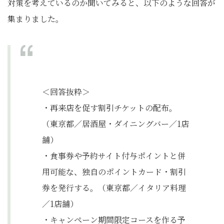
対策を考えているのか聞いてみると、以下のような回答が
集まりました。
＜回答抜粋＞
・再来店を促す割引チケットの配布。
（東京都／居酒屋・ダイニングバー／1店
舗）
・食事券や予約サイト付与ポイントと併
用可能な、独自のポイントカード・割引
券を発行する。（東京都／イタリア料理
／1店舗）
・キャンペーン期間限定コースを作る予