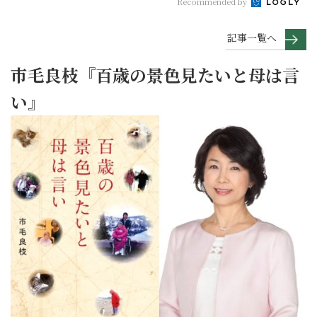
Recommended by
記事一覧へ
市毛良枝『百歳の景色見たいと母は言
い』