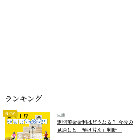
ランキング
NEW
生活
定期預金金利はどうなる？ 今後の
見通しと「預け替え」判断…