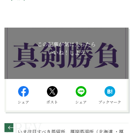
この記事が気に入ったら
いいね！しよう
シェア
ポスト
シェア
ブックマーク
いま注目すべき蒸留所、厚岸蒸溜所（北海道 ・厚