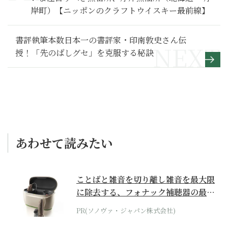
岸町）【ニッポンのクラフトウイスキー最前線】
書評執筆本数日本一の書評家・印南敦史さん伝
授！「先のばしグセ」を克服する秘訣
あわせて読みたい
ことばと雑音を切り離し雑音を最大限
に除去する、フォナック補聴器の最上
位モデル
PR(ソノヴァ・ジャパン株式会社)