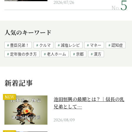
2026/07/26
No.
人気のキーワード
豊臣兄弟！
クルマ
減塩レシピ
マネー
認知症
定年後の歩き方
老人ホーム
京都
漢方
新着記事
NEW
池田恒興の最期とは？｜信長の乳
兄弟として…
2026/08/09