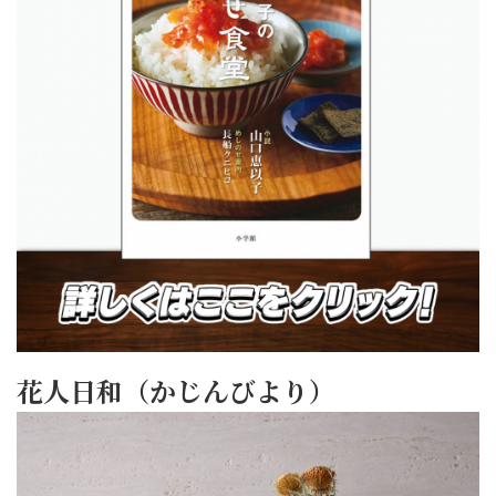
花人日和（かじんびより）