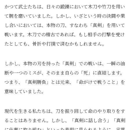
かつて武士たちは、日々の鍛錬において木刀や竹刀を用い
て腕を磨いていました。しかし、いざという時の決闘や果
し合いにおいては、本物の刀、すなわち「真剣」を用いて
戦います。木刀での稽古であれば、もし相手の打撃を受け
たとしても、骨折や打撲で済むかもしれません。
しかし、本物の刃を持った「真剣」での戦いは、一瞬の油
断や一つのミスが、そのまま自らの「死」に直結します。
つまり、「真剣勝負」とは元来、「命がけで戦うこと」を
意味していました。
現代を生きる私たちは、刀を振り回して命のやり取りをす
ることはありません。しかし、「真剣に話し合う」「真剣
に仕事に取り組む」といった表現に見られるように、言葉