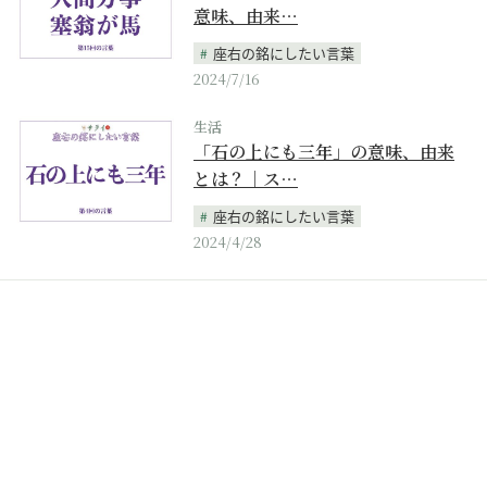
意味、由来…
座右の銘にしたい言葉
2024/7/16
生活
「石の上にも三年」の意味、由来
とは？｜ス…
座右の銘にしたい言葉
2024/4/28