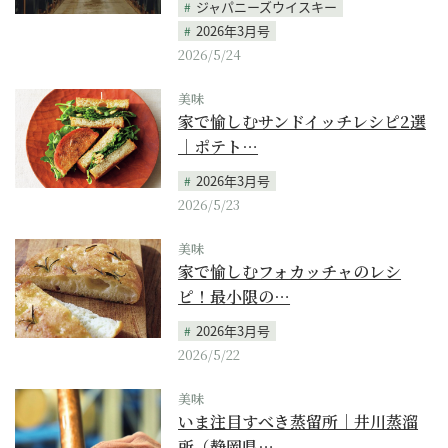
ジャパニーズウイスキー
2026年3月号
2026/5/24
美味
家で愉しむサンドイッチレシピ2選
｜ポテト…
2026年3月号
2026/5/23
美味
家で愉しむフォカッチャのレシ
ピ！最小限の…
2026年3月号
2026/5/22
美味
いま注目すべき蒸留所｜井川蒸溜
所（静岡県…