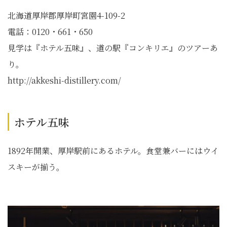
北海道厚岸郡厚岸町宮園4-109-2
電話：0120・661・650
見学は『ホテル五味』、道の駅『コンキリエ』のツアーあ
り。
http://akkeshi-distillery.com/
ホテル五味
1892年開業、厚岸駅前にあるホテル。食堂兼バーにはウイ
スキーが揃う。