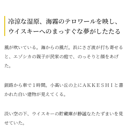
冷涼な湿原、海霧のテロワールを映し、
ウイスキーへのまっすぐな夢がしたたる
風が吹いている。海からの風だ。浜にさざ波が打ち寄せる
と、エゾシカの親子が民家の庭で、のっそりと顔をあげ
た。
釧路から車で１時間。小高い丘の上にＡＫＫＥＳＨＩと書
かれた白い建物が見えてくる。
淡い空の下、ウイスキーの貯蔵庫が静謐なたたずまいを見
せていた。