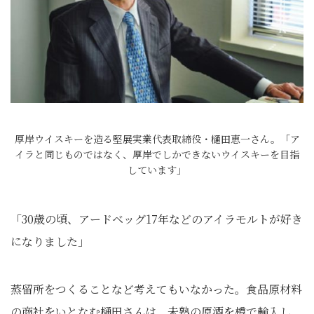
厚岸ウイスキーを造る堅展実業代表取締役・樋田恵一さん。「ア
イラと同じものではなく、厚岸でしかできないウイスキーを目指
しています」
「30歳の頃、アードベッグ17年などのアイラモルトが好き
になりました」
蒸留所をつくることなど考えてもいなかった。食品原材料
の商社をいとなむ樋田さんは、未熟の原酒を樽で輸入し、