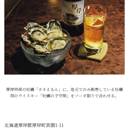
厚岸特産の牡蠣「カキえもん」に、地元でのみ販売している牡蠣
用のウイスキー「牡蠣の子守唄」をソーダ割りで合わせる。
北海道厚岸郡厚岸町宮園1-11