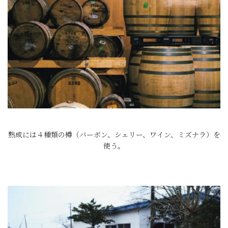
熟成には４種類の樽（バーボン、シェリー、ワイン、ミズナラ）を
使う。