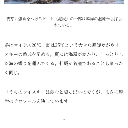
麦芽に燻香をつけるピート（泥炭）の一部は厚岸の湿原から採ら
れている。
冬はマイナス20℃、夏は25℃という大きな寒暖差がウイ
スキーの熟成を早める。夏には海霧がかかり、しっとりし
た海の香りを運んでくる。牡蠣が名産であることもまった
く同じ。
「うちのウイスキーは飲むと塩っぽいのですが、まさに厚
岸のテロワールを映しています」
*