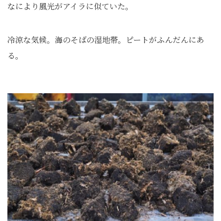
なにより風光がアイラに似ていた。
冷涼な気候。海のそばの湿地帯。ピートがふんだんにあ
る。