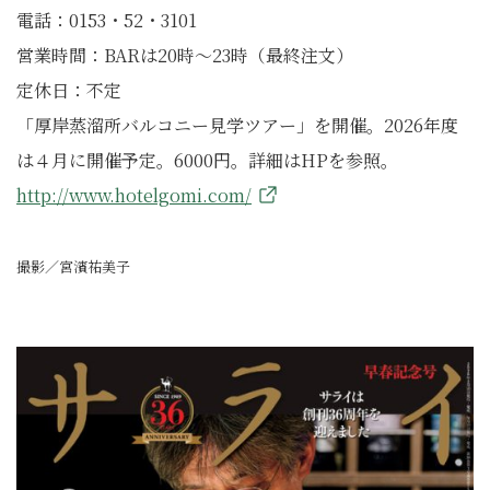
電話：0153・52・3101
営業時間：BARは20時〜23時（最終注文）
定休日：不定
「厚岸蒸溜所バルコニー見学ツアー」を開催。2026年度
は４月に開催予定。6000円。詳細はHPを参照。
http://www.hotelgomi.com/
撮影／宮濱祐美子