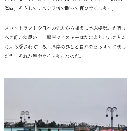
海霧。そうしてミズナラ樽で眠って育つウイスキー。
スコットランドや日本の先人から謙虚に学ぶ姿勢。酒造り
への静かな思い──厚岸ウイスキーはなにより地元の人た
ちから愛されている。厚岸のひとと自然をまっすぐに映し
た酒。それが厚岸ウイスキーなのだ。