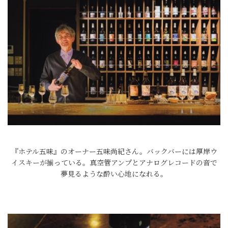
『ホテル五味』のオーナー五味尚紀さん。バックバーには厚岸ウ
イスキーが揃っている。真空管アンプとアナログレコードの音で
夢見るような酔い心地になれる。