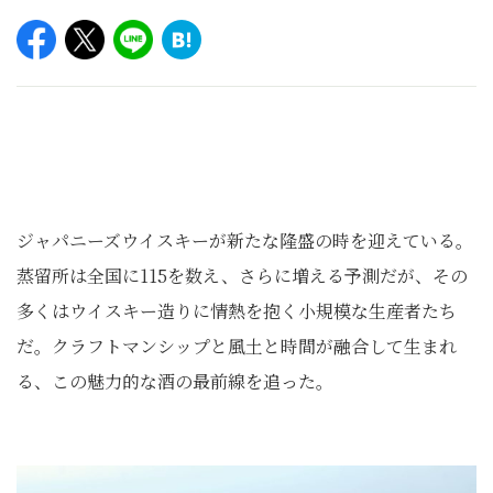
ジャパニーズウイスキーが新たな隆盛の時を迎えている。
蒸留所は全国に115を数え、さらに増える予測だが、その
多くはウイスキー造りに情熱を抱く小規模な生産者たち
だ。クラフトマンシップと風土と時間が融合して生まれ
る、この魅力的な酒の最前線を追った。