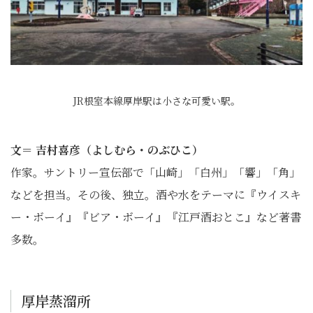
JR根室本線厚岸駅は小さな可愛い駅。
文＝ 吉村喜彦（よしむら・のぶひこ）
作家。サントリー宣伝部で「山崎」「白州」「響」「角」
などを担当。その後、独立。酒や水をテーマに『ウイスキ
ー・ボーイ』『ビア・ボーイ』『江戸酒おとこ』など著書
多数。
厚岸蒸溜所