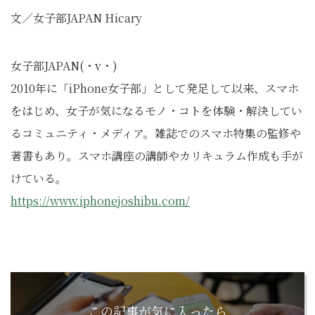
文／女子部JAPAN Hicary
女子部JAPAN(・v・)
2010年に「iPhone女子部」として発足して以来、スマホ
をはじめ、女子が気になるモノ・コトを体験・解決してい
るコミュニティ・メディア。雑誌でのスマホ特集の監修や
著書もあり。スマホ講座の講師やカリキュラム作成も手が
けている。
https://www.iphonejoshibu.com/
この記事が気に入ったら