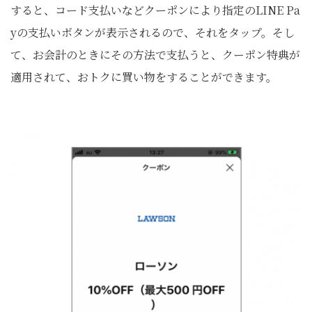
すると、コード支払いなどクーポンにより指定のLINE Pa
yの支払いボタンが表示されるので、それをタップ。そし
て、お会計のときにその方法で支払うと、クーポン特典が
適用されて、おトクに買い物をすることができます。