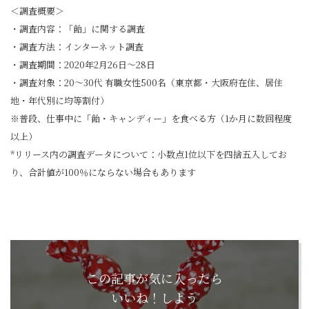
＜調査概要＞
・調査内容：「飴」に関する調査
・調査方法：インターネット調査
・調査期間：2020年2月26日～28日
・調査対象：20～30代 有職女性500名（東京都・大阪府在住、居住
地・年代別に均等割付）
※普段、仕事中に「飴・キャンディー」を食べる方（1か月に数回程度
以上）
*リリース内の調査データについて：小数点1位以下を四捨五入してお
り、合計値が100％にならない場合もあります
この記事が気に入ったら
いいね！しよう