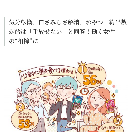
気分転換、口さみしさ解消、おやつ…約半数
が飴は「手放せない」と回答！働く女性
の“相棒”に