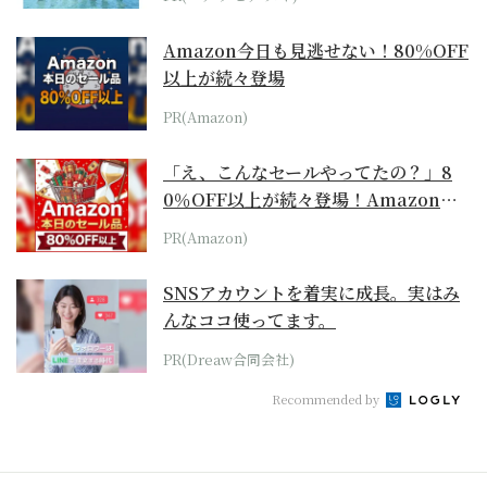
Amazon今日も見逃せない！80%OFF
以上が続々登場
PR(Amazon)
「え、こんなセールやってたの？」8
0％OFF以上が続々登場！Amazonの
本気が...
PR(Amazon)
SNSアカウントを着実に成長。実はみ
んなココ使ってます。
PR(Dreaw合同会社)
Recommended by