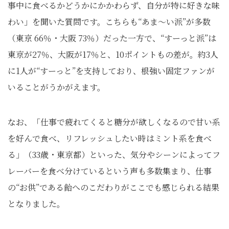
事中に食べるかどうかにかかわらず、自分が特に好きな味
わい」を聞いた質問です。こちらも“あま～い派”が多数
（東京 66％・大阪 73％）だった一方で、“すーっと派”は
東京が27％、大阪が17％と、10ポイントもの差が。約3人
に1人が“すーっと”を支持しており、根強い固定ファンが
いることがうかがえます。
なお、「仕事で疲れてくると糖分が欲しくなるので甘い系
を好んで食べ、リフレッシュしたい時はミント系を食べ
る」（33歳・東京都）といった、気分やシーンによってフ
レーバーを食べ分けているという声も多数集まり、仕事
の“お供”である飴へのこだわりがここでも感じられる結果
となりました。