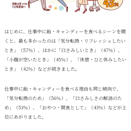
はじめに、仕事中に飴・キャンディーを食べるシーンを聞
くと、最も多かったのは「気分転換・リフレッシュしたい
とき」（57％）、ほかに「口さみしいとき」（47％）、
「小腹が空いたとき」（45％）、「休憩・ひと休みしたい
とき」（42％）などが続きました。
仕事中に飴・キャンディーを食べる理由も同じ傾向で、
「気分転換のため」（56％）、「口さみしさの解消のた
め」（53％）、「おやつ・間食として」（43％）などが上
位にあがりました。