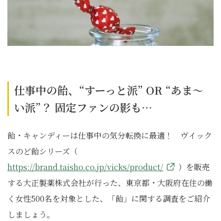
仕事中の飴、“すーっと派” OR “あま～
い派”？ 固定ファンの影も…
飴・キャンディーは仕事中の気分転換に最適！ ヴイック
スのど飴シリーズ（
https://brand.taisho.co.jp/vicks/product/
）を販売
する大正製薬株式会社が行った、東京都・大阪府在住の働
く女性500名を対象とした、「飴」に関する調査をご紹介
しましょう。