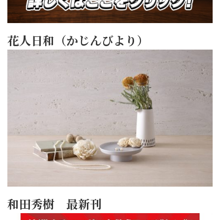
花人日和（かじんびより）
和田秀樹 最新刊