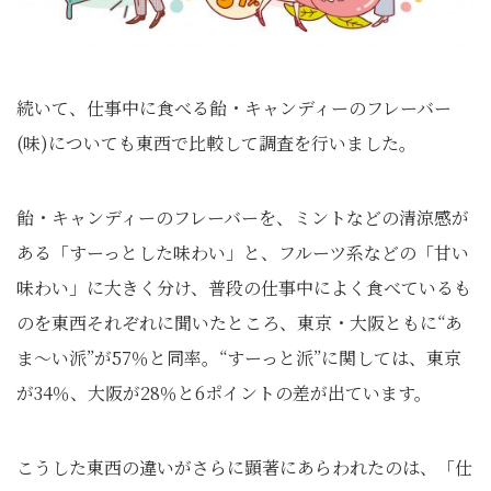
続いて、仕事中に食べる飴・キャンディーのフレーバー
(味)についても東西で比較して調査を行いました。
飴・キャンディーのフレーバーを、ミントなどの清涼感が
ある「すーっとした味わい」と、フルーツ系などの「甘い
味わい」に大きく分け、普段の仕事中によく食べているも
のを東西それぞれに聞いたところ、東京・大阪ともに“あ
ま～い派”が57％と同率。“すーっと派”に関しては、東京
が34％、大阪が28％と6ポイントの差が出ています。
こうした東西の違いがさらに顕著にあらわれたのは、「仕