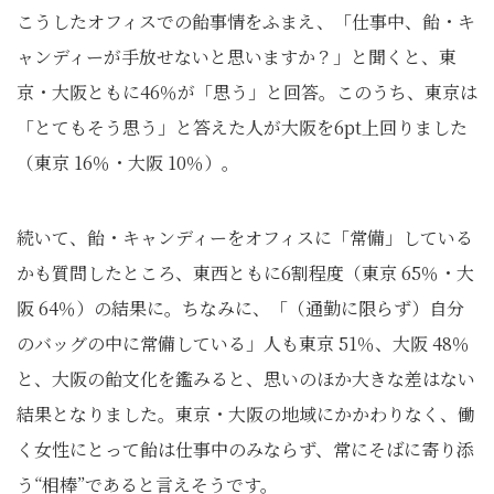
こうしたオフィスでの飴事情をふまえ、「仕事中、飴・キ
ャンディーが手放せないと思いますか？」と聞くと、東
京・大阪ともに46％が「思う」と回答。このうち、東京は
「とてもそう思う」と答えた人が大阪を6pt上回りました
（東京 16％・大阪 10％）。
続いて、飴・キャンディーをオフィスに「常備」している
かも質問したところ、東西ともに6割程度（東京 65％・大
阪 64％）の結果に。ちなみに、「（通勤に限らず）自分
のバッグの中に常備している」人も東京 51％、大阪 48％
と、大阪の飴文化を鑑みると、思いのほか大きな差はない
結果となりました。東京・大阪の地域にかかわりなく、働
く女性にとって飴は仕事中のみならず、常にそばに寄り添
う“相棒”であると言えそうです。