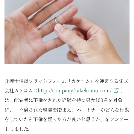
弁護士相談プラットフォーム「カケコム」を運営する株式
会社カケコム（
http://company.kakekomu.com/
）
は、配偶者に不倫をされた経験を持つ男女100名を対象
に、「不倫された経験を踏まえ、パートナーがどんな行動
をしていたら不倫を疑った方が良いと思うか」をアンケー
トしました。