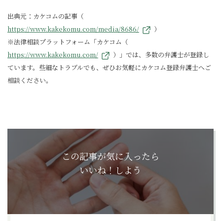
出典元：カケコムの記事（
https://www.kakekomu.com/media/8686/
）
※法律相談プラットフォーム「カケコム（
https://www.kakekomu.com/
）」では、多数の弁護士が登録し
ています。些細なトラブルでも、ぜひお気軽にカケコム登録弁護士へご
相談ください。
この記事が気に入ったら
いいね！しよう