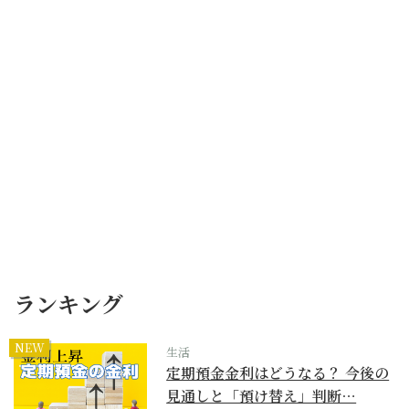
ランキング
NEW
生活
定期預金金利はどうなる？ 今後の
見通しと「預け替え」判断…