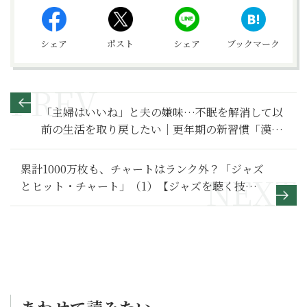
シェア
ポスト
シェア
ブックマーク
「主婦はいいね」と夫の嫌味…不眠を解消して以
前の生活を取り戻したい｜更年期の新習慣「漢
方」Q&A（６）
累計1000万枚も、チャートはランク外？「ジャズ
とヒット・チャート」（1）【ジャズを聴く技術
〜ジャズ「プロ・リスナー」への道67】