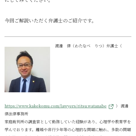
今回ご解説いただく弁護士のご紹介です。
渡邊 律（わたなべ りつ）弁護士（
https://www.kakekomu.com/lawyers/ritsu.watanabe
） 渡邊
律法律事務所
家庭裁判所の調査官として勤務していた経験があり、心理学や教育学を
学んでおります。離婚や非行少年等の心理的な問題に触れ、多数の問題