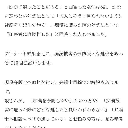
「痴漢に遭ったことがある」と回答した女性は6割。痴漢
に遭わない対処法として「大人しそうに見られないように
背筋を伸ばして歩く」、痴漢に遭った際の対処法として
「加害者に直談判した」と回答した人もいました。
アンケート結果を元に、痴漢被害の予防法・対処法をあわ
せて10個ご紹介します。
現役弁護士へ取材を行い、弁護士目線での解説もありま
す。
娘さんが、 「痴漢を予防したい」という方や、「痴漢被
害に遭った際にどう対処したら良いかわからない」「弁護
士へ相談すべきか迷っている」とお悩みの方は、ぜひ参考
にしてみてください。