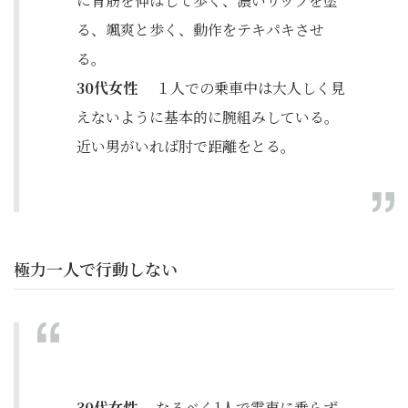
に背筋を伸ばして歩く、濃いリップを塗
る、颯爽と歩く、動作をテキパキさせ
る。
30代女性
１人での乗車中は大人しく見
えないように基本的に腕組みしている。
近い男がいれば肘で距離をとる。
極力一人で行動しない
30代女性
なるべく1人で電車に乗らず