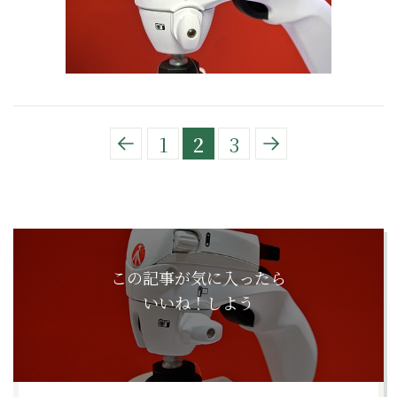
1
2
3
この記事が気に入ったら
いいね！しよう