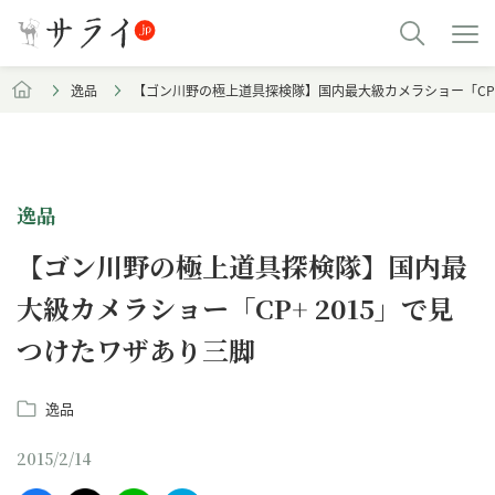
逸品
【ゴン川野の極上道具探検隊】国内最大級カメラショー「CP+
逸品
【ゴン川野の極上道具探検隊】国内最
大級カメラショー「CP+ 2015」で見
つけたワザあり三脚
逸品
2015/2/14