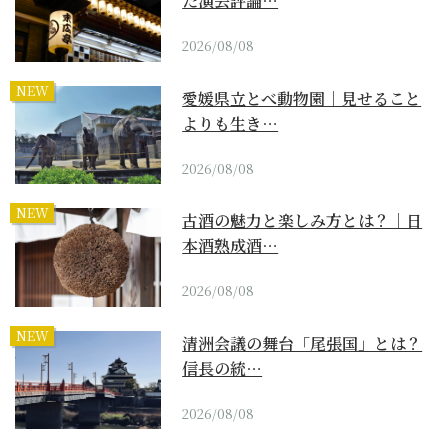
た演芸評論…
2026/08/08
NEW
愛媛県立とべ動物園｜見せること
よりも生き…
2026/08/08
NEW
古酒の魅力と楽しみ方とは？｜日
本酒熟成酒…
2026/08/08
NEW
清洲会議の舞台「尾張国」とは？
信長の統…
2026/08/08