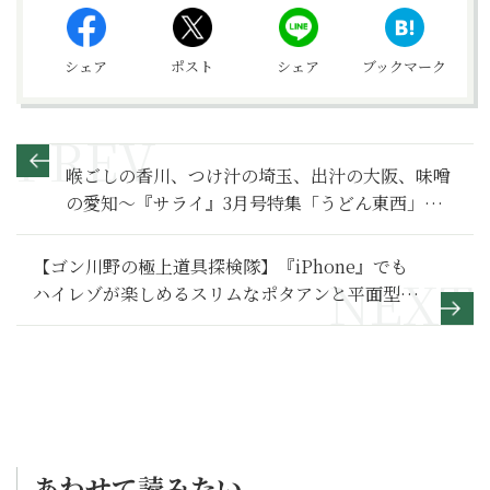
シェア
ポスト
シェア
ブックマーク
喉ごしの香川、つけ汁の埼玉、出汁の大阪、味噌
の愛知～『サライ』3月号特集「うどん東西」か
ら
【ゴン川野の極上道具探検隊】『iPhone』でも
ハイレゾが楽しめるスリムなポタアンと平面型ヘ
ッドホンを聴いてみた
あわせて読みたい