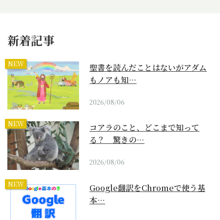
新着記事
NEW
聖書を読んだことはないがアダム
もノアも知…
2026/08/06
NEW
コアラのこと、どこまで知って
る？ 驚きの…
2026/08/06
NEW
Google翻訳をChromeで使う基
本…