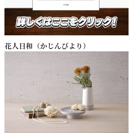
花人日和（かじんびより）