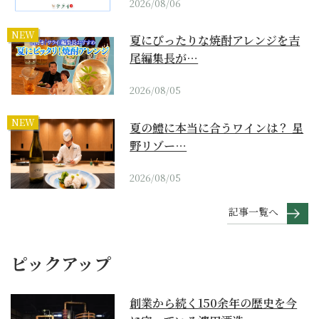
2026/08/06
NEW
夏にぴったりな焼酎アレンジを吉
尾編集長が…
2026/08/05
NEW
夏の鱧に本当に合うワインは？ 星
野リゾー…
2026/08/05
記事一覧へ
ピックアップ
創業から続く150余年の歴史を今