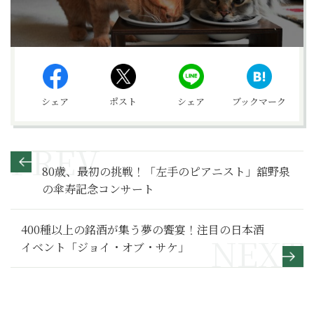
シェア
ポスト
シェア
ブックマーク
80歳、最初の挑戦！「左手のピアニスト」舘野泉
の傘寿記念コンサート
400種以上の銘酒が集う夢の饗宴！注目の日本酒
イベント「ジョイ・オブ・サケ」