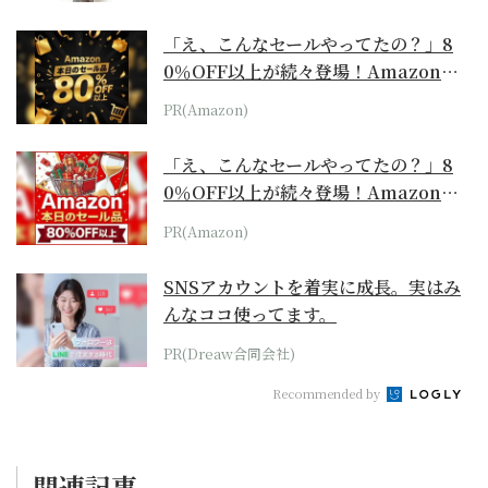
「え、こんなセールやってたの？」8
0％OFF以上が続々登場！Amazonの
本気が...
PR(Amazon)
「え、こんなセールやってたの？」8
0％OFF以上が続々登場！Amazonの
本気が...
PR(Amazon)
SNSアカウントを着実に成長。実はみ
んなココ使ってます。
PR(Dreaw合同会社)
Recommended by
関連記事