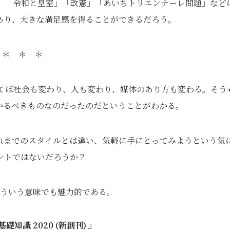
】、「令和と皇室」「改憲」「あいちトリエンナーレ問題」など
あり、大きな満足感を得ることができるだろう。
＊ ＊ ＊
経てば社会も変わり、人も変わり、媒体のあり方も変わる。そう
かるべきものなのだったのだということがわかる。
れまでのスタイルとは違い、気軽に手にとってみようという気
ントではないだろうか？
そういう意味でも魅力的である。
礎知識 2020 (新創刊) 』