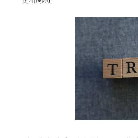
文／印南敦史