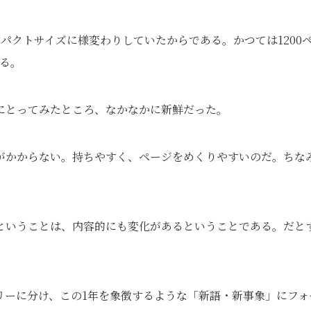
パクトサイズに様変わりしていたからである。かつては1200
なる。
にとってみたところ、なかなかに新鮮だった。
がかからない。持ちやすく、ページをめくりやすいのだ。ちな
。
ということは、内容的にも変化があるということである。だと
リーに分け、この1年を象徴するような「新語・新事象」にフォ