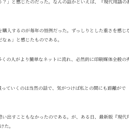
う？」と感じたのだった。なんの話かといえば、『現代用語の
を購入するのが毎年の恒例だった。ずっしりとした重さを感じ
だなぁ」と感じたものである。
多くの人がより簡単なネットに流れ、必然的に印刷媒体全般の
減っていくのは当然の話で、気がつけば私との間にも距離がで
。
思い出すこともなかったのである。が、ある日、最新版『現代
受けた。