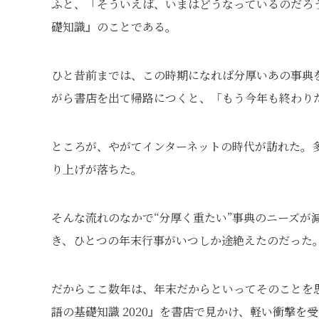
ふと、「そういえば、いまはどうなっているのだろ
礎知識』のことである。
ひと昔前までは、この時期になれば分厚いあの事典
がら書店を出て帰路につくと、「もう今年も終わり
ところが、やがてインターネットの時代が訪れた。
り上げが落ちた。
そんな流れのなかで“分厚く重たい”事典のニーズが
き、ひとつの年末行事がいつしか途絶えたのだった
だからここ数年は、年末だからといってそのことを
語の基礎知識 2020』を書店で見かけ、軽い衝撃を