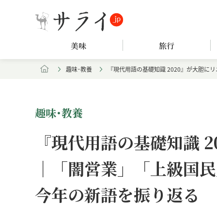
美味
旅行
趣味･教養
『現代用語の基礎知識 2020』が大胆に
趣味･教養
『現代用語の基礎知識 2
｜「闇営業」「上級国民」
今年の新語を振り返る