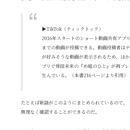
▶︎TikTok（ティックトック）
2016年スタートのショート動画共有アプ
までの動画が投稿できる。動画投稿者はテ
が好みそうな動画が表示されるため、ほか
プリで倖田未來の『め組のひと』が再ブレ
生んでいる。（本書216ページより引用）
たとえば新語がこのようにまとめられているので、
無理なく確認することができるのだ。