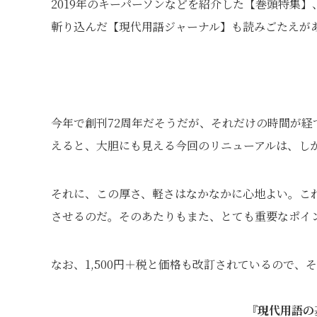
2019年のキーパーソンなどを紹介した【巻頭特集
斬り込んだ【現代用語ジャーナル】も読みごたえが
今年で創刊72周年だそうだが、それだけの時間が
えると、大胆にも見える今回のリニューアルは、し
それに、この厚さ、軽さはなかなかに心地よい。こ
させるのだ。そのあたりもまた、とても重要なポイ
なお、1,500円＋税と価格も改訂されているので、
『現代用語の基