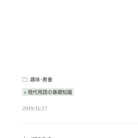
Loaded
:
/
Unmute
5.15%
趣味･教養
現代用語の基礎知識
2019/11/27