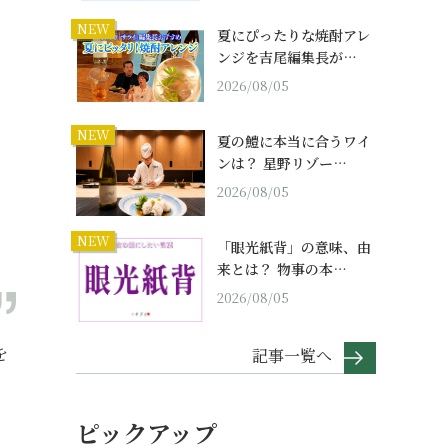
NEW
夏にぴったりな焼酎アレ
ンジを吉尾編集長が…
2026/08/05
NEW
夏の鱧に本当に合うワイ
ンは？ 星野リゾー…
2026/08/05
NEW
「眼光紙背」の意味、由
来とは？ 物事の本…
2026/08/05
を
記事一覧へ
ピックアップ