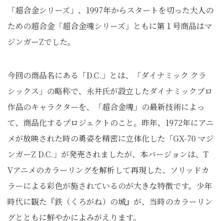
「超合金シリーズ」、1997年からスタートを切った大人の
ための超合金「超合金魂シリーズ」ともに第１号商品はマ
ジンガーZでした。
今回の商品名にある「D.C.」とは、「ダイナミック クラ
シックス」の略称で、永井氏が設立したダイナミックプロ
作品のキャラクターを、「超合金魂」の最新技術によっ
て、商品化するプロジェクトのこと。昨年、1972年にアニ
メが放映された時の勇姿を精密に立体化した「GX-70 マジ
ンガーZ D.C.」が発売されましたが、本バージョンは、T
Vアニメのカラーリングを解析して再現した、ソリッドカ
ラーによる彩色が施されているのが大きな特徴です。少年
時代に観た『鉄（くろがね）の城』が、当時のカラーリン
グとともに鮮やかによみがえります。