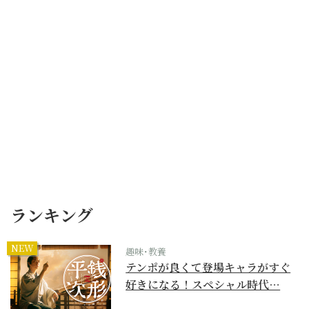
ランキング
NEW
趣味･教養
テンポが良くて登場キャラがすぐ
好きになる！スペシャル時代…