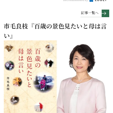
記事一覧へ
市毛良枝『百歳の景色見たいと母は言
い』