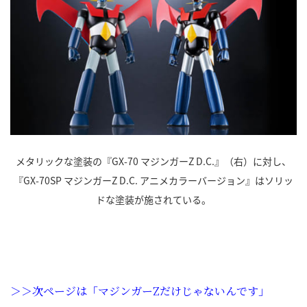
メタリックな塗装の『GX-70 マジンガーZ D.C.』（右）に対し、
『GX-70SP マジンガーZ D.C. アニメカラーバージョン』はソリッ
ドな塗装が施されている。
＞＞次ページは「マジンガーZだけじゃないんです」