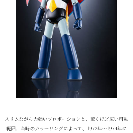
スリムながら力強いプロポーションと、驚くほど広い可動
範囲、当時のカラーリングによって、1972年～1974年に