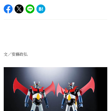
文／安藤政弘