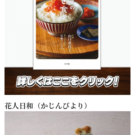
花人日和（かじんびより）