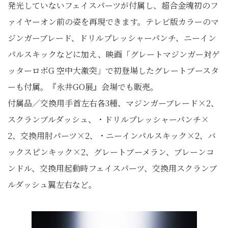
発光していないフェイスパーツが付属し、超合金魂初のフ
ァイヤーオン前の姿を再現できます。テレビ版カラーのマ
ジンガーブレード、ドリルプレッシャーパンチ、ニーイン
パルスキックなどに加え、映画「グレートマジンガー対ゲ
ッターロボG 空中大激突」で初登場したグレートブースタ
ーも付属。『永井GO展』会場でも販売。
付属品／交換用手首左右各3種、マジンガーブレード×2、
スクランブルダッシュ、・ドリルプレッシャーパンチ×
2、交換用肘パーツ×2、・ニーインパルスキック×2、バ
ックスピンキック×2、グレートブーメラン、ブレーンコ
ンドル、交換用起動時フェイスパーツ、交換用スクランブ
ルダッシュ翼左右など。