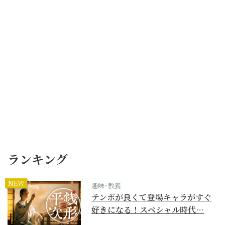
ランキング
NEW
趣味･教養
テンポが良くて登場キャラがすぐ
好きになる！スペシャル時代…