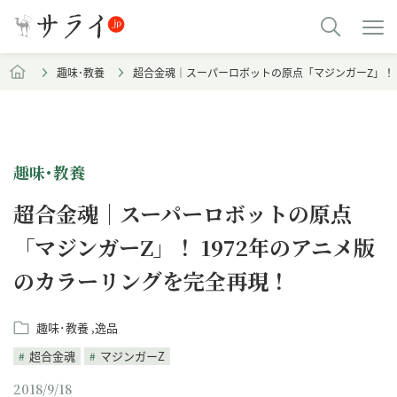
趣味･教養
超合金魂｜スーパーロボットの原点「マジンガーZ」！ 
趣味･教養
超合金魂｜スーパーロボットの原点
「マジンガーZ」！ 1972年のアニメ版
のカラーリングを完全再現！
趣味･教養
逸品
超合金魂
マジンガーZ
2018/9/18