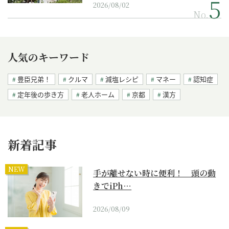
2026/08/02
No.
人気のキーワード
豊臣兄弟！
クルマ
減塩レシピ
マネー
認知症
定年後の歩き方
老人ホーム
京都
漢方
新着記事
NEW
手が離せない時に便利！ 頭の動
きでiPh…
2026/08/09