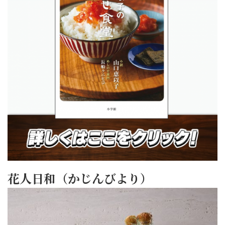
花人日和（かじんびより）