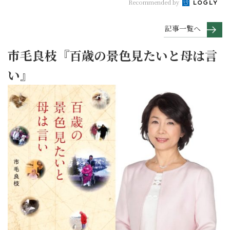
Recommended by
記事一覧へ
市毛良枝『百歳の景色見たいと母は言
い』