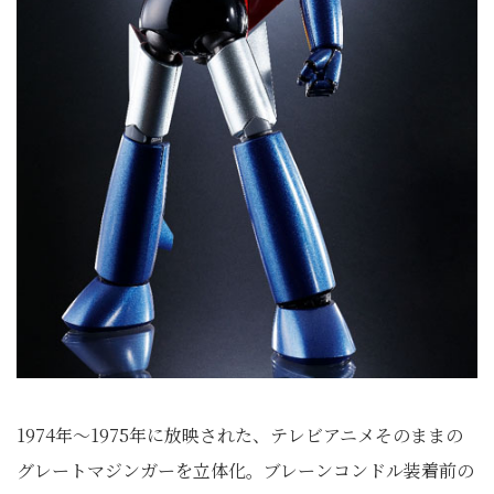
1974年～1975年に放映された、テレビアニメそのままの
グレートマジンガーを立体化。ブレーンコンドル装着前の