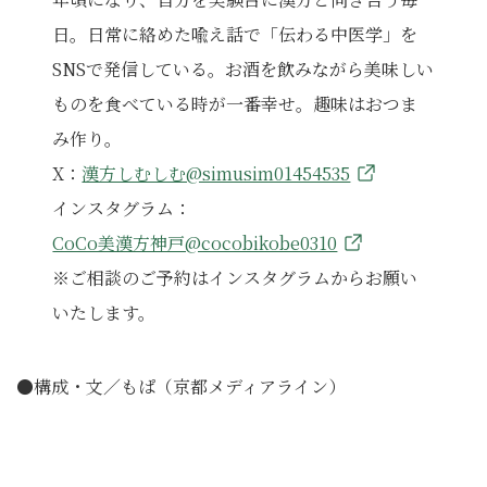
日。日常に絡めた喩え話で「伝わる中医学」を
SNSで発信している。お酒を飲みながら美味しい
ものを食べている時が一番幸せ。趣味はおつま
み作り。
X：
漢方しむしむ@simusim01454535
インスタグラム：
CoCo美漢方神戸@cocobikobe0310
※ご相談のご予約はインスタグラムからお願い
いたします。
●構成・文／もぱ（京都メディアライン）