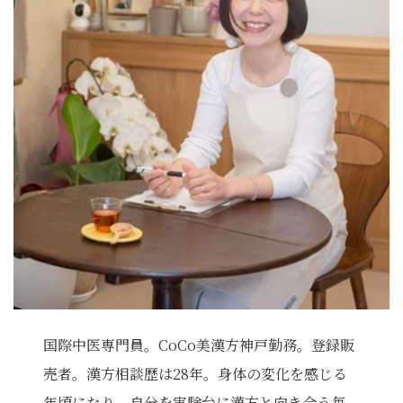
国際中医専門員。CoCo美漢方神戸勤務。登録販
売者。漢方相談歴は28年。身体の変化を感じる
年頃になり、自分を実験台に漢方と向き合う毎