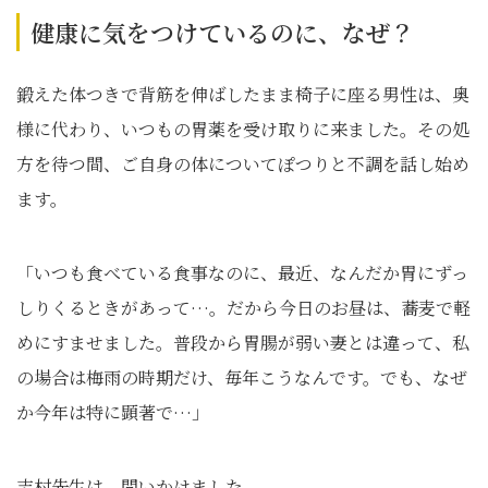
健康に気をつけているのに、なぜ？
鍛えた体つきで背筋を伸ばしたまま椅子に座る男性は、奥
様に代わり、いつもの胃薬を受け取りに来ました。その処
方を待つ間、ご自身の体についてぽつりと不調を話し始め
ます。
「いつも食べている食事なのに、最近、なんだか胃にずっ
しりくるときがあって…。だから今日のお昼は、蕎麦で軽
めにすませました。普段から胃腸が弱い妻とは違って、私
の場合は梅雨の時期だけ、毎年こうなんです。でも、なぜ
か今年は特に顕著で…」
志村先生は、問いかけました。