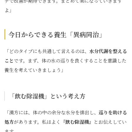
チで改善が期待できます。まとめて楽になっていきます
よ」
今日からできる養生「異病同治」
「どのタイプにも共通して言えるのは、
水分代謝を整える
こと
です。まず、体の水の巡りを良くすることを意識した
養生を考えていきましょう」
「飲む除湿機」という考え方
「漢方には、体の中の余分な水分を排出し、
巡りを助ける
処方
があります。私はよく
『飲む除湿機』
とお伝えしてい
ます。