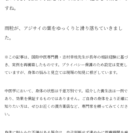
すね。
雨粒が、アジサイの葉をゆっくりと滑り落ちていきまし
た。
※この記事は、国際中医専門員・志村幸枝先生が長年の相談経験に基づ
き、実例を再構築したものです。プライバシー保護のため設定は変更し
ていますが、身体の悩みと見立ては現場の知見に根ざしています。
中医学において、身体の状態は千差万別です。紹介した養生法は一例で
あり、効果を保証するものではありません。ご自身の身体をより正確に
知りたい方は、ぜひお近くの漢方薬店など、専門家を頼ってみてくださ
い。
身体に明らかな不調がある場合は、自己判断せず速やかに医療機関を受