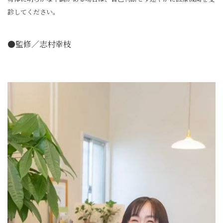
診してください。
●監修／志村幸枝