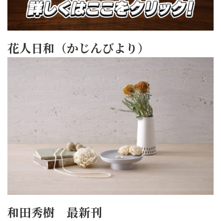
花人日和（かじんびより）
和田秀樹 最新刊