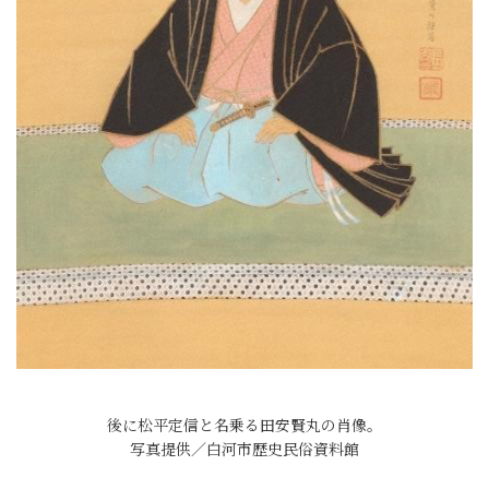
後に松平定信と名乗る田安賢丸の肖像。
写真提供／白河市歴史民俗資料館