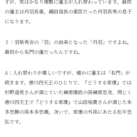
すが、実はかなり頻繁に藩主が入れ替わっています。最初
の藩主は丹羽長重。織田信長の重臣だった丹羽長秀の息子
になります。
Ｉ：羽柴秀吉の「羽」の由来となった「丹羽」ですよね。
最初から名門の藩だったんですね。
A：入れ替わりが激しいですが、確かに藩主は「名門」が
続きます。徳川四天王のひとりで、『どうする家康』では
杉野遥亮さんが演じていた榊原康政の孫榊原忠次、同じく
徳川四天王で『どうする家康』で山田裕貴さんが演じた本
多忠勝の孫本多忠義。次いで、家康の外孫にあたる松平忠
弘です。