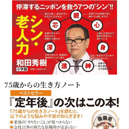
75歳からの生き方ノート