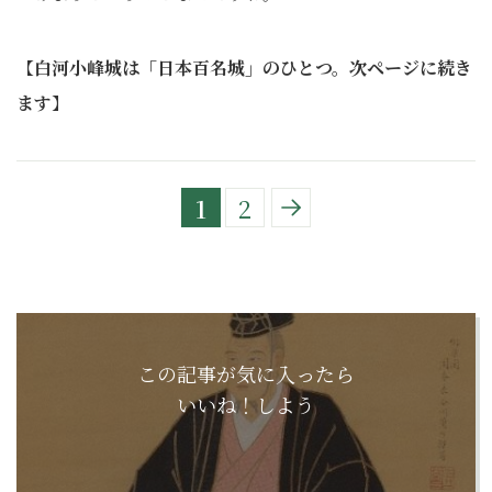
【
白河小峰城は「日本百名城」のひとつ。次ページに続き
ます
】
1
2
この記事が気に入ったら
いいね！しよう