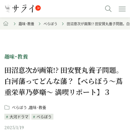
趣味･教養
べらぼう
田沼意次が画策!? 田安賢丸養子問題。
趣味･教養
田沼意次が画策!? 田安賢丸養子問題。
白河藩ってどんな藩？【べらぼう～蔦
重栄華乃夢噺～ 満喫リポート】３
べらぼう
趣味･教養
大河ドラマ
べらぼう
2025/1/19