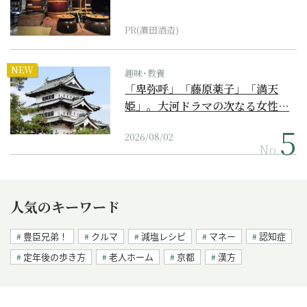
PR(濵田酒造)
NEW
趣味･教養
「卑弥呼」「藤原薬子」「満天
姫」。大河ドラマの次なる女性…
2026/08/02
No.
人気のキーワード
豊臣兄弟！
クルマ
減塩レシピ
マネー
認知症
定年後の歩き方
老人ホーム
京都
漢方