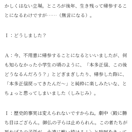
かしくはない立場。ところが後年、生き残って帰参するこ
とになるわけですが……（無言になる）。
Ｉ：どうしました？
Ａ：今、不用意に帰参することになるといいましたが、何
も知らなかった小学生の頃のように、「本多正信、この後
どうなるんだろう？」とどぎまぎしたり、帰参した際に、
「本多正信戻ってきたんだ～」と純粋に楽しみたいな、と
ちょっと思ってしまいました（しみじみ）。
Ｉ：歴史的事実は変えられないですからね。劇中〈殿に勝
ち目はござらん。御仏の子らは止められん。この者たちが
死ねばその子孫が、永遠に戦い続ける！〉と啖呵をきって