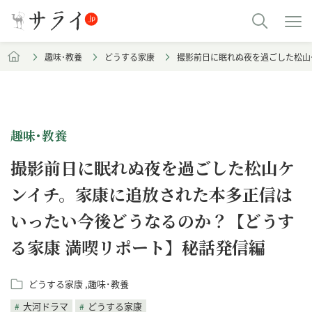
趣味･教養
どうする家康
撮影前日に眠れぬ夜を過ごした松山
趣味･教養
撮影前日に眠れぬ夜を過ごした松山ケ
ンイチ。家康に追放された本多正信は
いったい今後どうなるのか？【どうす
る家康 満喫リポート】秘話発信編
どうする家康
趣味･教養
大河ドラマ
どうする家康