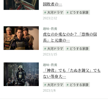
国敗者の…
大河ドラマ
どうする家康
2023/2/12
趣味･教養
虎なのか兎なのか？「恐怖の信
長」と元康の…
大河ドラマ
どうする家康
2023/1/15
趣味･教養
「神君」でも「たぬき親父」でも
ない等身大…
大河ドラマ
どうする家康
2023/1/8