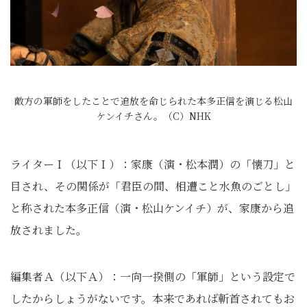
敵方の軍師をしたことで追放を命じられた本多正信を演じる松山
ケンイチさん。（C）NHK
ライターＩ（以下Ｉ）：家康（演・松本潤）の「懐刀」と
目され、その関係が「君臣の間、相遭こと水魚のごとし」
と称された本多正信（演・松山ケンイチ）が、家康から追
放されました。
編集者Ａ（以下Ａ）：一向一揆側の「軍師」という設定で
したからしょうがないです。本来であれば斬首されてもお