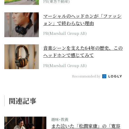
PR(東急不動産)
マーシャルのヘッドホンが「ファッシ
ョン」で終わらない理由
PR(Marshall Group AB)
音楽シーンを支えた64年の歴史、この
ヘッドホンで感じてみて
PR(Marshall Group AB)
Recommended by
関連記事
趣味･教養
また泣いた「松潤家康」の「寛容