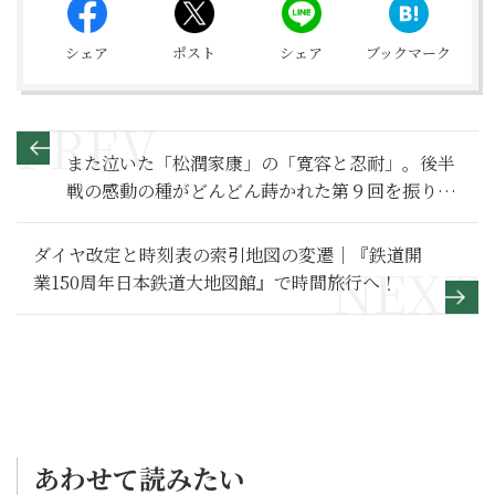
シェア
ポスト
シェア
ブックマーク
また泣いた「松潤家康」の「寛容と忍耐」。後半
戦の感動の種がどんどん蒔かれた第９回を振り返
る【どうする家康 満喫リポート】９
ダイヤ改定と時刻表の索引地図の変遷｜『鉄道開
業150周年日本鉄道大地図館』で時間旅行へ！
あわせて読みたい