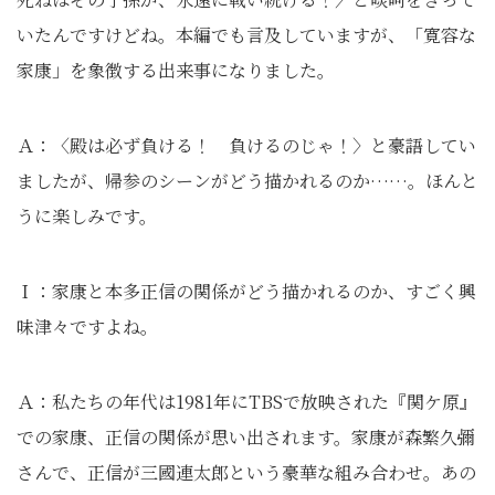
いたんですけどね。本編でも言及していますが、「寛容な
家康」を象徴する出来事になりました。
Ａ：〈殿は必ず負ける！ 負けるのじゃ！〉と豪語してい
ましたが、帰参のシーンがどう描かれるのか……。ほんと
うに楽しみです。
Ｉ：家康と本多正信の関係がどう描かれるのか、すごく興
味津々ですよね。
Ａ：私たちの年代は1981年にTBSで放映された『関ケ原』
での家康、正信の関係が思い出されます。家康が森繁久彌
さんで、正信が三國連太郎という豪華な組み合わせ。あの