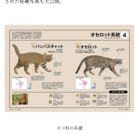
さめた秘蔵写真も大公開。
ネコ科の系譜