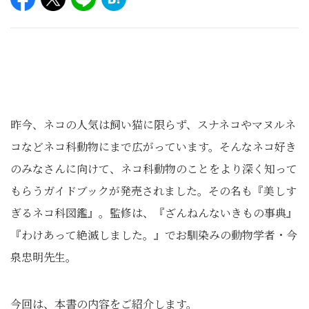
昨今、ネコの人気は飼い猫に限らず、スナネコやマヌルネ
コなどネコ科動物にまで広がっています。そんなネコ好き
のみなさんに向けて、ネコ科動物のことをより深く知って
もらうガイドブックが発売されました。その名も『美しす
ぎるネコ科図鑑』。監修は、『ざんねんないきもの事典』
『わけあって絶滅しました。』でお馴染みの動物学者・今
泉忠明先生。
今回は、本書の内容をご紹介します。