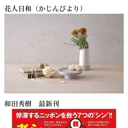
花人日和（かじんびより）
和田秀樹 最新刊