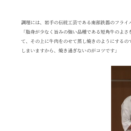
調理には、岩手の伝統工芸である南部鉄器のフライ
「脂身が少なく旨みの強い品種である短角牛のよさ
て、その上に牛肉をのせて蒸し焼きのようにするの
しまいますから、焼き過ぎないのがコツです」