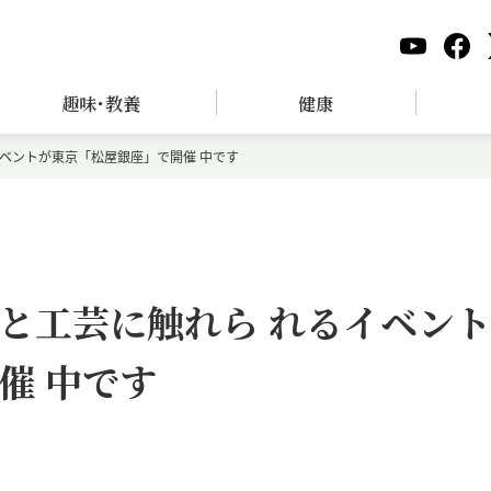
趣味･教養
健康
ベントが東京「松屋銀座」で開催 中です
と工芸に触れら れるイベン
催 中です