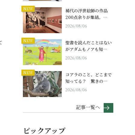
NEW
稀代の浮世絵師の作品
200点余りが集結。…
2026/08/06
NEW
て
聖書を読んだことはない
がアダムもノアも知…
2026/08/06
NEW
コアラのこと、どこまで
知ってる？ 驚きの…
2026/08/06
記事一覧へ
ピックアップ