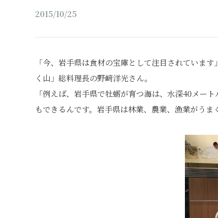
2015/10/25
「今、岩手県は食材の宝庫として注目されています
く山」総料理長の野﨑洋光さん。
「例えば、岩手県で牡蛎が育つ海は、水深40メー
もできるんです。岩手県は林業、農業、漁業がうま