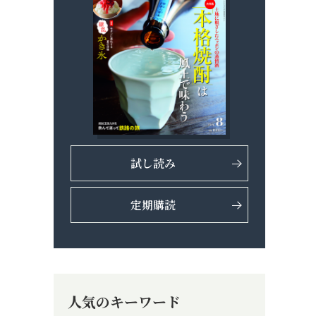
試し読み
定期購読
人気のキーワード