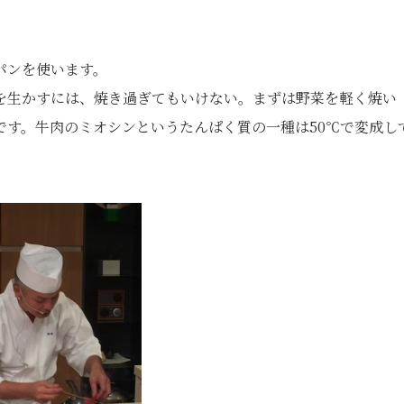
パンを使います。
を生かすには、焼き過ぎてもいけない。まずは野菜を軽く焼い
です。牛肉のミオシンというたんぱく質の一種は50℃で変成し