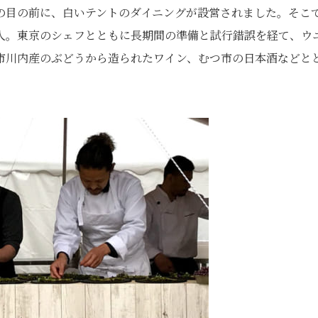
の目の前に、白いテントのダイニングが設営されました。そこ
人。東京のシェフとともに長期間の準備と試行錯誤を経て、ウ
市川内産のぶどうから造られたワイン、むつ市の日本酒などと