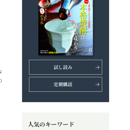
試し読み
な
の
定期購読
人気のキーワード