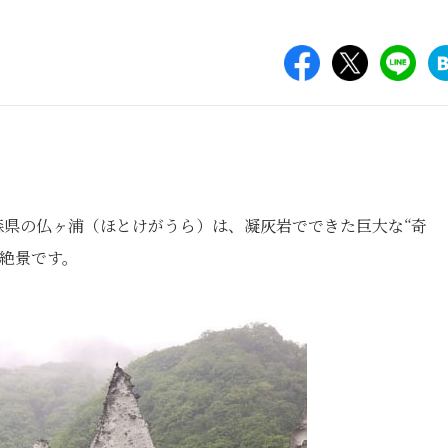
森県の仏ヶ浦
（ほとけがうら）
は、凝灰岩でできた巨大な“奇
絶景です。