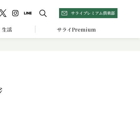
サライプレミアム倶楽部
生活
サライPremium
ジ