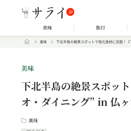
美味
旅行
美味
下北半島の絶景スポットで地元食材に舌鼓！《下北
美味
下北半島の絶景スポット
オ・ダイニング” in 仏
美味