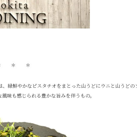
＊ ＊ ＊
）は、緑鮮やかなピスタチオをまとった山うどにウニと山うどの
な風味も感じられる豊かな旨みを伴うもの。