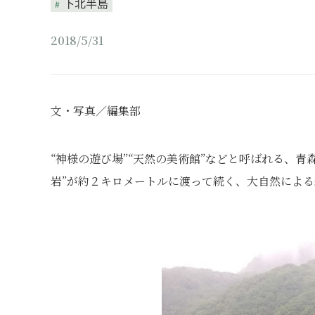
下北半島
2018/5/31
文・写真／編集部
“神様の遊び場”“天然の美術館”などと呼ばれる、青
岩”が約２キロメートルに渡って続く、大自然による