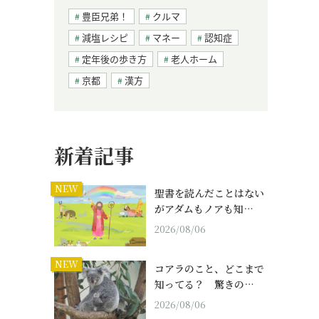
豊臣兄弟！
クルマ
減塩レシピ
マネー
認知症
定年後の歩き方
老人ホーム
京都
漢方
新着記事
NEW
聖書を読んだことはない
がアダムもノアも知…
2026/08/06
NEW
コアラのこと、どこまで
知ってる？ 驚きの…
2026/08/06