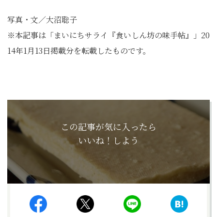
写真・文／大沼聡子
※本記事は「まいにちサライ『食いしん坊の味手帖』」20
14年1月13日掲載分を転載したものです。
この記事が気に入ったら
いいね！しよう