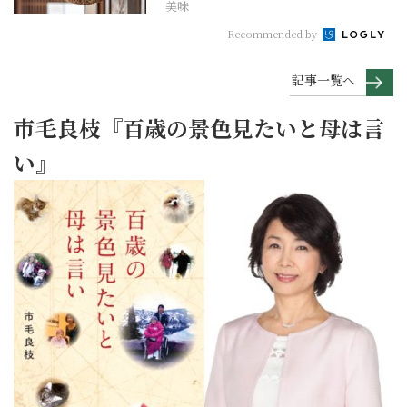
美味
Recommended by
記事一覧へ
市毛良枝『百歳の景色見たいと母は言
い』