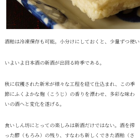
酒粕は冷凍保存も可能。小分けにしておくと、少量ずつ使い
いよいよ日本酒の新酒が出回る時季である。
秋に収穫された新米が様々な工程を経て仕込まれ、この季
節にふくよかな麹（こうじ）の香りを漂わせ、多彩な味わ
いの酒へと変化を遂げる。
食いしん坊にとっての楽しみは新酒だけではない。酒を搾
った醪（もろみ）の残り、すなわち新しくできた酒粕（さ