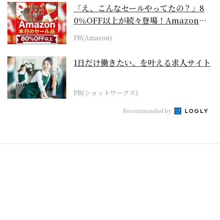
「え、こんなセールやってたの？」8
0％OFF以上が続々登場！Amazonの
本気が...
PR(Amazon)
1日だけ働きたい、を叶える求人サイト
PR(ショットワークス)
Recommended by