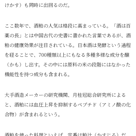
けかす）も同時に出回るのだ。
ここ数年で、酒粕の人気は格段に高まっている。「酒は百
薬の長」とは中国古代の史書に書かれた言葉であるが、酒
粕の健康効果が注目されている。日本酒は発酵という過程
を経ることで、700種類以上にもなる多種多様な成分を醸
（かも）し出す。その中には原料の米の段階にはなかった
機能性を持つ成分も含まれる。
大手酒造メーカーの研究機関、月桂冠総合研究所による
と、酒粕には血圧上昇を抑制するペプチド（アミノ酸の化
合物）が含まれるという。
酒粕を使った料理といえば、定番は粕汁（かすじる）だ。