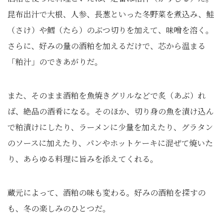
昆布出汁で大根、人参、長葱といった冬野菜を煮込み、鮭
（さけ）や鱈（たら）のぶつ切りを加えて、味噌を溶く。
さらに、好みの量の酒粕を加えるだけで、芯から温まる
「粕汁」のできあがりだ。
また、そのまま酒粕を魚焼きグリルなどで炙（あぶ）れ
ば、絶品の酒肴になる。そのほか、切り身の魚を漬け込ん
で粕漬けにしたり、ラーメンに少量を加えたり、グラタン
のソースに加えたり、パンやホットケーキに混ぜて焼いた
り、あらゆる料理に旨みを添えてくれる。
蔵元によって、酒粕の味も変わる。好みの酒粕を探すの
も、冬の楽しみのひとつだ。