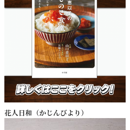
花人日和（かじんびより）