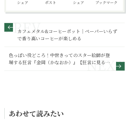
シェア
ポスト
シェア
ブックマーク
カフェメタル&コーヒーポット｜ペーパーいらず
で香り高いコーヒーが楽しめる
色っぽい役どころ！中世きってのスター絵師が登
場する狂言『金岡（かなおか）』【狂言に見る日
本の職人・商人たち 09】
あわせて読みたい