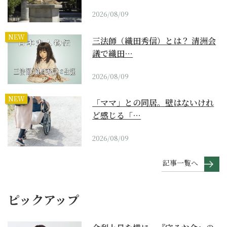
2026/08/09
NEW
三法師（織田秀信）とは？ 清洲会
議で織田…
2026/08/09
NEW
「ママ」との同居。壁はないけれ
ど感じる「…
2026/08/09
記事一覧へ
ピックアップ