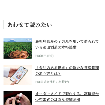
あわせて読みたい
鹿児島県産の芋のみを用いて造られて
いる濵田酒造の本格焼酎
PR(濵田酒造)
「金利のある世界」の新たな資産管理
のあり方とは？
PR(株式会社北九州銀行)
オーダーメイドで製作する、高機能か
つ充電式の耳あな型補聴器