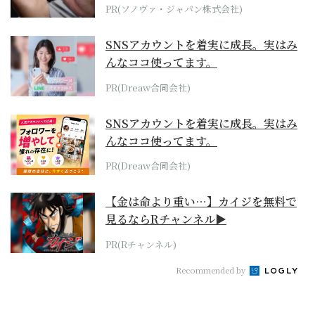
PR(ソノヴァ・ジャパン株式会社)
SNSアカウントを着実に成長。実はみ
んなココ使ってます。
PR(Dreaw合同会社)
SNSアカウントを着実に成長。実はみ
んなココ使ってます。
PR(Dreaw合同会社)
【金は命より重い…】カイジを無料で
見るならRチャンネル▶︎
PR(Rチャンネル)
Recommended by