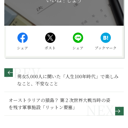
いいね！しよう
シェア
ポスト
シェア
ブックマーク
男女5,000人に聞いた「人生100年時代」で楽しみ
なこと、不安なこと
オーストラリアの猿島？ 第２次世界大戦当時の姿
を残す軍事施設「リットン要塞」