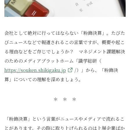
会社として絶対に行ってはならない「粉飾決算」。たびた
びニュースなどで報道されるこの言葉ですが、概要や起こ
る理由などをご存じでしょうか？ マネジメント課題解決
のためのメディアプラットホーム「識学総研（
https://souken.shikigaku.jp
/）」から、「粉飾決
算」についての理解を深めましょう。
＊ ＊ ＊
「粉飾決算」という言葉がニュースやメディアで流れるこ
とがあります。その際に取り上げられるのは上場企業ばか