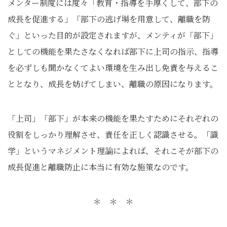
メンター制度には度々「教育・指導を手厚くして、部下の
成長を促進する」「部下の逃げ場を用意して、離職を防
ぐ」といった目的が設定されますが、メンティが「部下」
としての機能を果たさなくなれば部下に上司の指示、指導
を必ずしも聞かなくてよい環境を生み出し免責を与えるこ
ととなり、成長を妨げてしまい、離職の原因になります。
「上司」「部下」が本来の機能を果たすためにそれぞれの
役割をしっかり理解させ、責任を正しく認識させる。「識
学」というマネジメント理論によれば、それこそが部下の
成長促進と離職防止に本当に有効な施策なのです。
＊ ＊ ＊