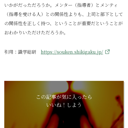
いかがだっただろうか。メンター（指導者）とメンティ
（指導を受ける人）との関係性よりも、上司と部下として
の関係性を正しく持つ、ということが重要だということが
おわかりいただけただろうか。
引用：識学総研
https://souken.shikigaku.jp/
この記事が気に入ったら
いいね！しよう