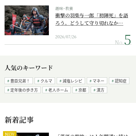
趣味･教養
衝撃の羽柴与一郎「初陣死」を語
ろう。どうして守り切れなか…
2026/07/26
No.
人気のキーワード
豊臣兄弟！
クルマ
減塩レシピ
マネー
認知症
定年後の歩き方
老人ホーム
京都
漢方
新着記事
NEW