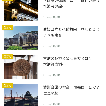
「落語の聖地」に１年間通い続け
た演芸評論…
2026/08/08
NEW
愛媛県立とべ動物園｜見せること
よりも生き…
2026/08/08
NEW
古酒の魅力と楽しみ方とは？｜日
本酒熟成酒…
2026/08/08
NEW
清洲会議の舞台「尾張国」とは？
信長の統…
2026/08/08