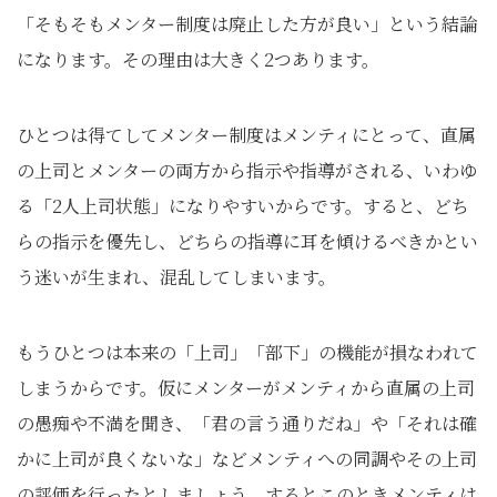
「そもそもメンター制度は廃止した方が良い」という結論
になります。その理由は大きく2つあります。
ひとつは得てしてメンター制度はメンティにとって、直属
の上司とメンターの両方から指示や指導がされる、いわゆ
る「2人上司状態」になりやすいからです。すると、どち
らの指示を優先し、どちらの指導に耳を傾けるべきかとい
う迷いが生まれ、混乱してしまいます。
もうひとつは本来の「上司」「部下」の機能が損なわれて
しまうからです。仮にメンターがメンティから直属の上司
の愚痴や不満を聞き、「君の言う通りだね」や「それは確
かに上司が良くないな」などメンティへの同調やその上司
の評価を行ったとしましょう。するとこのときメンティは