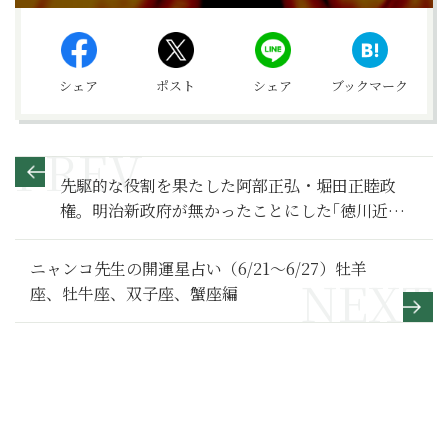
シェア
ポスト
シェア
ブックマーク
先駆的な役割を果たした阿部正弘・堀田正睦政
権。明治新政府が無かったことにした｢徳川近代｣
とは何か？【検証 ｢徳川近代｣ 】
ニャンコ先生の開運星占い（6/21～6/27）牡羊
座、牡牛座、双子座、蟹座編