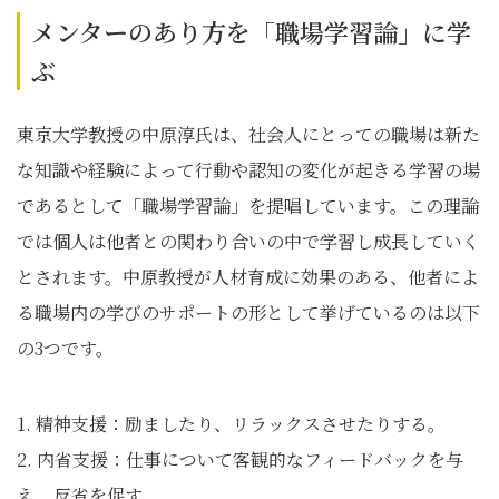
メンターのあり方を「職場学習論」に学
ぶ
東京大学教授の中原淳氏は、社会人にとっての職場は新た
な知識や経験によって行動や認知の変化が起きる学習の場
であるとして「職場学習論」を提唱しています。この理論
では個人は他者との関わり合いの中で学習し成長していく
とされます。中原教授が人材育成に効果のある、他者によ
る職場内の学びのサポートの形として挙げているのは以下
の3つです。
1. 精神支援：励ましたり、リラックスさせたりする。
2. 内省支援：仕事について客観的なフィードバックを与
え、反省を促す。