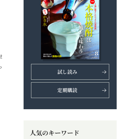
世
っ
試し読み
定期購読
人気のキーワード