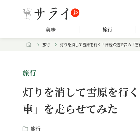
美味
旅行
旅行
灯りを消して雪原を行く！津軽鉄道で夢の「雪
旅行
灯りを消して雪原を行く
車」を走らせてみた
旅行