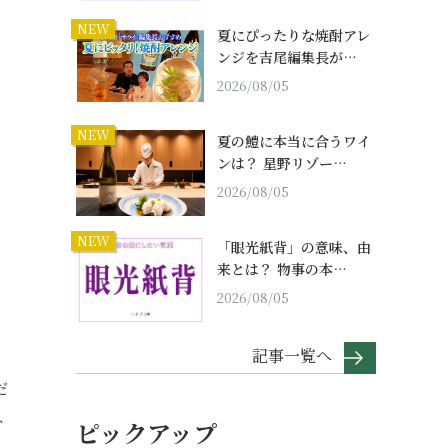
NEW
夏にぴったりな焼酎アレ
ンジを吉尾編集長が…
2026/08/05
NEW
夏の鱧に本当に合うワイ
ンは？ 星野リゾー…
2026/08/05
NEW
「眼光紙背」の意味、由
来とは？ 物事の本…
2026/08/05
記事一覧へ
だ
ト
ピックアップ