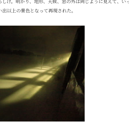
ろしげ。明かり、地形、天候、窓の外は同じように見えて、い
い出以上の景色となって再現された。