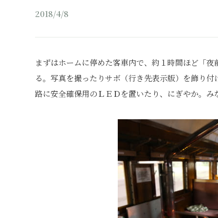
2018/4/8
まずはホームに停めた客車内で、約１時間ほど「夜
る。写真を撮ったりサボ（行き先表示版）を飾り付
路に安全確保用のＬＥＤを置いたり、にぎやか。み