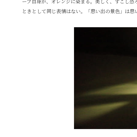
ーブ自身が、オレンジに染まる。美しく、すこし恐
ときとして同じ表情はない。「思い出の景色」は思