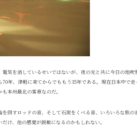
。電気を消しているせいではないが、夜の光と共に今日の地吹
70年、津軽に来てからでももう35年である。現在日本中で走
かも本州最北の客車なのだ。
輪を回すロッドの音、そして石炭をくべる音、いろいろな旅の
いだけ、他の感覚が鋭敏になるのかもしれない。