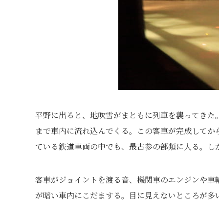
平野に出ると、地吹雪がまともに列車を襲ってきた
まで車内に流れ込んでくる。この客車が完成してから
ている鉄道車両の中でも、最古参の部類に入る。し
客車がジョイントを渡る音、機関車のエンジンや車
が暗い車内にこだまする。目に見えないところが多