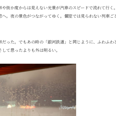
車や街か度からは見えない光景が汽車のスピードで流れて行く
窓へ。夜の景色がつながってゆく。個室では見られない列車ご
車だった。でもあの時の「銀河鉄道」と同じように、ふわふわ
そして思ったよりも外は明るい。