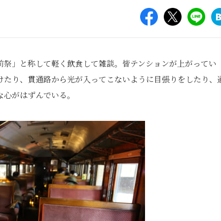
前祭」と称して軽く飲食して雑談。皆テンションが上がってい
けたり、貫通路から光が入ってこないように目張りをしたり、
な心がはずんでいる。