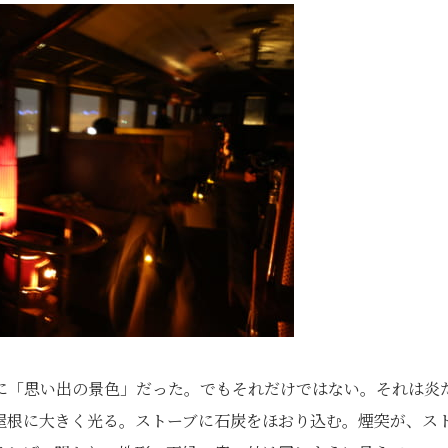
に「思い出の景色」だった。でもそれだけではない。それは炎
屋根に大きく光る。ストーブに石炭をほおり込む。煙突が、ス