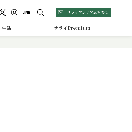
サライプレミアム倶楽部
生活
サライPremium