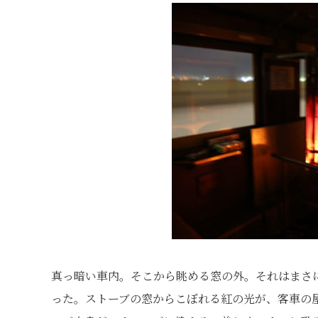
真っ暗い車内。そこから眺める窓の外。それはまさ
った。ストーブの窓からこぼれる紅の光が、客車の