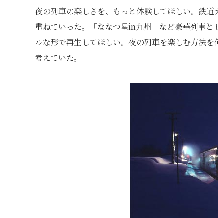
夜の列車の楽しさを、もっと体験してほしい。鉄道
重ねていった。「ななつ星in九州」など豪華列車と
ルな形で再生してほしい。夜の列車を楽しむ方法を
考えていた。