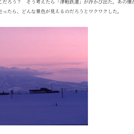
こだろう？ そう考えたら「津軽鉄道」が浮かび出た。あの懐
走ったら、どんな景色が見えるのだろうとワクワクした。