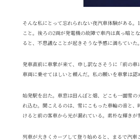
そんな私にとって忘れられない夜汽車体験がある。1
こと。後ろの2両が発電機の故障で車内は真っ暗と
ると、不思議なことが起きそうな予感に満ちていた
発車直前に車掌が来て、申し訳なさそうに「前の車
車両に乗せてほしいと頼んだ。私の願いを車掌は認
始発駅を出た。車窓は田んぼと畑、どこも一面雪の
れ込む。聞こえるのは、雪にこもった車輪の音と、
けると前の客車から光が漏れている。素朴な輝きが
列車が大きくカーブして登り始めると、まるで汽車