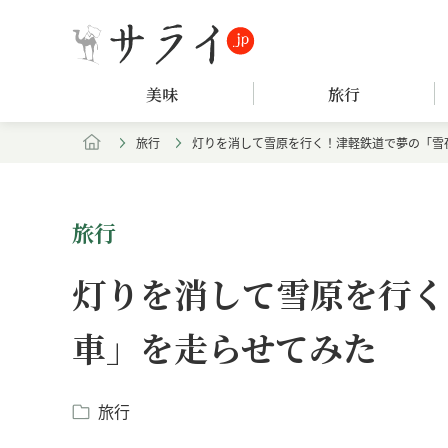
美味
旅行
旅行
灯りを消して雪原を行く！津軽鉄道で夢の「雪
旅行
灯りを消して雪原を行く
車」を走らせてみた
旅行