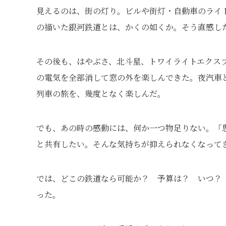
見えるのは、街の灯り。ビルや街灯・自動車のライ
の描いた銀河鉄道とは、かくの如くか。そう直感し
その後も、はやぶさ、北斗星、トワイライトエクス
の電気を全部消して窓の外を楽しんできた。夜汽車
列車の旅を、幾度となく楽しんだ。
でも、あの時の感動には、何か一つ物足りない。「
と共有したい。そんな気持ちが抑えられなくなって
では、どこの鉄道なら可能か？ 予算は？ いつ？
った。