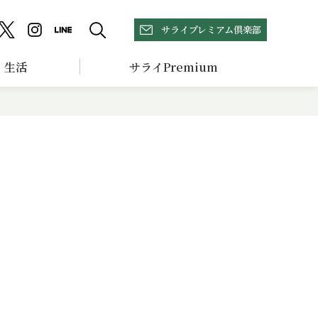
サライプレミアム倶楽部
生活
サライPremium