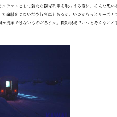
カメラマンとして新たな観光列車を取材する度に、そんな思い
して命脈をつないだ夜行列車もあるが、いつかもっとリーズナ
何か提案できないものだろうか。撮影現場でいつもそんなこと