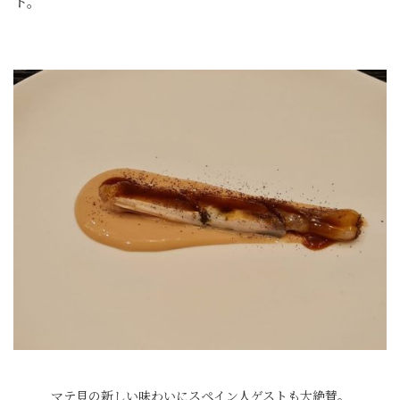
ト。
マテ貝の新しい味わいにスペイン人ゲストも大絶賛。