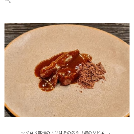
ー。
マグロ３部作のトリはその名も「海のジビエ」。