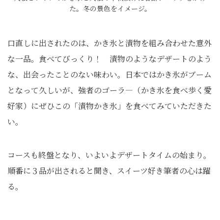
た。冬の景色をイメージ。
口直しに出されたのは、かき氷と漬物を組み合わせた意外
な一品。食べてびっくり！ 漬物のようなデザートのよう
な、出会ったことのない味わい。日本ではかき氷がブーム
となって久しいが、強者のゴーラ―（かき氷を食べ歩く愛
好家）にぜひこの「漬物かき氷」を食べてみていただきた
い。
コースも終盤となり、いよいよデザートタイムの始まり。
順番に３品が出されると聞き、スイーツ好き筆者の心は躍
る。