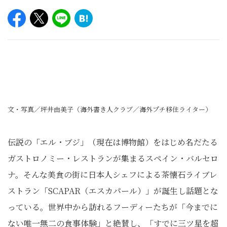
文・写真／坪井由美子（海外書き人クラブ／海外プチ移住ライター）
伝説の「エル・ブジ」（現在は博物館）をはじめ名だたる
ガストロノミー・レストランが集まるスペイン・バルセロ
ナ。そんな美食の街に日本人シェフによる茶懐石ライブレ
ストラン「SCAPAR（エスカパール）」が誕生し話題とな
っている。世界中から訪れるフーディーたちが「今までに
ない唯一無二の食事体験」と絶賛し、「すでに三ツ星を超