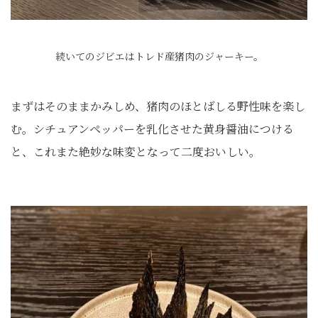
続いてのジビエはトレド産猪肉のジャーキー。
まずはそのままかみしめ、猪肉のほとばしる野性味を楽し
む。シチュアンペッパーを乳化させた黄身醤油につける
と、これまた絶妙な味変となって二度おいしい。