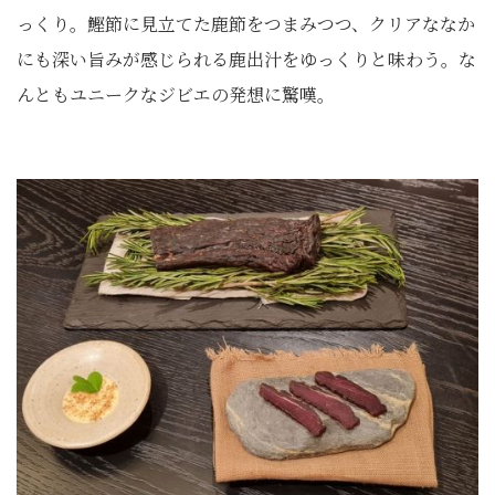
っくり。鰹節に見立てた鹿節をつまみつつ、クリアななか
にも深い旨みが感じられる鹿出汁をゆっくりと味わう。な
んともユニークなジビエの発想に驚嘆。