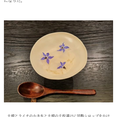
になった。
大根とライチのかき氷と大根の千枚漬けに甘酢シロップをかけ