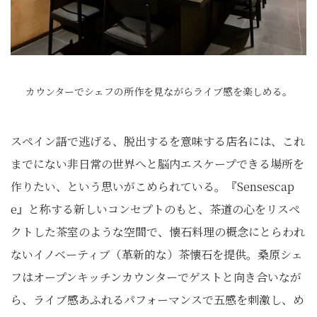
カウンターでシェフの所作を見ながらライブ感を楽しめる。
スペイン語で逃げる、脱出するを意味する店名には、これ
までにない非日常の世界へと脳内エスケープできる場所を
作りたい、という思いがこめられている。『Sensescap
e』と称する新しいコンセプトのもと、茶道の心をリスペ
クトした茶室のような空間で、懐石料理の概念にとらわれ
ないイノベーティブ（革新的な）茶懐石を提供。桑原シェ
フはオープンキッチンカウンターでゲストと向き合いなが
ら、ライブ感あふれるパフォーマンスで五感を刺激し、め