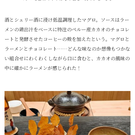
酒とシェリー酒に浸け低温調理したマグロ。ソースはラー
メンの鶏出汁をベースに特注のペルー産カカオのチョコレ
ートと発酵させたコーヒーの殻を加えたという。マグロと
ラーメンとチョコレート……どんな味なのか想像もつかな
い組合せにわくわくしながら口に含むと、カカオの風味の
中に確かにラーメンが感じられた！