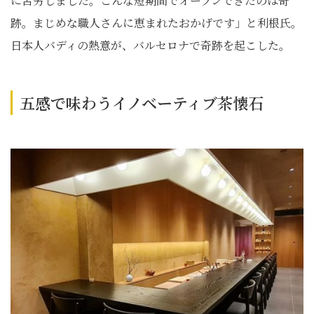
に苦労しました。こんな短期間でオープンできたのは奇
跡。まじめな職人さんに恵まれたおかげです」と利根氏。
日本人バディの熱意が、バルセロナで奇跡を起こした。
五感で味わうイノベーティブ茶懐石