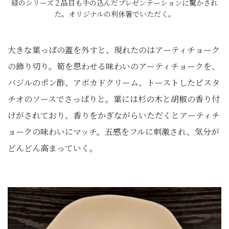
緑のシリーズ２品目も手の込んだプレゼンテーションに驚かされ
た。オリジナルの利休箸でいただく。
大きな葉っぱの蓋を外すと、現れたのはアーティチョーク
の飾り切り。筍を思わせる味わいのアーティチョークを、
バジルのポン酢、アボカドクリーム、トーストしたピスタ
チオのソースでさっぱりと。葉には杉の木と胡椒の香り付
けがされており、香りをかぎながらいただくとアーティチ
ョークの味わいにマッチ。五感をフルに刺激され、気分が
どんどん高まっていく。