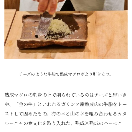
チーズのような牛脂で熟成マグロがより引き立つ。
熟成マグロの刺身の上で削られているのはチーズと思いき
や、「金の牛」といわれるガリシア産熟成肉の牛脂をトー
ストして固めたもの。海の幸と山の幸を組み合わせるカタ
ルーニャの食文化を取り入れた、熟成×熟成のハーモニ