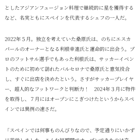
としたアジアンフュージョン料理で継続的に星を獲得する
など、名実ともにスペインを代表するシェフの一人だ。
2022年５月。独立を考えていた桑原氏は、のちにエスカ
パールのオーナーとなる利根幸進氏と運命的に出会う。プ
ロのフットサル選手でもあった利根氏は、サッカーイベン
トのために初めて訪れたバルセロナで桑原氏と意気投合
し、すぐに出店を決めたという。さすがサッカープレイヤ
ー、超人的なフットワークと判断力！ 2024年３月に物件
を取得し、７月にはオープンにこぎつけたというからスペ
インでは異例の速さだ。
「スペインでは何事ものんびりなので、予定通りにいかず