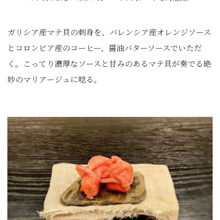
ガリシア産マテ貝の刺身を、バレンシア産オレンジソース
とコロンビア産のコーヒー、醤油バターソースでいただ
く。こってり濃厚なソースと甘みのあるマテ貝が奏でる絶
妙のマリアージュに唸る。