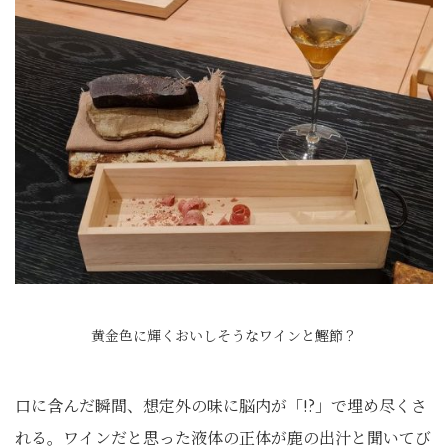
黄金色に輝くおいしそうなワインと鰹節？
口に含んだ瞬間、想定外の味に脳内が「!?」で埋め尽くさ
れる。ワインだと思った液体の正体が鹿の出汁と聞いてび