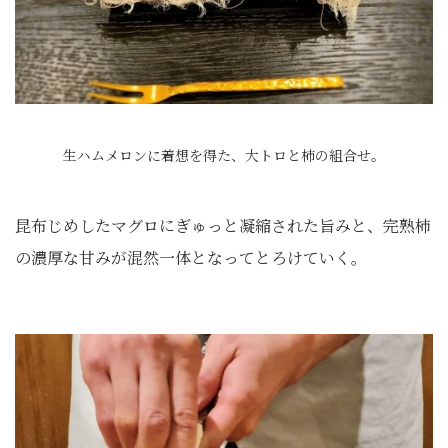
生ハムメロンに着想を得た、大トロと柿の組合せ。
昆布じめしたマグロにぎゅっと凝縮された旨みと、完熟柿
の濃厚な甘みが混然一体となってとろけていく。