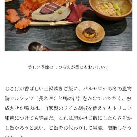
美しい季節のしつらえが目にもおいしい。
おこげが香ばしい土鍋炊きご飯に、バルセロナの冬の風物
詩カルソッツ（長ネギ）と鴨の出汁をかけていただく。熟
成させた鴨肉は、自家製のライム胡椒を添えてもトリュフ
卵黄につけても絶品だ。これは卵かけご飯にしたらさぞか
し旨かろうと思い、ご飯をお代わりして実験。悶絶しそう