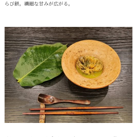
らび餅。繊細な甘みが広がる。