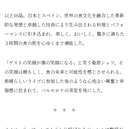
以上16品。日本とスペイン、世界の食文化を融合した革新
的な発想と卓越した技術により生み出される料理とパフォ
ーマンスに引き込まれ、楽しく、おいしく、驚きに満ちた
３時間の食の旅を心ゆくまで堪能した。
「ゲストの笑顔が僕の笑顔になる」と笑う桑原シェフ。そ
の笑顔は頼もしく、食の未来と可能性を感じさせられる。
素晴らしいライブに参加した後のような心地よい興奮と幸
福感に包まれて、バルセロナの茶室を後にした。
＊ ＊ ＊