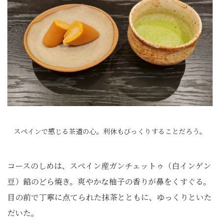
スペインで感じる茶道の心。利休もびっくりすることだろう。
コースのしめは、スペイン産ガンチェットゥ（白インゲン
豆）餡のどら焼き。爽やかな柚子の香りが鼻をくすぐる。
目の前で丁寧に点てられた抹茶とともに、ゆっくりといた
だいた。