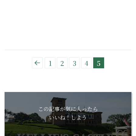
1
2
3
4
5
この記事が気に入ったら
いいね！しよう