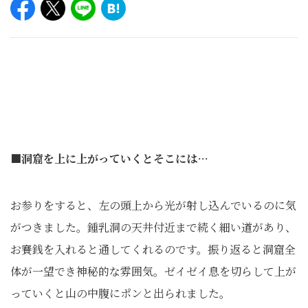
■洞窟を上に上がっていくとそこには…
お参りをすると、左の頭上から光が射し込んでいるのに気
がつきました。鍾乳洞の天井付近まで続く細い道があり、
お賽銭を入れると通してくれるのです。振り返ると洞窟全
体が一望でき神秘的な雰囲気。ゼイゼイ息を切らして上が
っていくと山の中腹にポンと出られました。