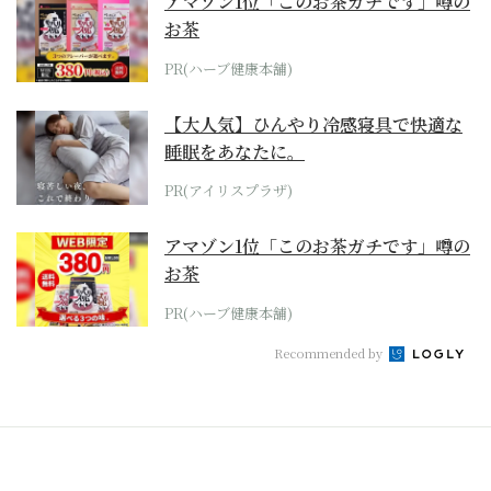
アマゾン1位「このお茶ガチです」噂の
お茶
PR(ハーブ健康本舗)
【大人気】ひんやり冷感寝具で快適な
睡眠をあなたに。
PR(アイリスプラザ)
アマゾン1位「このお茶ガチです」噂の
お茶
PR(ハーブ健康本舗)
Recommended by