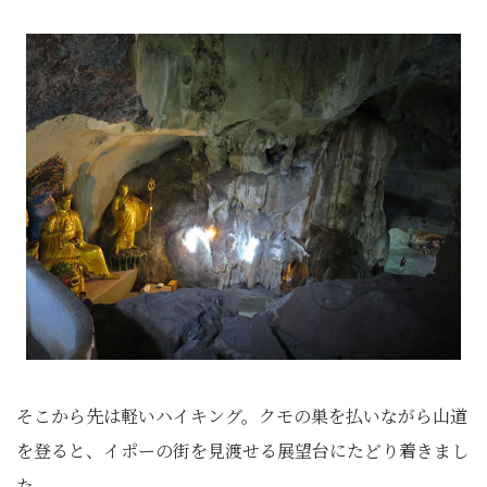
そこから先は軽いハイキング。クモの巣を払いながら山道
を登ると、イポーの街を見渡せる展望台にたどり着きまし
た。