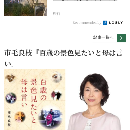
ー・ロックス地区の...
旅行
Recommended by
記事一覧へ
市毛良枝『百歳の景色見たいと母は言
い』