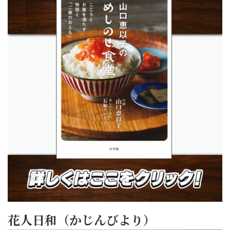
花人日和（かじんびより）