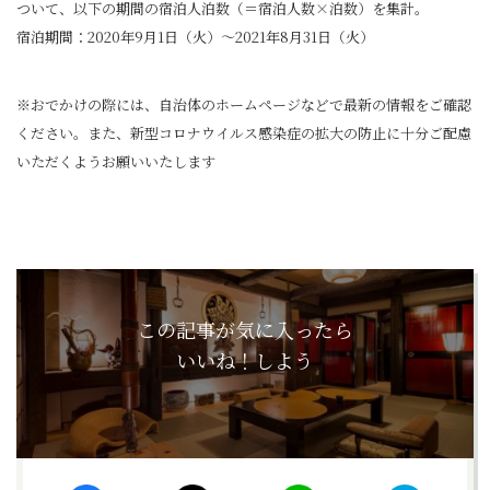
ついて、以下の期間の宿泊人泊数（＝宿泊人数×泊数）を集計。
宿泊期間：2020年9月1日（火）～2021年8月31日（火）
※おでかけの際には、自治体のホームページなどで最新の情報をご確認
ください。また、新型コロナウイルス感染症の拡大の防止に十分ご配慮
いただくようお願いいたします
この記事が気に入ったら
いいね！しよう