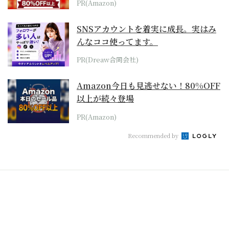
PR(Amazon)
SNSアカウントを着実に成長。実はみ
んなココ使ってます。
PR(Dreaw合同会社)
Amazon今日も見逃せない！80%OFF
以上が続々登場
PR(Amazon)
Recommended by