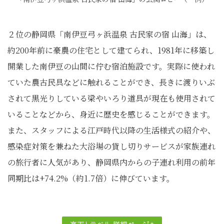
２位の静岡県「南伊豆弓ヶ浜温泉 古民家の宿 山海」は、
約200年前に豪農の住宅として建てられ、1981年に移築し
開業した南伊豆の山間に佇む宿泊施設です。実際に使われ
ていた農古民具などに触れることができ、長きに渡りいぶ
されて黒光りしている梁やいろり道具が現在も使用されて
いることなどから、身近に歴史を感じることができます。
また、スタッフによる江戸時代以降の生活様式の紹介や、
感染症対策を兼ねた大浴場の貸し切りサービスが家族連れ
の旅行者に人気があり、静岡県内からの子連れ利用の前年
同期比は+74.2%（約1.7倍）に伸びています。