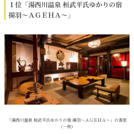
１位「湯西川温泉 桓武平氏ゆかりの宿
揚羽〜ＡＧＥＨＡ〜」
「湯西川温泉 桓武平氏ゆかりの宿 揚羽〜ＡＧＥＨＡ〜」の客室
（一例）