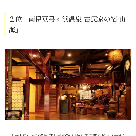
２位「南伊豆弓ヶ浜温泉 古民家の宿 山
海」
「南伊豆弓ヶ浜温泉 古民家の宿 山海」の玄関ロビー（一例）