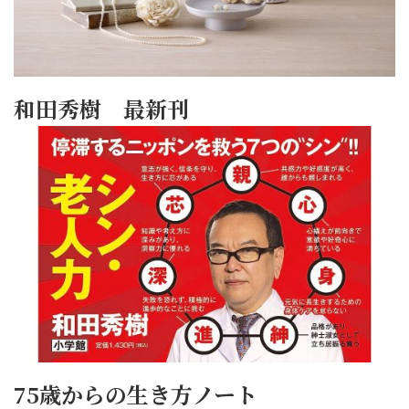
和田秀樹 最新刊
75歳からの生き方ノート