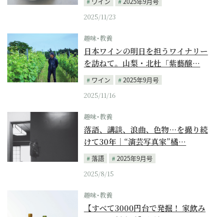
ワイン
2025年9月号
2025/11/23
趣味･教養
日本ワインの明日を担うワイナリー
を訪ねて。山梨・北杜「紫藝醸…
ワイン
2025年9月号
2025/11/16
趣味･教養
落語、講談、浪曲、色物…を撮り続
けて30年｜“演芸写真家”橘…
落語
2025年9月号
2025/8/15
趣味･教養
【すべて3000円台で発掘！ 家飲み