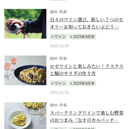
趣味･教養
日々のワイン選び、新しい７つのセ
オリー＆知っておきたいぶどう…
ワイン
2025年9月号
2025/11/30
趣味･教養
ロゼワインと楽しみたい！クスクス
と鯖のサラダの作り方
ワイン
2025年9月号
2025/11/26
趣味･教養
スパークリングワインで楽しむ野菜
のおつまみ「なすのカルパッチ…