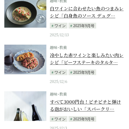
趣味･教養
白ワインに合わせたい魚のつまみレ
シピ「白身魚のソース デュグ…
ワイン
2025年9月号
2025/12/13
趣味･教養
冷やした赤ワインと楽しみたい肉レ
シピ「ビーフステーキのタルタ…
ワイン
2025年9月号
2025/12/6
趣味･教養
すべて3000円台！ピチピチと弾け
る泡がおいしい「スパークリ…
ワイン
2025年9月号
2025/12/3