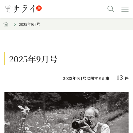
2025年9月号
2025年9月号
13
2025年9月号に関する記事
件