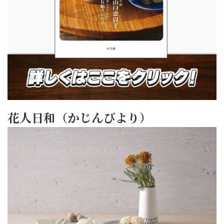
花人日和（かじんびより）