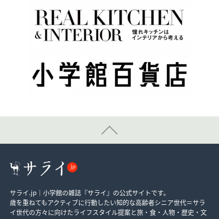
サライ.jp｜小学館の雑誌『サライ』の公式サイトです。
歳を重ねてもアクティブに行動したい知的な高齢者シニア世代＝サラ
イ世代の方々に向けたライフスタイル提案と旅・食・人物・歴史・文