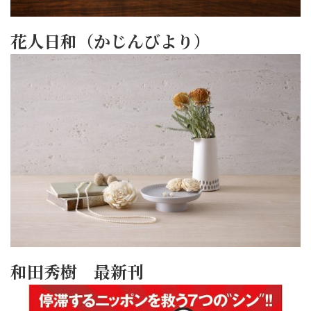
花人日和（かじんびより）
和田秀樹 最新刊