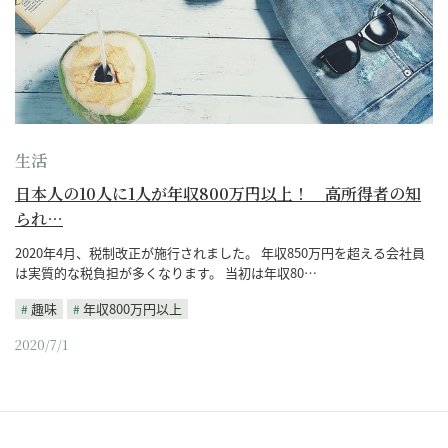
生活
日本人の10人に1人が年収800万円以上！ 高所得者の知
られ…
2020年4月、税制改正が施行されました。 年収850万円を超える会社員
は実質的な税負担が多くなります。 当初は年収80…
趣味
年収800万円以上
2020/7/1