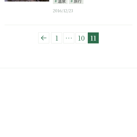
温泉
旅行
2016/12/23
1
…
10
11