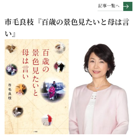
記事一覧へ
市毛良枝『百歳の景色見たいと母は言
い』