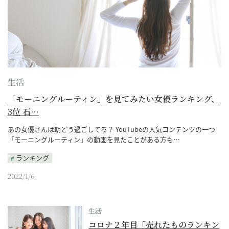
生活
「モーニングルーティン」を見てみたい女優ランキング、
3位 石…
あの女優さんは朝どう過ごしてる？ YouTubeの人気コンテンツの一つ
「モーニングルーティン」の動画を見たことがある方も…
ランキング
2022/1/6
生活
コロナ２年目「売れたものランキン