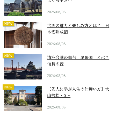
よりも生き…
2026/08/08
NEW
古酒の魅力と楽しみ方とは？｜日
本酒熟成酒…
2026/08/08
NEW
清洲会議の舞台「尾張国」とは？
信長の統…
2026/08/08
NEW
【先人に学ぶ人生の仕舞い方】大
山捨松・5…
2026/08/08