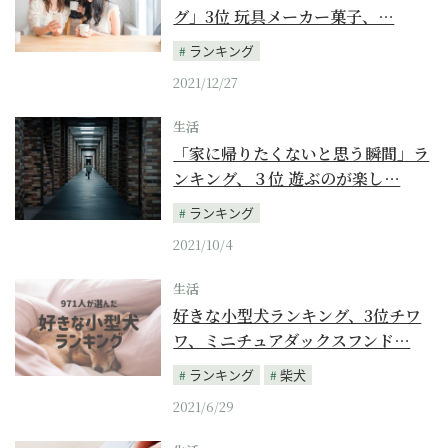
グ」3位 玩具メーカー菓子、…
ランキング
2021/12/27
生活
「家に帰りたくないと思う瞬間」ラ
ンキング、３位 遊ぶのが楽し…
ランキング
2021/10/4
生活
好きな小型犬ランキング、3位チワ
ワ、ミニチュアダックスフンド…
ランキング
柴犬
2021/6/29