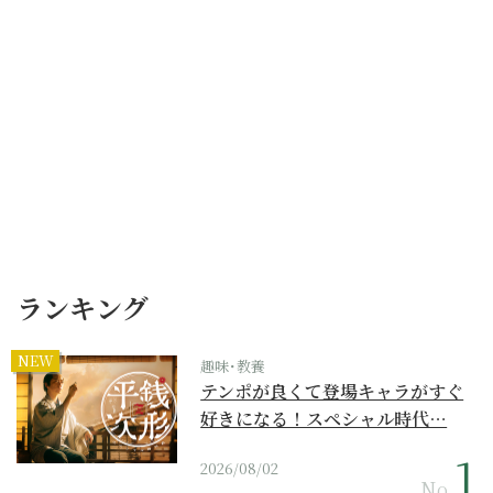
ランキング
NEW
趣味･教養
テンポが良くて登場キャラがすぐ
好きになる！スペシャル時代…
2026/08/02
No.