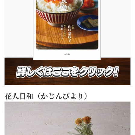
花人日和（かじんびより）